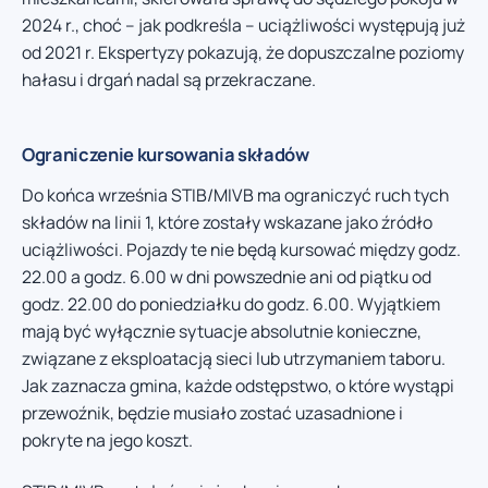
2024 r., choć – jak podkreśla – uciążliwości występują już
od 2021 r. Ekspertyzy pokazują, że dopuszczalne poziomy
hałasu i drgań nadal są przekraczane.
Ograniczenie kursowania składów
Do końca września STIB/MIVB ma ograniczyć ruch tych
składów na linii 1, które zostały wskazane jako źródło
uciążliwości. Pojazdy te nie będą kursować między godz.
22.00 a godz. 6.00 w dni powszednie ani od piątku od
godz. 22.00 do poniedziałku do godz. 6.00. Wyjątkiem
mają być wyłącznie sytuacje absolutnie konieczne,
związane z eksploatacją sieci lub utrzymaniem taboru.
Jak zaznacza gmina, każde odstępstwo, o które wystąpi
przewoźnik, będzie musiało zostać uzasadnione i
pokryte na jego koszt.