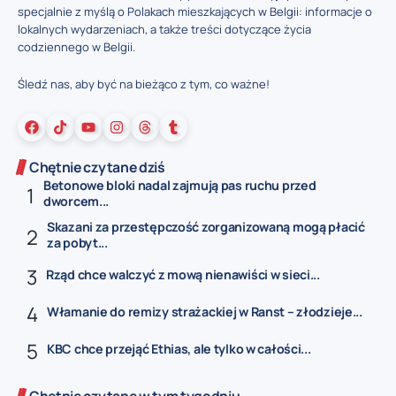
specjalnie z myślą o Polakach mieszkających w Belgii: informacje o
lokalnych wydarzeniach, a także treści dotyczące życia
codziennego w Belgii.
Śledź nas, aby być na bieżąco z tym, co ważne!
Chętnie czytane dziś
Betonowe bloki nadal zajmują pas ruchu przed
dworcem...
Skazani za przestępczość zorganizowaną mogą płacić
za pobyt...
Rząd chce walczyć z mową nienawiści w sieci...
Włamanie do remizy strażackiej w Ranst – złodzieje...
KBC chce przejąć Ethias, ale tylko w całości...
Chętnie czytane w tym tygodniu