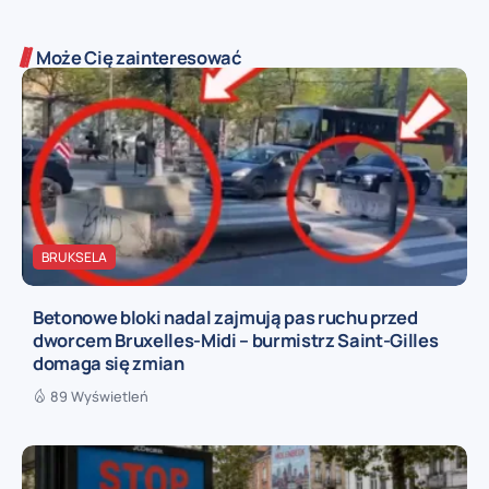
Może Cię zainteresować
BRUKSELA
Betonowe bloki nadal zajmują pas ruchu przed
dworcem Bruxelles-Midi – burmistrz Saint-Gilles
domaga się zmian
89 Wyświetleń