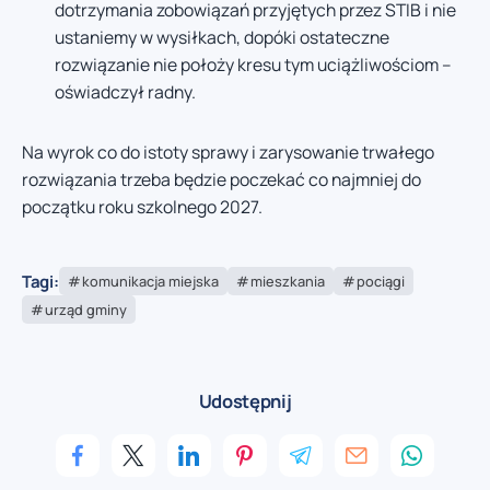
dotrzymania zobowiązań przyjętych przez STIB i nie
ustaniemy w wysiłkach, dopóki ostateczne
rozwiązanie nie położy kresu tym uciążliwościom –
oświadczył radny.
Na wyrok co do istoty sprawy i zarysowanie trwałego
rozwiązania trzeba będzie poczekać co najmniej do
początku roku szkolnego 2027.
Tagi:
komunikacja miejska
mieszkania
pociągi
urząd gminy
Udostępnij