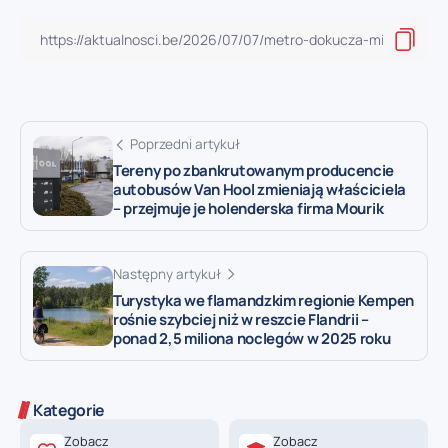
Poprzedni artykuł
Tereny po zbankrutowanym producencie
autobusów Van Hool zmieniają właściciela
– przejmuje je holenderska firma Mourik
Następny artykuł
Turystyka we flamandzkim regionie Kempen
rośnie szybciej niż w reszcie Flandrii –
ponad 2,5 miliona noclegów w 2025 roku
Kategorie
Zobacz
Zobacz