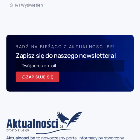
141 Wyświetleń
BĄDŹ NA BIEŻĄCO Z AKTUALNOSCI.BE!
Zapisz się do naszego newslettera!
ZAPISUJĘ SIĘ
Aktualnosci.be
to nowoczesny portal informacyjny stworzony