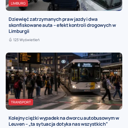
LIMBURG
Dziewięć zatrzymanych praw jazdy i dwa
skonfiskowane auta – efekt kontroli drogowych w
Limburgii
123 Wyświetleń
TRANSPORT
Kolejny ciężki wypadek na dworcu autobusowym w
Leuven – „ta sytuacja dotyka nas wszystkich”