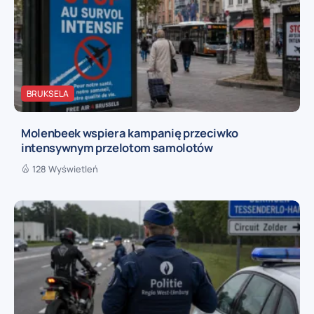
BRUKSELA
Molenbeek wspiera kampanię przeciwko
intensywnym przelotom samolotów
128 Wyświetleń