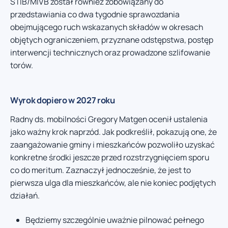
STIB/MIVB został również zobowiązany do
przedstawiania co dwa tygodnie sprawozdania
obejmującego ruch wskazanych składów w okresach
objętych ograniczeniem, przyznane odstępstwa, postęp
interwencji technicznych oraz prowadzone szlifowanie
torów.
Wyrok dopiero w 2027 roku
Radny ds. mobilności Gregory Matgen ocenił ustalenia
jako ważny krok naprzód. Jak podkreślił, pokazują one, że
zaangażowanie gminy i mieszkańców pozwoliło uzyskać
konkretne środki jeszcze przed rozstrzygnięciem sporu
co do meritum. Zaznaczył jednocześnie, że jest to
pierwsza ulga dla mieszkańców, ale nie koniec podjętych
działań.
Będziemy szczególnie uważnie pilnować pełnego