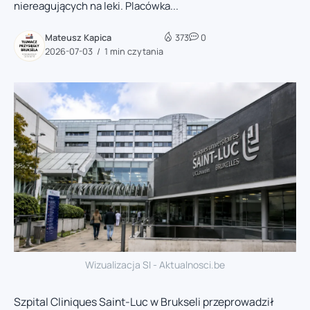
niereagujących na leki. Placówka...
Mateusz Kapica
373
0
2026-07-03
1 min czytania
Wizualizacja SI - Aktualnosci.be
Szpital Cliniques Saint-Luc w Brukseli przeprowadził