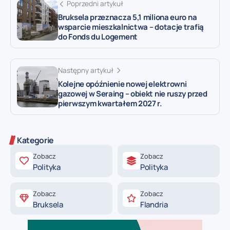
Poprzedni artykuł
Bruksela przeznacza 5,1 miliona euro na
wsparcie mieszkalnictwa – dotacje trafią
do Fonds du Logement
Następny artykuł
Kolejne opóźnienie nowej elektrowni
gazowej w Seraing – obiekt nie ruszy przed
pierwszym kwartałem 2027 r.
Kategorie
Zobacz
Zobacz
Polityka
Polityka
Zobacz
Zobacz
Bruksela
Flandria