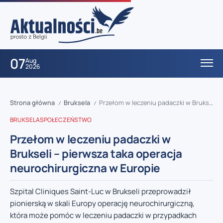
07
Aug
2026
Strona główna
Bruksela
Przełom w leczeniu padaczki w Brukseli – pierwsza taka operacja neurochirurgiczna w Europie
/
/
BRUKSELA
SPOŁECZEŃSTWO
Przełom w leczeniu padaczki w
Brukseli – pierwsza taka operacja
neurochirurgiczna w Europie
Szpital Cliniques Saint-Luc w Brukseli przeprowadził
pionierską w skali Europy operację neurochirurgiczną,
która może pomóc w leczeniu padaczki w przypadkach