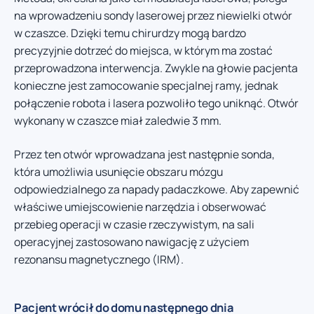
na wprowadzeniu sondy laserowej przez niewielki otwór
w czaszce. Dzięki temu chirurdzy mogą bardzo
precyzyjnie dotrzeć do miejsca, w którym ma zostać
przeprowadzona interwencja. Zwykle na głowie pacjenta
konieczne jest zamocowanie specjalnej ramy, jednak
połączenie robota i lasera pozwoliło tego uniknąć. Otwór
wykonany w czaszce miał zaledwie 3 mm.
Przez ten otwór wprowadzana jest następnie sonda,
która umożliwia usunięcie obszaru mózgu
odpowiedzialnego za napady padaczkowe. Aby zapewnić
właściwe umiejscowienie narzędzia i obserwować
przebieg operacji w czasie rzeczywistym, na sali
operacyjnej zastosowano nawigację z użyciem
rezonansu magnetycznego (IRM).
Pacjent wrócił do domu następnego dnia