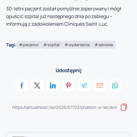
30-letni pacjent został pomyślnie zoperowany i mógł
opuścić szpital już następnego dnia po zabiegu –
informują z zadowoleniem Cliniques Saint-Luc.
Tagi:
pacjenci
szpital
wydarzenia
zdrowie
Udostępnij