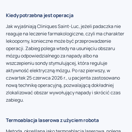
Kiedy potrzebna jest operacja
Jak wyjaśniają Cliniques Saint-Luc, jeżeli padaczka nie
reaguje na leczenie farmakologiczne, czyli ma charakter
lekooporny, konieczne może być przeprowadzenie
operacji. Zabieg polega wtedy na usunięciu obszaru
mózgu odpowiedzialnego za napady albo na
wszczepieniu sondy stymulującej, która reguluje
aktywność elektryczną mózgu. Po raz pierwszy, w
czwartek 25 czerwca 2026 r., u pacjenta zastosowano
nową technikę operacyjną, pozwalającą dokładniej
zlokalizować obszar wywołujący napady i skrócić czas
zabiegu.
Termoablacja laserowa z użyciem robota
Metoda, określana jako termoablacja laserowa, polega