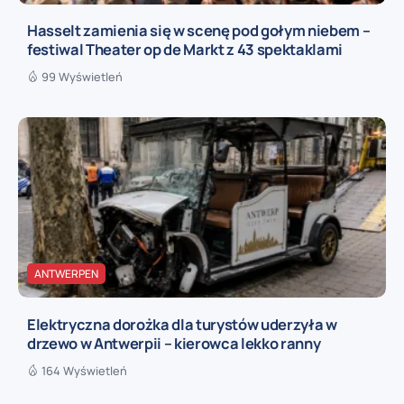
Hasselt zamienia się w scenę pod gołym niebem –
festiwal Theater op de Markt z 43 spektaklami
99 Wyświetleń
ANTWERPEN
Elektryczna dorożka dla turystów uderzyła w
drzewo w Antwerpii – kierowca lekko ranny
164 Wyświetleń