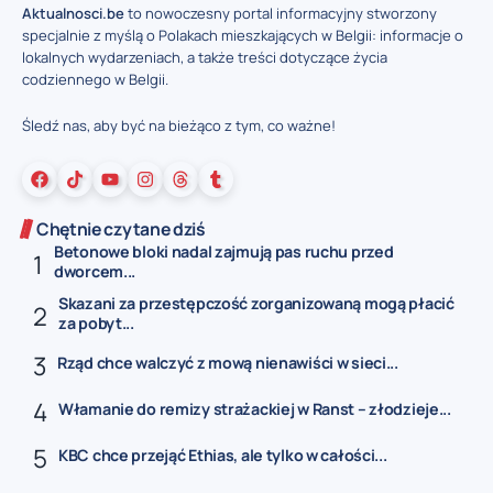
Aktualnosci.be
to nowoczesny portal informacyjny stworzony
specjalnie z myślą o Polakach mieszkających w Belgii: informacje o
lokalnych wydarzeniach, a także treści dotyczące życia
codziennego w Belgii.
Śledź nas, aby być na bieżąco z tym, co ważne!
Chętnie czytane dziś
Betonowe bloki nadal zajmują pas ruchu przed
dworcem...
Skazani za przestępczość zorganizowaną mogą płacić
za pobyt...
Rząd chce walczyć z mową nienawiści w sieci...
Włamanie do remizy strażackiej w Ranst – złodzieje...
KBC chce przejąć Ethias, ale tylko w całości...