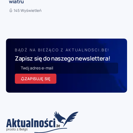
wiatru
145 Wyświetleń
BĄDŹ NA BIEŻĄCO Z AKTUALNOSCI.BE!
Zapisz się do naszego newslettera!
ZAPISUJĘ SIĘ