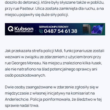
doszło do detonacji, które były słyszane także w pobliżu,
przy rue Pasteur. Ulica została zamknięta dla ruchu, a na
miejscu pojawiły się duże siły policji.
Jak przekazała strefa policji Midi, funkcjonariusze zostali
wezwani w związku ze zdarzeniem z użyciem broni przy
rue Georges Moreau. Na miejscu znaleziono kilka łusek,
ale nie natrafiono na ślad potencjalnego sprawcy ani
osób poszkodowanych.
Dwie osoby zaangażowane w zdarzenie zgłosiły się w
międzyczasie z własnej inicjatywy na komisariat na
Anderlechcie. Policja poinformowała, że śledztwo w tej
sprawie nadal trwa.