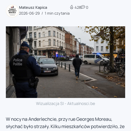
Mateusz Kapica
428
0
2026-06-29
1 min czytania
Wizualizacja SI - Aktualnosci.be
W nocy na Anderlechcie, przy rue Georges Moreau,
słychać było strzały. Kilku mieszkańców potwierdziło, że