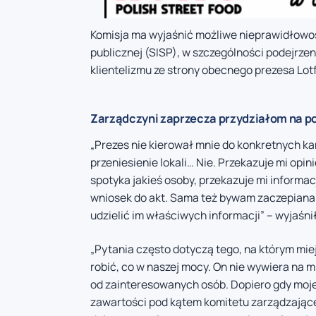
Komisja ma wyjaśnić możliwe nieprawidłowo
publicznej (SISP), w szczególności podejrze
klientelizmu ze strony obecnego prezesa Lot
Zarządczyni zaprzecza przydziałom na p
„Prezes nie kierował mnie do konkretnych 
przeniesienie lokali… Nie. Przekazuje mi opini
spotyka jakieś osoby, przekazuje mi informac
wniosek do akt. Sama też bywam zaczepiana
udzielić im właściwych informacji” – wyjaśni
„Pytania często dotyczą tego, na którym miejs
robić, co w naszej mocy. On nie wywiera na mn
od zainteresowanych osób. Dopiero gdy moje l
zawartości pod kątem komitetu zarządzając