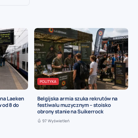
POLITYKA
 na Laeken
Belgijska armia szuka rekrutów na
 od 8 do
festiwalu muzycznym – stoisko
obrony stanie na Suikerrock
97 Wyświetleń