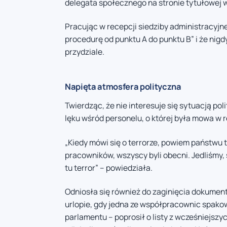
delegata społecznego na stronie tytułowej 
Pracując w recepcji siedziby administracyjne
procedurę od punktu A do punktu B” i że nigd
przydziale.
Napięta atmosfera polityczna
Twierdząc, że nie interesuje się sytuacją p
lęku wśród personelu, o której była mowa w 
„Kiedy mówi się o terrorze, powiem państwu t
pracowników, wszyscy byli obecni. Jedliśmy, ś
tu terror” – powiedziała.
Odniosła się również do zaginięcia dokumen
urlopie, gdy jedna ze współpracownic spakow
parlamentu – poprosił o listy z wcześniejsz