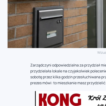
Wizua
Zarządczyni odpowiedzialna za przydział mi
przydzielała lokale na czyjekolwiek polecen
sobotę przez kilka godzin przesłuchiwana prz
prezes mówi: to mieszkanie masz przydzieli