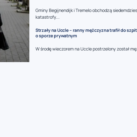
Gminy Begijnendijk i Tremelo obchodzą siedemdzies
katastrofy...
Strzały na Uccle – ranny mężczyzna trafił do szpit
o sporze prywatnym
W środę wieczorem na Uccle postrzelony został mę