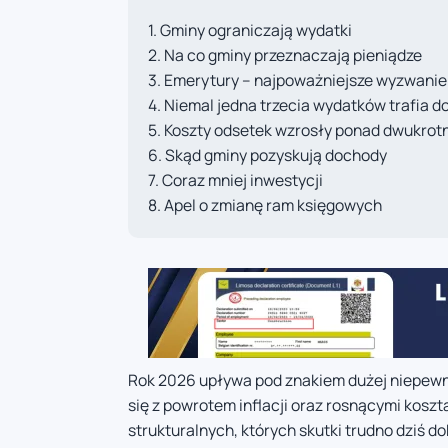
Gminy ograniczają wydatki
Na co gminy przeznaczają pieniądze
Emerytury – najpoważniejsze wyzwanie
Niemal jedna trzecia wydatków trafia 
Koszty odsetek wzrosły ponad dwukrot
Skąd gminy pozyskują dochody
Coraz mniej inwestycji
Apel o zmianę ram księgowych
Rok 2026 upływa pod znakiem dużej niepewn
się z powrotem inflacji oraz rosnącymi koszta
strukturalnych, których skutki trudno dziś 