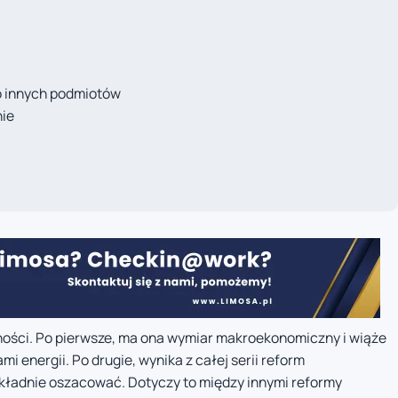
do innych podmiotów
nie
ości. Po pierwsze, ma ona wymiar makroekonomiczny i wiąże
mi energii. Po drugie, wynika z całej serii reform
dokładnie oszacować. Dotyczy to między innymi reformy