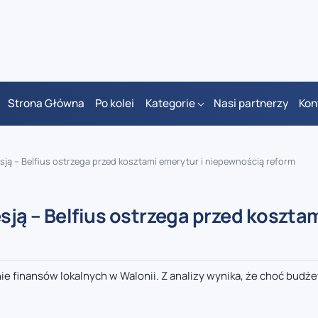
Strona Główna
Po kolei
Kategorie
Nasi partnerzy
Kon
ją – Belfius ostrzega przed kosztami emerytur i niepewnością reform
ją – Belfius ostrzega przed koszta
anie finansów lokalnych w Walonii. Z analizy wynika, że choć budż