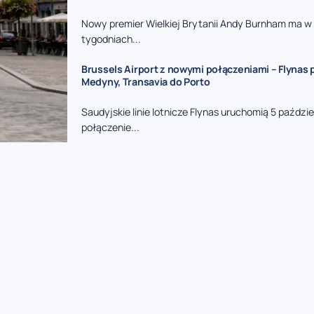
Nowy premier Wielkiej Brytanii Andy Burnham ma w 
tygodniach...
Brussels Airport z nowymi połączeniami – Flynas 
Medyny, Transavia do Porto
Saudyjskie linie lotnicze Flynas uruchomią 5 paździ
połączenie...