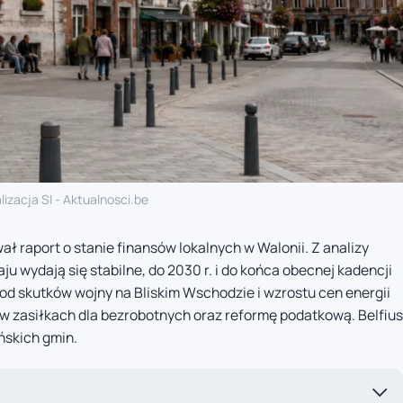
lizacja SI - Aktualnosci.be
wał raport o stanie finansów lokalnych w Walonii. Z analizy
ju wydają się stabilne, do 2030 r. i do końca obecnej kadencji
d skutków wojny na Bliskim Wschodzie i wzrostu cen energii
 w zasiłkach dla bezrobotnych oraz reformę podatkową. Belfius
ńskich gmin.