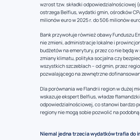
wzrost tzw. składki odpowiedzialnościowej (
ostrzega Belfius, wydatki gmin, ośrodków CP
milionów euro w 2025 r. do 506 milionów euro 
Bank przywołuje również obawy Funduszu Eme
nie zmieni, administracje lokalne i prowinc
budżetów na emerytury, przez co nie będą w 
zmiany klimatu, polityka socjalna czy bezpi
wszystkich szczeblach – od gmin, przez regio
pozwalającego na zewnętrzne dofinansowanie
Dla porównania we Flandrii region w dużej 
wskazuje ekspert Belfius, władze flamandzkie
odpowiedzialnościowej, co stanowi bardzo p
regiony nie mogą sobie pozwolić na podobną
Niemal jedna trzecia wydatków trafia do