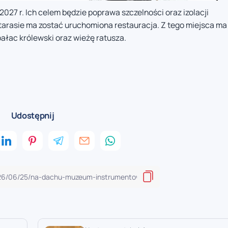
27 r. Ich celem będzie poprawa szczelności oraz izolacji
tarasie ma zostać uruchomiona restauracja. Z tego miejsca ma
pałac królewski oraz wieżę ratusza.
Udostępnij