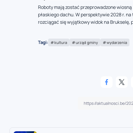
Roboty mają zostać przeprowadzone wiosną 20
płaskiego dachu. W perspektywie 2028 r. na 
rozciągać się wyjątkowy widok na Brukselę, 
Tagi:
kultura
urząd gminy
wydarzenia