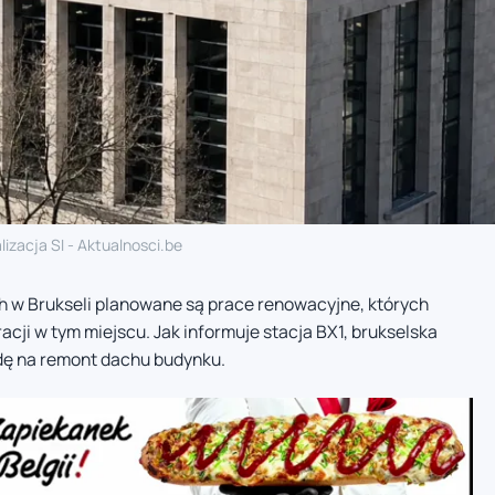
lizacja SI - Aktualnosci.be
w Brukseli planowane są prace renowacyjne, których
ji w tym miejscu. Jak informuje stacja BX1, brukselska
dę na remont dachu budynku.