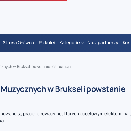
Strona Główna
Po kolei
Kategorie
Nasi partnerzy
Kon
nych w Brukseli powstanie restauracja
Muzycznych w Brukseli powstanie
nowane są prace renowacyjne, których docelowym efektem ma b
a...