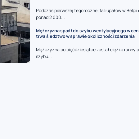
Podczas pierwszej tegorocznej fali upałów w Belgi
ponad 2 000...
Mężczyzna spadł do szybu wentylacyjnego w cent
trwa śledztwo w sprawie okoliczności zdarzenia
Mężczyzna po pięćdziesiątce został ciężko ranny 
szybu...