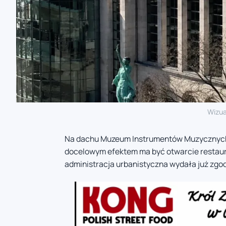
Wizua
Na dachu Muzeum Instrumentów Muzycznych 
docelowym efektem ma być otwarcie restaurac
administracja urbanistyczna wydała już zgo