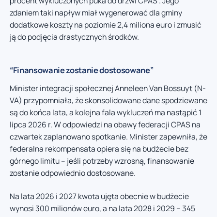
procent wykluczonych puka do drzwi CPAS”. Jego
zdaniem taki napływ miał wygenerować dla gminy
dodatkowe koszty na poziomie 2,4 miliona euro i zmusić
ją do podjęcia drastycznych środków.
“Finansowanie zostanie dostosowane”
Minister integracji społecznej Anneleen Van Bossuyt (N-
VA) przypomniała, że skonsolidowane dane spodziewane
są do końca lata, a kolejna fala wykluczeń ma nastąpić 1
lipca 2026 r. W odpowiedzi na obawy federacji CPAS na
czwartek zaplanowano spotkanie. Minister zapewniła, że
federalna rekompensata opiera się na budżecie bez
górnego limitu – jeśli potrzeby wzrosną, finansowanie
zostanie odpowiednio dostosowane.
Na lata 2026 i 2027 kwota ujęta obecnie w budżecie
wynosi 300 milionów euro, a na lata 2028 i 2029 – 345