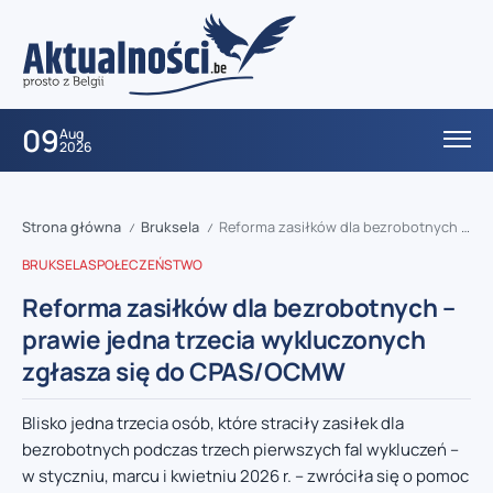
09
Aug
2026
Strona główna
Bruksela
Reforma zasiłków dla bezrobotnych – prawie jedna trzecia wykluczonych zgłasza się do CPAS/OCMW
/
/
BRUKSELA
SPOŁECZEŃSTWO
Reforma zasiłków dla bezrobotnych –
prawie jedna trzecia wykluczonych
zgłasza się do CPAS/OCMW
Blisko jedna trzecia osób, które straciły zasiłek dla
bezrobotnych podczas trzech pierwszych fal wykluczeń –
w styczniu, marcu i kwietniu 2026 r. – zwróciła się o pomoc