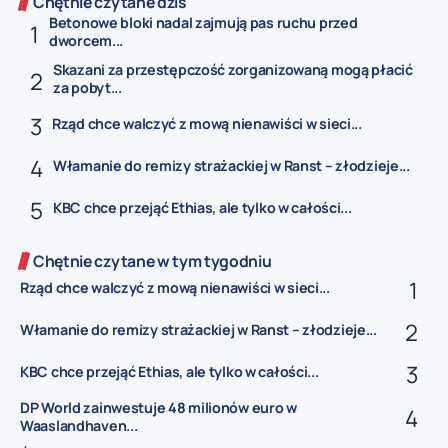
Chętnie czytane dziś
Betonowe bloki nadal zajmują pas ruchu przed
dworcem...
Skazani za przestępczość zorganizowaną mogą płacić
za pobyt...
Rząd chce walczyć z mową nienawiści w sieci...
Włamanie do remizy strażackiej w Ranst – złodzieje...
KBC chce przejąć Ethias, ale tylko w całości...
Chętnie czytane w tym tygodniu
Rząd chce walczyć z mową nienawiści w sieci...
Włamanie do remizy strażackiej w Ranst – złodzieje...
KBC chce przejąć Ethias, ale tylko w całości...
DP World zainwestuje 48 milionów euro w
Waaslandhaven...