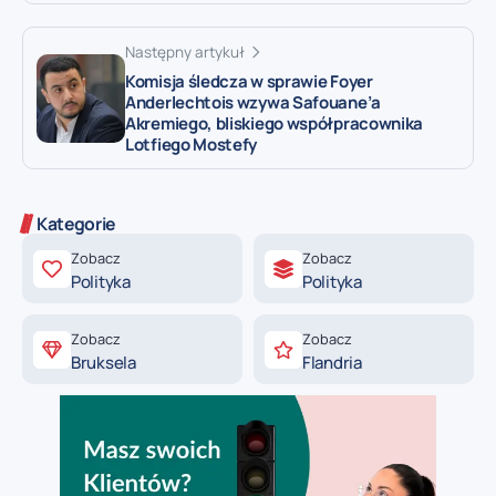
Następny artykuł
Komisja śledcza w sprawie Foyer
Anderlechtois wzywa Safouane’a
Akremiego, bliskiego współpracownika
Lotfiego Mostefy
Kategorie
Zobacz
Zobacz
Polityka
Polityka
Zobacz
Zobacz
Bruksela
Flandria