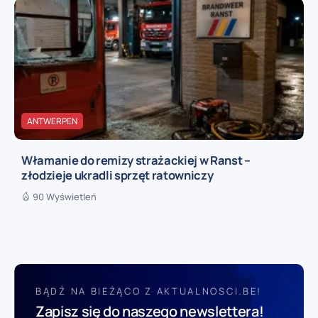
ANTWERPEN
Włamanie do remizy strażackiej w Ranst –
złodzieje ukradli sprzęt ratowniczy
90 Wyświetleń
BĄDŹ NA BIEŻĄCO Z AKTUALNOSCI.BE!
Zapisz się do naszego newslettera!