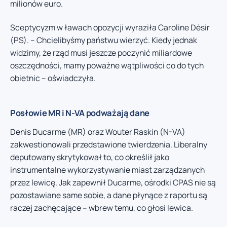
milionów euro.
Sceptycyzm w ławach opozycji wyraziła Caroline Désir
(PS). – Chcielibyśmy państwu wierzyć. Kiedy jednak
widzimy, że rząd musi jeszcze poczynić miliardowe
oszczędności, mamy poważne wątpliwości co do tych
obietnic – oświadczyła.
Posłowie MR i N-VA podważają dane
Denis Ducarme (MR) oraz Wouter Raskin (N-VA)
zakwestionowali przedstawione twierdzenia. Liberalny
deputowany skrytykował to, co określił jako
instrumentalne wykorzystywanie miast zarządzanych
przez lewicę. Jak zapewnił Ducarme, ośrodki CPAS nie są
pozostawiane same sobie, a dane płynące z raportu są
raczej zachęcające – wbrew temu, co głosi lewica.