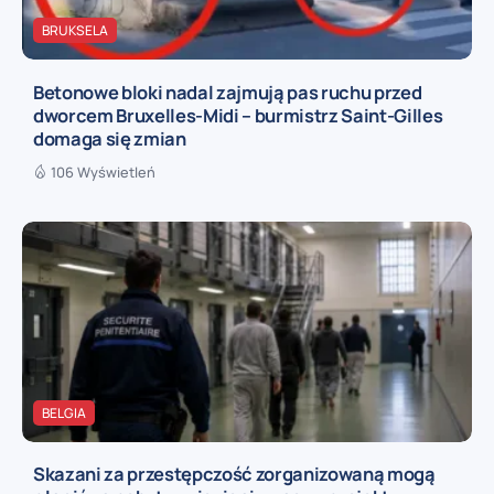
BRUKSELA
Betonowe bloki nadal zajmują pas ruchu przed
dworcem Bruxelles-Midi – burmistrz Saint-Gilles
domaga się zmian
106 Wyświetleń
BELGIA
Skazani za przestępczość zorganizowaną mogą