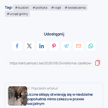
Tagi:
budżet
polityka
rząd
świadczenia
urząd gminy
Udostępnij
Poprzedni artykuł
Liczne sklepy otwierają się w niedzielne
popołudnia mimo zakazu w prawie
socjalnym