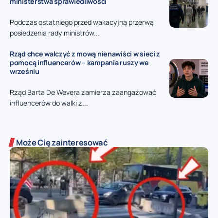
ministerstwa sprawiedliwości
Podczas ostatniego przed wakacyjną przerwą
posiedzenia rady ministrów...
Rząd chce walczyć z mową nienawiści w sieci z
pomocą influencerów – kampania ruszy we
wrześniu
Rząd Barta De Wevera zamierza zaangażować
influencerów do walki z...
Może Cię zainteresować