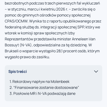
bezrobotnych podczas trzech pierwszych fal wykluczeń
– w styczniu, marcu i kwietniu 2026 r. – zwróciła się o
pomoc do gminnych ośrodków pomocy społecznej
CPAS/OCMW. Wynika to z raportu opublikowanego przez
federalną służbę ds. integracji społecznej SPP, który we
wtorek w komisji spraw społecznych Izby
Reprezentantów przedstawiła minister Anneleen Van
Bossuyt (N-VA), odpowiedzialna za tę dziedzinę. W
Brukseli o wsparcie wystąpiło 28,1 procent osób, którym
wygasło prawo do zasiłku.
Spis treści
Rekordowy napływ na Molenbeek
“Finansowanie zostanie dostosowane”
Posłowie MR i N-VA podważają dane