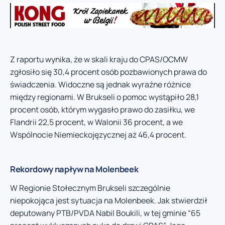
Z raportu wynika, że w skali kraju do CPAS/OCMW
zgłosiło się 30,4 procent osób pozbawionych prawa do
świadczenia. Widoczne są jednak wyraźne różnice
między regionami. W Brukseli o pomoc wystąpiło 28,1
procent osób, którym wygasło prawo do zasiłku, we
Flandrii 22,5 procent, w Walonii 36 procent, a we
Wspólnocie Niemieckojęzycznej aż 46,4 procent.
Rekordowy napływ na Molenbeek
W Regionie Stołecznym Brukseli szczególnie
niepokojąca jest sytuacja na Molenbeek. Jak stwierdził
deputowany PTB/PVDA Nabil Boukili, w tej gminie “65