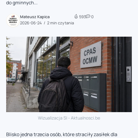
do gminnych...
Mateusz Kapica
593
0
2026-06-24
2 min czytania
Wizualizacja SI - Aktualnosci.be
Blisko jedna trzecia osób, które straciły zasiłek dla