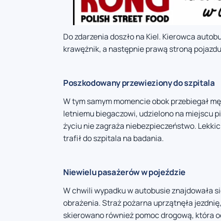
Do zdarzenia doszło na Kiel. Kierowca autobu
krawężnik, a następnie prawą stroną pojazdu
Poszkodowany przewieziony do szpitala
W tym samym momencie obok przebiegał męż
letniemu biegaczowi, udzielono na miejscu p
życiu nie zagraża niebezpieczeństwo. Lekki
trafił do szpitala na badania.
Niewielu pasażerów w pojeździe
W chwili wypadku w autobusie znajdowała się
obrażenia. Straż pożarna uprzątnęła jezdnię, 
skierowano również pomoc drogową, która o