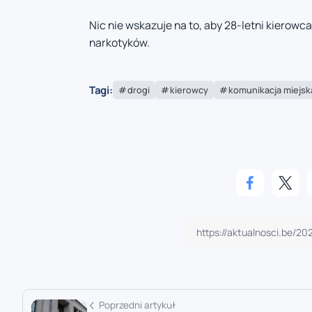
Nic nie wskazuje na to, aby 28-letni kierow
narkotyków.
Tagi:
drogi
kierowcy
komunikacja miejsk
Poprzedni artykuł