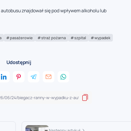
ca autobusu znajdował się pod wpływem alkoholu lub
a
pasażerowie
straż pożarna
szpital
wypadek
Udostępnij
Następny artykuł