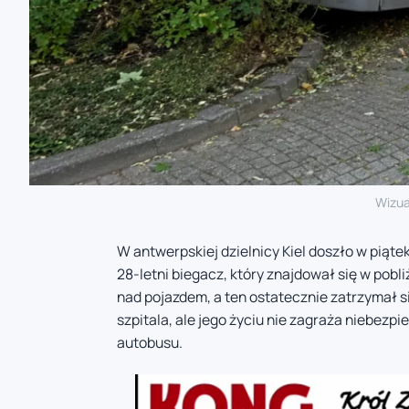
Wizua
W antwerpskiej dzielnicy Kiel doszło w piąte
28-letni biegacz, który znajdował się w pobl
nad pojazdem, a ten ostatecznie zatrzymał 
szpitala, ale jego życiu nie zagraża niebezp
autobusu.