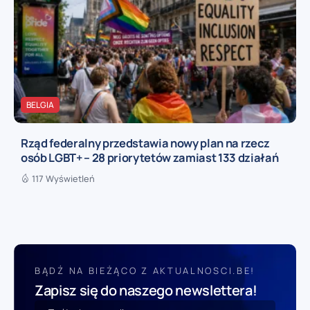
BELGIA
Rząd federalny przedstawia nowy plan na rzecz
osób LGBT+ – 28 priorytetów zamiast 133 działań
117 Wyświetleń
BĄDŹ NA BIEŻĄCO Z AKTUALNOSCI.BE!
Zapisz się do naszego newslettera!