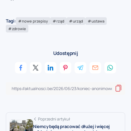
Tagi:
nowe przepisy
rząd
urząd
ustawa
zdrowie
Udostępnij
Poprzedni artykuł
Niemcy będą pracować dłużej i więcej