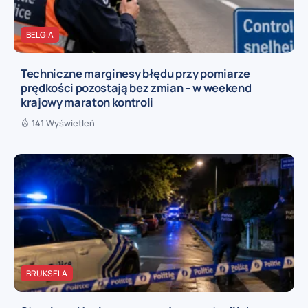
BELGIA
Techniczne marginesy błędu przy pomiarze
prędkości pozostają bez zmian – w weekend
krajowy maraton kontroli
141 Wyświetleń
BRUKSELA