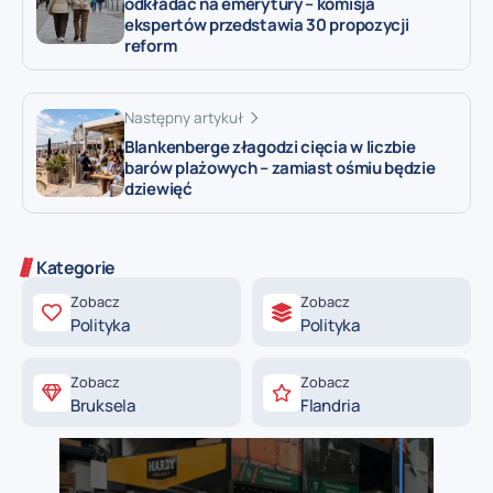
odkładać na emerytury – komisja
ekspertów przedstawia 30 propozycji
reform
Następny artykuł
Blankenberge złagodzi cięcia w liczbie
barów plażowych – zamiast ośmiu będzie
dziewięć
Kategorie
Zobacz
Zobacz
Polityka
Polityka
Zobacz
Zobacz
Bruksela
Flandria