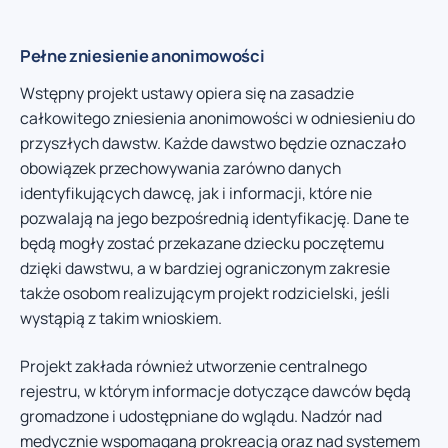
Pełne zniesienie anonimowości
Wstępny projekt ustawy opiera się na zasadzie
całkowitego zniesienia anonimowości w odniesieniu do
przyszłych dawstw. Każde dawstwo będzie oznaczało
obowiązek przechowywania zarówno danych
identyfikujących dawcę, jak i informacji, które nie
pozwalają na jego bezpośrednią identyfikację. Dane te
będą mogły zostać przekazane dziecku poczętemu
dzięki dawstwu, a w bardziej ograniczonym zakresie
także osobom realizującym projekt rodzicielski, jeśli
wystąpią z takim wnioskiem.
Projekt zakłada również utworzenie centralnego
rejestru, w którym informacje dotyczące dawców będą
gromadzone i udostępniane do wglądu. Nadzór nad
medycznie wspomaganą prokreacją oraz nad systemem