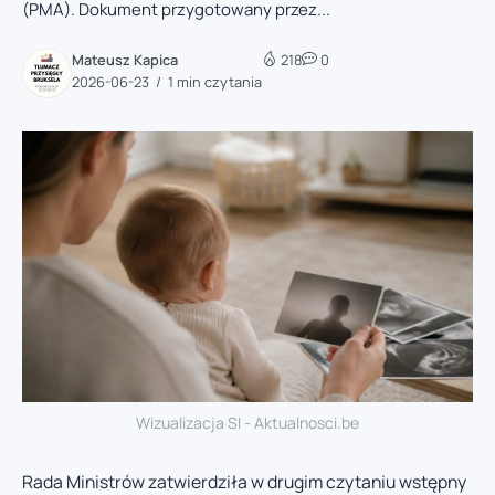
(PMA). Dokument przygotowany przez...
Mateusz Kapica
218
0
2026-06-23
1 min czytania
Wizualizacja SI - Aktualnosci.be
Rada Ministrów zatwierdziła w drugim czytaniu wstępny