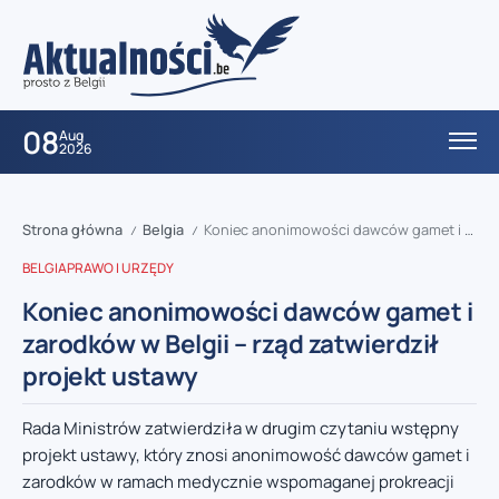
08
Aug
2026
Strona główna
Belgia
Koniec anonimowości dawców gamet i zarodków w Belgii – rząd zatwierdził projekt ustawy
/
/
BELGIA
PRAWO I URZĘDY
Koniec anonimowości dawców gamet i
zarodków w Belgii – rząd zatwierdził
projekt ustawy
Rada Ministrów zatwierdziła w drugim czytaniu wstępny
projekt ustawy, który znosi anonimowość dawców gamet i
zarodków w ramach medycznie wspomaganej prokreacji