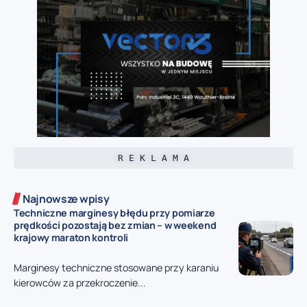
R E K L A M A
Najnowsze wpisy
Techniczne marginesy błędu przy pomiarze
prędkości pozostają bez zmian – w weekend
krajowy maraton kontroli
Marginesy techniczne stosowane przy karaniu
kierowców za przekroczenie...