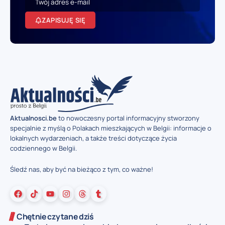
ZAPISUJĘ SIĘ
Aktualnosci.be
to nowoczesny portal informacyjny stworzony
specjalnie z myślą o Polakach mieszkających w Belgii: informacje o
lokalnych wydarzeniach, a także treści dotyczące życia
codziennego w Belgii.
Śledź nas, aby być na bieżąco z tym, co ważne!
Chętnie czytane dziś