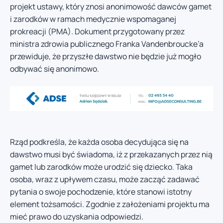
projekt ustawy, który znosi anonimowość dawców gamet
i zarodków w ramach medycznie wspomaganej
prokreacji (PMA). Dokument przygotowany przez
ministra zdrowia publicznego Franka Vandenbroucke’a
przewiduje, że przyszłe dawstwo nie będzie już mogło
odbywać się anonimowo.
Rząd podkreśla, że każda osoba decydująca się na
dawstwo musi być świadoma, iż z przekazanych przez nią
gamet lub zarodków może urodzić się dziecko. Taka
osoba, wraz z upływem czasu, może zacząć zadawać
pytania o swoje pochodzenie, które stanowi istotny
element tożsamości. Zgodnie z założeniami projektu ma
mieć prawo do uzyskania odpowiedzi.