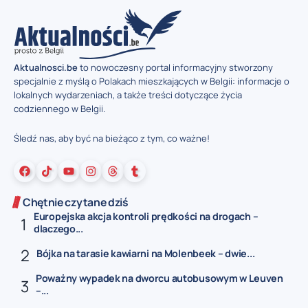
Aktualnosci.be
to nowoczesny portal informacyjny stworzony
specjalnie z myślą o Polakach mieszkających w Belgii: informacje o
lokalnych wydarzeniach, a także treści dotyczące życia
codziennego w Belgii.
Śledź nas, aby być na bieżąco z tym, co ważne!
Chętnie czytane dziś
Europejska akcja kontroli prędkości na drogach –
dlaczego...
Bójka na tarasie kawiarni na Molenbeek – dwie...
Poważny wypadek na dworcu autobusowym w Leuven
–...