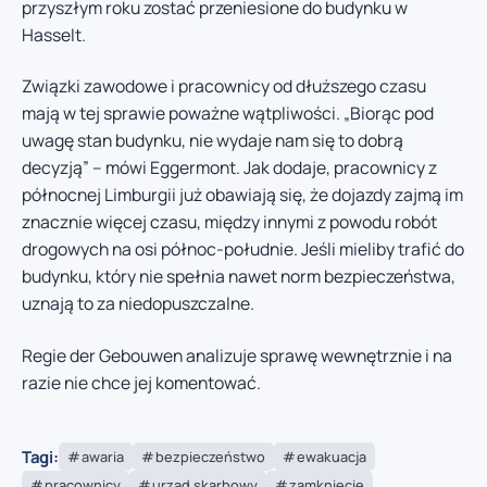
przyszłym roku zostać przeniesione do budynku w
Hasselt.
Związki zawodowe i pracownicy od dłuższego czasu
mają w tej sprawie poważne wątpliwości. „Biorąc pod
uwagę stan budynku, nie wydaje nam się to dobrą
decyzją” – mówi Eggermont. Jak dodaje, pracownicy z
północnej Limburgii już obawiają się, że dojazdy zajmą im
znacznie więcej czasu, między innymi z powodu robót
drogowych na osi północ-południe. Jeśli mieliby trafić do
budynku, który nie spełnia nawet norm bezpieczeństwa,
uznają to za niedopuszczalne.
Regie der Gebouwen analizuje sprawę wewnętrznie i na
razie nie chce jej komentować.
Tagi:
awaria
bezpieczeństwo
ewakuacja
pracownicy
urząd skarbowy
zamknięcie