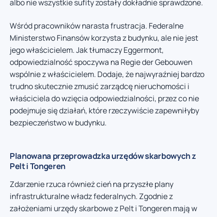
albo nie wszystkie sufity zostały dokładnie sprawdzone.
Wśród pracowników narasta frustracja. Federalne
Ministerstwo Finansów korzysta z budynku, ale nie jest
jego właścicielem. Jak tłumaczy Eggermont,
odpowiedzialność spoczywa na Regie der Gebouwen
wspólnie z właścicielem. Dodaje, że najwyraźniej bardzo
trudno skutecznie zmusić zarządcę nieruchomości i
właściciela do wzięcia odpowiedzialności, przez co nie
podejmuje się działań, które rzeczywiście zapewniłyby
bezpieczeństwo w budynku.
Planowana przeprowadzka urzędów skarbowych z
Pelt i Tongeren
Zdarzenie rzuca również cień na przyszłe plany
infrastrukturalne władz federalnych. Zgodnie z
założeniami urzędy skarbowe z Pelt i Tongeren mają w