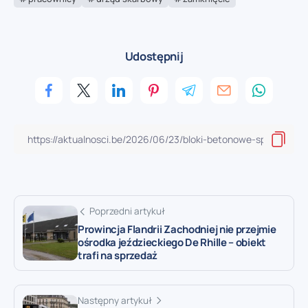
Udostępnij
Poprzedni artykuł
Prowincja Flandrii Zachodniej nie przejmie
ośrodka jeździeckiego De Rhille – obiekt
trafi na sprzedaż
Następny artykuł