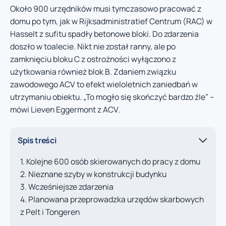
Około 900 urzędników musi tymczasowo pracować z
domu po tym, jak w Rijksadministratief Centrum (RAC) w
Hasselt z sufitu spadły betonowe bloki. Do zdarzenia
doszło w toalecie. Nikt nie został ranny, ale po
zamknięciu bloku C z ostrożności wyłączono z
użytkowania również blok B. Zdaniem związku
zawodowego ACV to efekt wieloletnich zaniedbań w
utrzymaniu obiektu. „To mogło się skończyć bardzo źle” –
mówi Lieven Eggermont z ACV.
Spis treści
Kolejne 600 osób skierowanych do pracy z domu
Nieznane szyby w konstrukcji budynku
Wcześniejsze zdarzenia
Planowana przeprowadzka urzędów skarbowych
z Pelt i Tongeren