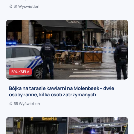
31 Wyświetleń
BRUKSELA
Bójka na tarasie kawiarni na Molenbeek – dwie
osoby ranne, kilka osób zatrzymanych
55 Wyświetleń