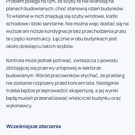
Problem polega na tym, że szyby te nie widnieją na
planach budowlanych, choć stanowią rdzeń budynków.
To właśnie w nich znajdują się szyby windowe, klatki
schodowe i bloki sanitarne. Nie można więc dostać się na
wyższe ani niższe kondygnacje bez przechodzenia przez
te części konstrukcji. Łącznie w obu budynkach jest
około dziesięciu takich szybów.
Kontrola może jednak potrwać, zwłaszcza z powodu
zbliżającej się przerwy urlopowej w sektorze
budowlanym. Wśród pracowników słychać, że przetarg
nie zostanie rozpisany przed końcem lata. Następnie
trzeba będzie przeprowadzić ekspertyzę, a jej wyniki
będą musieli przeanalizować właściciel budynku oraz
wykonawcy.
Wcześniejsze zdarzenia