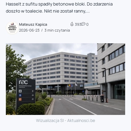
Hasselt z sufitu spadły betonowe bloki. Do zdarzenia
doszło w toalecie. Nikt nie został ranny,...
Mateusz Kapica
393
0
2026-06-23
3 min czytania
Wizualizacja SI - Aktualnosci.be