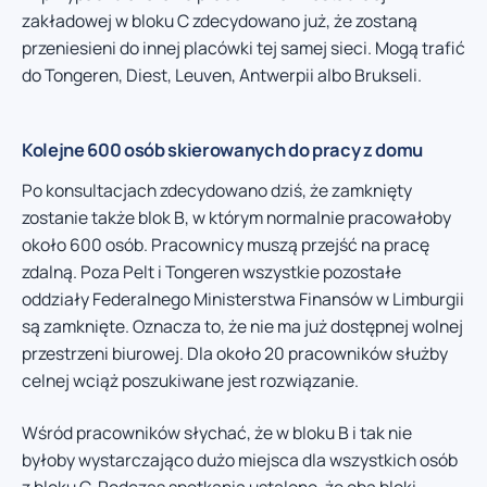
zakładowej w bloku C zdecydowano już, że zostaną
przeniesieni do innej placówki tej samej sieci. Mogą trafić
do Tongeren, Diest, Leuven, Antwerpii albo Brukseli.
Kolejne 600 osób skierowanych do pracy z domu
Po konsultacjach zdecydowano dziś, że zamknięty
zostanie także blok B, w którym normalnie pracowałoby
około 600 osób. Pracownicy muszą przejść na pracę
zdalną. Poza Pelt i Tongeren wszystkie pozostałe
oddziały Federalnego Ministerstwa Finansów w Limburgii
są zamknięte. Oznacza to, że nie ma już dostępnej wolnej
przestrzeni biurowej. Dla około 20 pracowników służby
celnej wciąż poszukiwane jest rozwiązanie.
Wśród pracowników słychać, że w bloku B i tak nie
byłoby wystarczająco dużo miejsca dla wszystkich osób
z bloku C. Podczas spotkania ustalono, że oba bloki