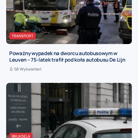
TRANSPORT
Poważny wypadek na dworcu autobusowym w
Leuven – 75-latek trafił pod koła autobusu De Lijn
58 Wyświetleń
BRUKSELA