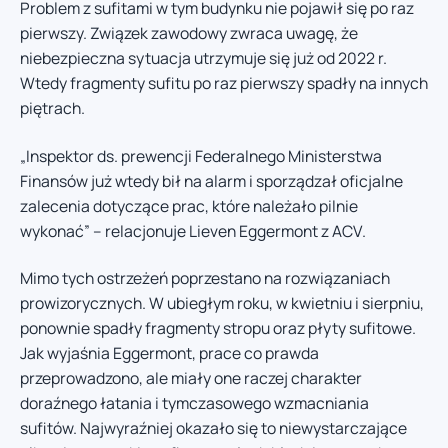
Problem z sufitami w tym budynku nie pojawił się po raz
pierwszy. Związek zawodowy zwraca uwagę, że
niebezpieczna sytuacja utrzymuje się już od 2022 r.
Wtedy fragmenty sufitu po raz pierwszy spadły na innych
piętrach.
„Inspektor ds. prewencji Federalnego Ministerstwa
Finansów już wtedy bił na alarm i sporządzał oficjalne
zalecenia dotyczące prac, które należało pilnie
wykonać” – relacjonuje Lieven Eggermont z ACV.
Mimo tych ostrzeżeń poprzestano na rozwiązaniach
prowizorycznych. W ubiegłym roku, w kwietniu i sierpniu,
ponownie spadły fragmenty stropu oraz płyty sufitowe.
Jak wyjaśnia Eggermont, prace co prawda
przeprowadzono, ale miały one raczej charakter
doraźnego łatania i tymczasowego wzmacniania
sufitów. Najwyraźniej okazało się to niewystarczające