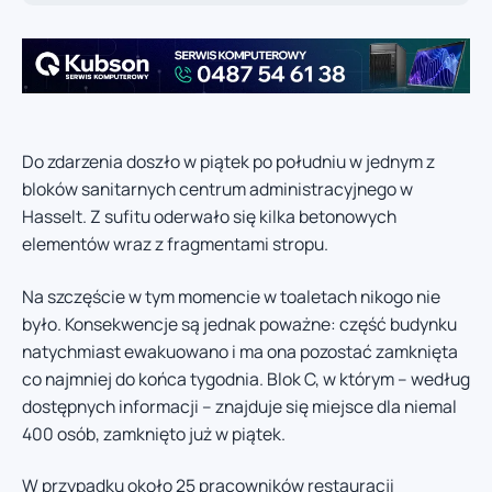
Do zdarzenia doszło w piątek po południu w jednym z
bloków sanitarnych centrum administracyjnego w
Hasselt. Z sufitu oderwało się kilka betonowych
elementów wraz z fragmentami stropu.
Na szczęście w tym momencie w toaletach nikogo nie
było. Konsekwencje są jednak poważne: część budynku
natychmiast ewakuowano i ma ona pozostać zamknięta
co najmniej do końca tygodnia. Blok C, w którym – według
dostępnych informacji – znajduje się miejsce dla niemal
400 osób, zamknięto już w piątek.
W przypadku około 25 pracowników restauracji