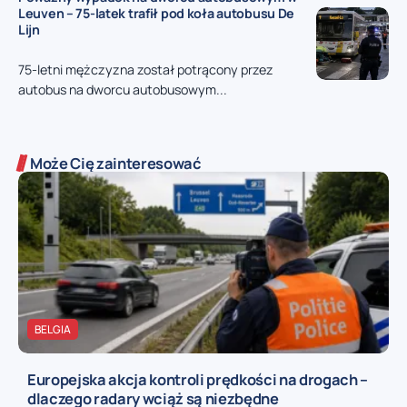
Leuven – 75-latek trafił pod koła autobusu De
Lijn
75-letni mężczyzna został potrącony przez
autobus na dworcu autobusowym...
Może Cię zainteresować
BELGIA
Europejska akcja kontroli prędkości na drogach –
dlaczego radary wciąż są niezbędne