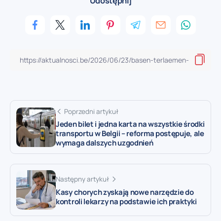
Udostępnij
Poprzedni artykuł
Jeden bilet i jedna karta na wszystkie środki
transportu w Belgii – reforma postępuje, ale
wymaga dalszych uzgodnień
Następny artykuł
Kasy chorych zyskają nowe narzędzie do
kontroli lekarzy na podstawie ich praktyki