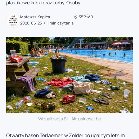
plastikowe kubki oraz torby. Osoby...
Mateusz Kapica
352
0
2026-06-23
1 min czytania
Wizualizacja SI - Aktualnosci.be
Otwarty basen Terlaemen w Zolder po upalnym letnim