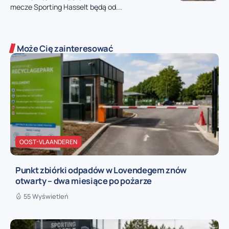
mecze Sporting Hasselt będą od...
Może Cię zainteresować
OOST-VLAANDEREN
Punkt zbiórki odpadów w Lovendegem znów
otwarty – dwa miesiące po pożarze
55 Wyświetleń