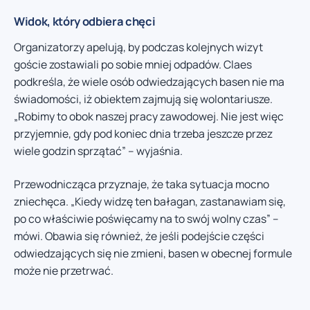
Widok, który odbiera chęci
Organizatorzy apelują, by podczas kolejnych wizyt
goście zostawiali po sobie mniej odpadów. Claes
podkreśla, że wiele osób odwiedzających basen nie ma
świadomości, iż obiektem zajmują się wolontariusze.
„Robimy to obok naszej pracy zawodowej. Nie jest więc
przyjemnie, gdy pod koniec dnia trzeba jeszcze przez
wiele godzin sprzątać” – wyjaśnia.
Przewodnicząca przyznaje, że taka sytuacja mocno
zniechęca. „Kiedy widzę ten bałagan, zastanawiam się,
po co właściwie poświęcamy na to swój wolny czas” –
mówi. Obawia się również, że jeśli podejście części
odwiedzających się nie zmieni, basen w obecnej formule
może nie przetrwać.