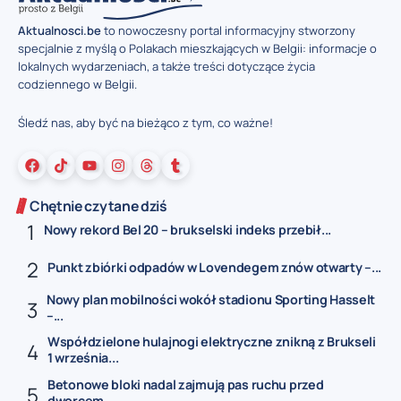
Aktualnosci.be
to nowoczesny portal informacyjny stworzony
specjalnie z myślą o Polakach mieszkających w Belgii: informacje o
lokalnych wydarzeniach, a także treści dotyczące życia
codziennego w Belgii.
Śledź nas, aby być na bieżąco z tym, co ważne!
Chętnie czytane dziś
Nowy rekord Bel 20 – brukselski indeks przebił...
Punkt zbiórki odpadów w Lovendegem znów otwarty –...
Nowy plan mobilności wokół stadionu Sporting Hasselt
–...
Współdzielone hulajnogi elektryczne znikną z Brukseli
1 września...
Betonowe bloki nadal zajmują pas ruchu przed
dworcem...