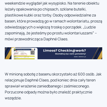
weekendzie wyglądał jak wysypisko. Na terenie obiektu
leżały opakowania po chipsach, szklane butelki,
plastikowe kubki oraz torby. Osoby odpowiedzialne za
basen, które prowadzą go w ramach wolontariatu, proszą
odwiedzających o większą troskę o porządek. „Ludzie
zapominają, że jesteśmy po prostu wolontariuszami” –
mówi przewodnicząca Daphné Claes.
W minioną sobotę z basenu skorzystało aż 600 osób. Jak
relacjonuje Daphné Claes, pod koniec dnia cały teren
sprawiał wrażenie zaniedbanego i zaśmieconego.
Porzucone odpady można było znaleźć praktycznie
wszędzie.