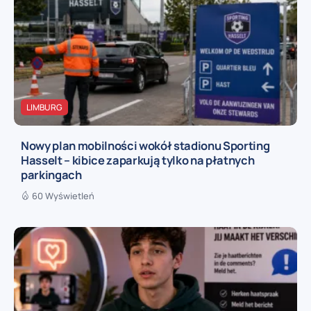
LIMBURG
Nowy plan mobilności wokół stadionu Sporting
Hasselt – kibice zaparkują tylko na płatnych
parkingach
60 Wyświetleń