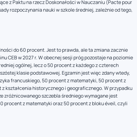
ające z Paktu na rzecz Doskonałości w Nauczaniu (Pacte pour
ady rozpoczynania nauki w szkole średniej, zależnie od tego,
ności do 60 procent. Jest to prawda, ale ta zmiana zacznie
nu CEB w 2027 r. W obecnej sesji próg pozostaje na poziomie
redniej ogólnej, lecz o 50 procent z każdego z czterech
szóstej klasie podstawowej. Egzamin jest więc zdany wtedy,
ęzyka francuskiego, 50 procent z matematyki, 50 procent z
 z kształcenia historycznego i geograficznego. W przypadku
 ze zróżnicowanego szczebla średniego wymagane jest
 procent z matematyki oraz 50 procent z bloku éveil, czyli