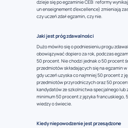
dzieje się po egzaminie CEB: reformy wynik
un enseignement d’excellence) zmieniają zas
czy uczeń zdał egzamin, czy nie.
Jaki jest próg zdawalności
Dużo mówiło się o podniesieniu progu zdawal
obowiązywać dopiero za rok, podczas egzami
50 procent. Nie chodzi jednak o 50 procent ś
przedmiotów składających się na egzamin w 
gdy uczeń uzyska co najmniej 50 procent z j
przedmiotów przyrodniczych oraz 50 procent
kandydatów ze szkolnictwa specjalnego lub
minimum 50 procent z języka francuskiego, 50
wiedzy o świecie.
Kiedy niepowodzenie jest przesądzone