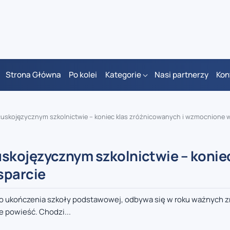
Strona Główna
Po kolei
Kategorie
Nasi partnerzy
Kon
uskojęzycznym szkolnictwie – koniec klas zróżnicowanych i wzmocnione 
skojęzycznym szkolnictwie – koniec
sparcie
wo ukończenia szkoły podstawowej, odbywa się w roku ważnych 
e powieść. Chodzi...