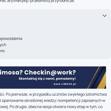
anie, arytmetykę i przedmioty przyrodnicze.
niepowodzenia
nych
ymi
ci. Po pierwsze, w przypadku uczniów zwykłego szkolnictwa
 opanowanie określonej wiedzy i kompetencji zapisanych w
ej. Po drugie, obecna sesja otwiera nowy etap w tym, co