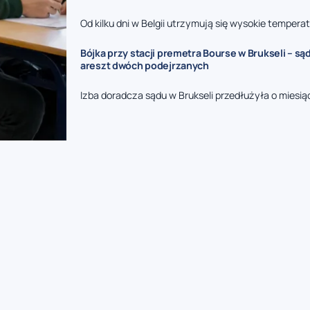
Od kilku dni w Belgii utrzymują się wysokie temperatu
Bójka przy stacji premetra Bourse w Brukseli – są
areszt dwóch podejrzanych
Izba doradcza sądu w Brukseli przedłużyła o miesi