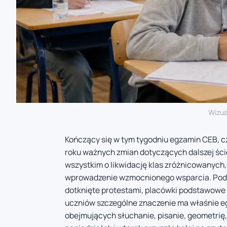
Wizua
Kończący się w tym tygodniu egzamin CEB, c
roku ważnych zmian dotyczących dalszej ści
wszystkim o likwidację klas zróżnicowanych,
wprowadzenie wzmocnionego wsparcia. Podcz
dotknięte protestami, placówki podstawowe s
uczniów szczególne znaczenie ma właśnie eg
obejmujących słuchanie, pisanie, geometrię, 