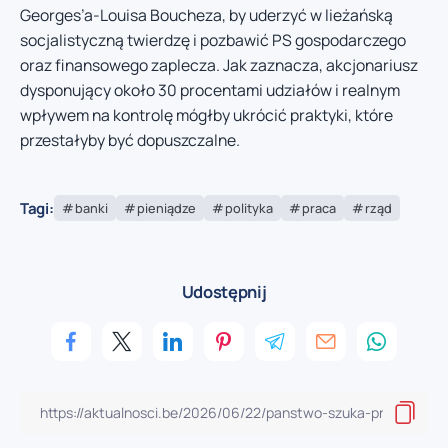
Georges’a-Louisa Boucheza, by uderzyć w lieżańską
socjalistyczną twierdzę i pozbawić PS gospodarczego
oraz finansowego zaplecza. Jak zaznacza, akcjonariusz
dysponujący około 30 procentami udziałów i realnym
wpływem na kontrolę mógłby ukrócić praktyki, które
przestałyby być dopuszczalne.
Tagi:
banki
pieniądze
polityka
praca
rząd
Udostępnij