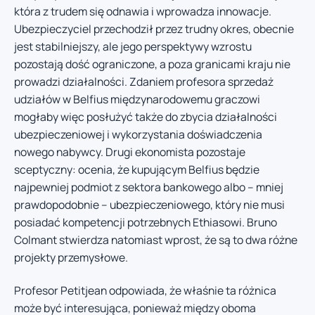
która z trudem się odnawia i wprowadza innowacje.
Ubezpieczyciel przechodził przez trudny okres, obecnie
jest stabilniejszy, ale jego perspektywy wzrostu
pozostają dość ograniczone, a poza granicami kraju nie
prowadzi działalności. Zdaniem profesora sprzedaż
udziałów w Belfius międzynarodowemu graczowi
mogłaby więc posłużyć także do zbycia działalności
ubezpieczeniowej i wykorzystania doświadczenia
nowego nabywcy. Drugi ekonomista pozostaje
sceptyczny: ocenia, że kupującym Belfius będzie
najpewniej podmiot z sektora bankowego albo – mniej
prawdopodobnie – ubezpieczeniowego, który nie musi
posiadać kompetencji potrzebnych Ethiasowi. Bruno
Colmant stwierdza natomiast wprost, że są to dwa różne
projekty przemysłowe.
Profesor Petitjean odpowiada, że właśnie ta różnica
może być interesująca, ponieważ między oboma