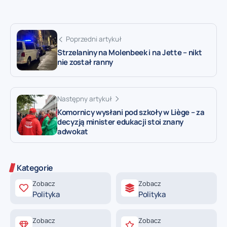
Poprzedni artykuł
Strzelaniny na Molenbeek i na Jette – nikt
nie został ranny
Następny artykuł
Komornicy wysłani pod szkoły w Liège – za
decyzją minister edukacji stoi znany
adwokat
Kategorie
Zobacz
Zobacz
Polityka
Polityka
Zobacz
Zobacz