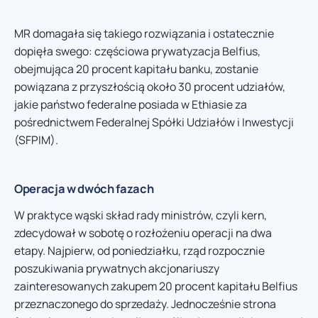
MR domagała się takiego rozwiązania i ostatecznie
dopięła swego: częściowa prywatyzacja Belfius,
obejmująca 20 procent kapitału banku, zostanie
powiązana z przyszłością około 30 procent udziałów,
jakie państwo federalne posiada w Ethiasie za
pośrednictwem Federalnej Spółki Udziałów i Inwestycji
(SFPIM).
Operacja w dwóch fazach
W praktyce wąski skład rady ministrów, czyli kern,
zdecydował w sobotę o rozłożeniu operacji na dwa
etapy. Najpierw, od poniedziałku, rząd rozpocznie
poszukiwania prywatnych akcjonariuszy
zainteresowanych zakupem 20 procent kapitału Belfius
przeznaczonego do sprzedaży. Jednocześnie strona