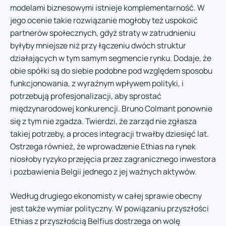
modelami biznesowymi istnieje komplementarność. W
jego ocenie takie rozwiązanie mogłoby też uspokoić
partnerów społecznych, gdyż straty w zatrudnieniu
byłyby mniejsze niż przy łączeniu dwóch struktur
działających w tym samym segmencie rynku. Dodaje, że
obie spółki są do siebie podobne pod względem sposobu
funkcjonowania, z wyraźnym wpływem polityki, i
potrzebują profesjonalizacji, aby sprostać
międzynarodowej konkurencji. Bruno Colmant ponownie
się z tym nie zgadza. Twierdzi, że zarząd nie zgłasza
takiej potrzeby, a proces integracji trwałby dziesięć lat.
Ostrzega również, że wprowadzenie Ethias na rynek
niosłoby ryzyko przejęcia przez zagranicznego inwestora
i pozbawienia Belgii jednego z jej ważnych aktywów.
Według drugiego ekonomisty w całej sprawie obecny
jest także wymiar polityczny. W powiązaniu przyszłości
Ethias z przyszłością Belfius dostrzega on wolę