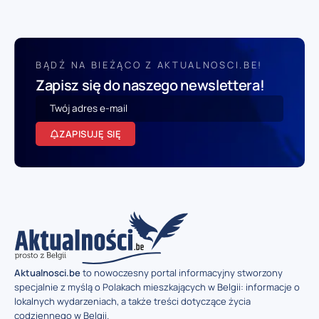
BĄDŹ NA BIEŻĄCO Z AKTUALNOSCI.BE!
Zapisz się do naszego newslettera!
ZAPISUJĘ SIĘ
Aktualnosci.be
to nowoczesny portal informacyjny stworzony
specjalnie z myślą o Polakach mieszkających w Belgii: informacje o
lokalnych wydarzeniach, a także treści dotyczące życia
codziennego w Belgii.