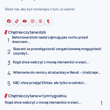
Śledź nas, aby być na bieżąco z tym, co ważne!
Chętnie czytane dziś
Betonowe bloki nadal zajmują pas ruchu przed
dworcem...
Skazani za przestępczość zorganizowaną mogą płacić
za pobyt...
Rząd chce walczyć z mową nienawiści w sieci...
Włamanie do remizy strażackiej w Ranst – złodzieje...
KBC chce przejąć Ethias, ale tylko w całości...
Chętnie czytane w tym tygodniu
Rząd chce walczyć z mową nienawiści w sieci...