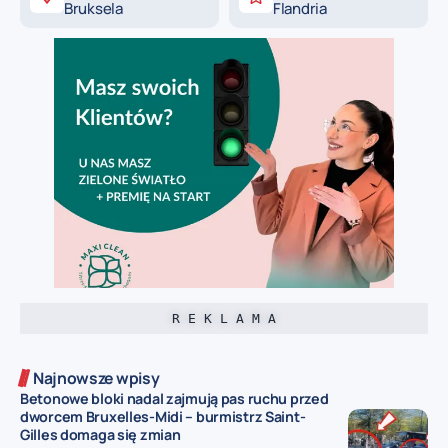
Bruksela
Flandria
R E K L A M A
Najnowsze wpisy
Betonowe bloki nadal zajmują pas ruchu przed
dworcem Bruxelles-Midi – burmistrz Saint-
Gilles domaga się zmian