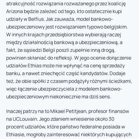
atrakcyjność rozwiązania rozważanego przez koalicję
Arizona będzie zależeć od tego, kto ostatecznie kupi
udziały w Belfius. Jak zauważa, model bankowo-
ubezpieczeniowy jest rozwiązaniem typowo belgijskim.
W innych krajach przedsiębiorstwa wybierają raczej
między działalnością bankową a ubezpieczeniową, a
fakt, że sąsiedzi Belgii poszli zupełnie inną drogą,
powinien skłaniać do refleksji. W jego ocenie dołączenie
udziałów Ethias może nie wpłynąć na cenę sprzedaży
banku, a nawet zniechęcić część kandydatów. Dodaje
też, że obie spółki z czasem podążyły różnymi ścieżkami,
więc łączenie ubezpieczyciela z modelem bankowo-
ubezpieczeniowym niekoniecznie ma dziś sens.
Inaczej patrzy na to Mikael Petitjean, profesor finansów
na UCLouvain. Jego zdaniem wniesienie około 30
procent udziałów, które państwo federalne posiada w
Ethiasie, mogłoby zainteresować niektórych kupujących