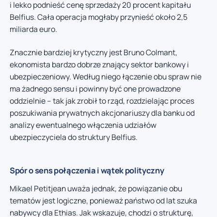
i lekko podnieść cenę sprzedaży 20 procent kapitału
Belfius. Cała operacja mogłaby przynieść około 2,5
miliarda euro.
Znacznie bardziej krytyczny jest Bruno Colmant,
ekonomista bardzo dobrze znający sektor bankowy i
ubezpieczeniowy. Według niego łączenie obu spraw nie
ma żadnego sensu i powinny być one prowadzone
oddzielnie – tak jak zrobił to rząd, rozdzielając proces
poszukiwania prywatnych akcjonariuszy dla banku od
analizy ewentualnego włączenia udziałów
ubezpieczyciela do struktury Belfius.
Spór o sens połączenia i wątek polityczny
Mikael Petitjean uważa jednak, że powiązanie obu
tematów jest logiczne, ponieważ państwo od lat szuka
nabywcy dla Ethias. Jak wskazuje, chodzi o strukturę,