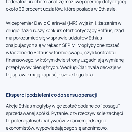
federalna uruchomi analizę możliwej operacji dotyczącej
około 30 procent udziałów, które posiada w Ethiasie.
Wicepremier David Clarinval (MR) wyjaśnił, że zanim w
drugiej fazie ruszy konkurs ofert dotyczący Belfius, rząd
ma porozumieć się w sprawie udziałów Ethias
znajdujących się w rękach SFPIM. Mogłyby one zostać
włączone do Belfius w formie swapu, czyli kontraktu
finansowego, w którym dwie strony uzgadniają wymianę
przepływów pieniężnych. Według Clarinvala decyzje w
tej sprawie mają zapaść jeszcze tego lata.
Eksperci podzieleni co do sensu operacji
Akcje Ethias mogłyby więc zostać dodane do “posagu”
sprzedawanej spółki. Pytanie, czy rzeczywiście zachęci
to potencjalnych nabywców. Zdaniem jednego z
ekonomistów, wypowiadającego się anonimowo,