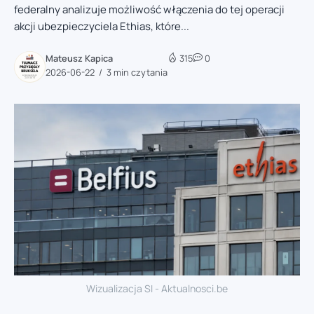
federalny analizuje możliwość włączenia do tej operacji
akcji ubezpieczyciela Ethias, które...
Mateusz Kapica
315
0
2026-06-22
3 min czytania
Wizualizacja SI - Aktualnosci.be