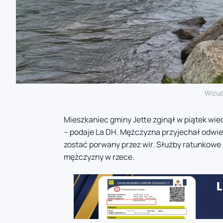
Wizua
Mieszkaniec gminy Jette zginął w piątek wiec
– podaje La DH. Mężczyzna przyjechał odwied
zostać porwany przez wir. Służby ratunkowe
mężczyzny w rzece.