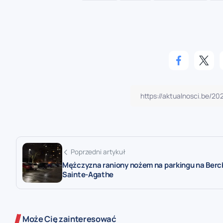
Poprzedni artykuł
Mężczyzna raniony nożem na parkingu na Ber
Sainte-Agathe
Może Cię zainteresować