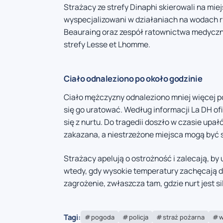
Strażacy ze strefy Dinaphi skierowali na miej
wyspecjalizowani w działaniach na wodach r
Beauraing oraz zespół ratownictwa medyczne
strefy Lesse et Lhomme.
Ciało odnaleziono po około godzinie
Ciało mężczyzny odnaleziono mniej więcej p
się go uratować. Według informacji La DH ofi
się z nurtu. Do tragedii doszło w czasie upał
zakazana, a niestrzeżone miejsca mogą być 
Strażacy apelują o ostrożność i zalecają, b
wtedy, gdy wysokie temperatury zachęcają 
zagrożenie, zwłaszcza tam, gdzie nurt jest si
Tagi:
pogoda
policja
straż pożarna
w