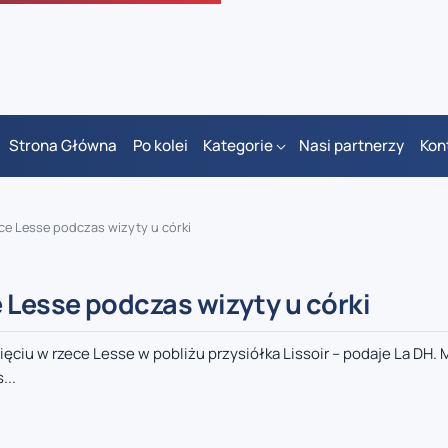
Strona Główna
Po kolei
Kategorie
Nasi partnerzy
Kon
ce Lesse podczas wizyty u córki
 Lesse podczas wizyty u córki
ęciu w rzece Lesse w pobliżu przysiółka Lissoir – podaje La DH.
...