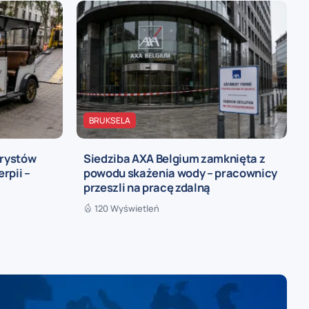
BRUKSELA
urystów
Siedziba AXA Belgium zamknięta z
rpii –
powodu skażenia wody – pracownicy
przeszli na pracę zdalną
120 Wyświetleń