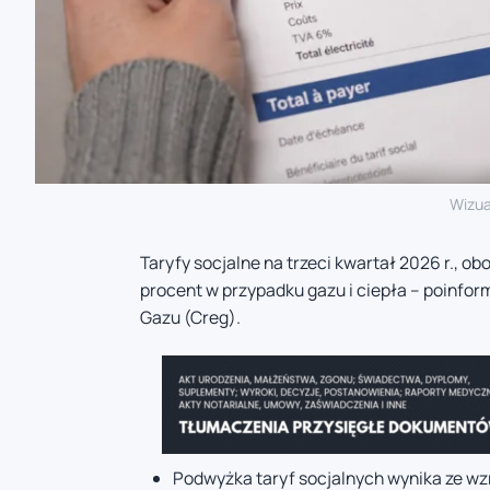
Wizua
Taryfy socjalne na trzeci kwartał 2026 r., ob
procent w przypadku gazu i ciepła – poinform
Gazu (Creg).
Podwyżka taryf socjalnych wynika ze w