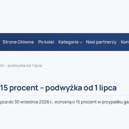
Strona Główna
Po kolei
Kategorie
Nasi partnerzy
Kon
nt – podwyżka od 1 lipca
 15 procent – podwyżka od 1 lipca
lipca do 30 września 2026 r., wzrosną o 15 procent w przypadku gaz