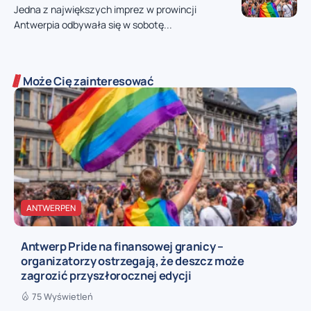
Jedna z największych imprez w prowincji
Antwerpia odbywała się w sobotę...
Może Cię zainteresować
ANTWERPEN
Antwerp Pride na finansowej granicy –
organizatorzy ostrzegają, że deszcz może
zagrozić przyszłorocznej edycji
75 Wyświetleń