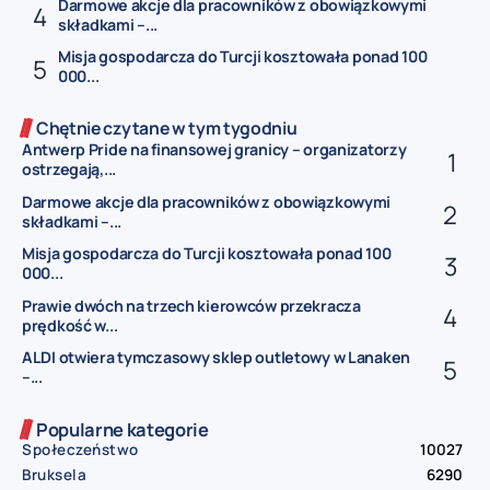
Darmowe akcje dla pracowników z obowiązkowymi
składkami –...
Misja gospodarcza do Turcji kosztowała ponad 100
000...
Chętnie czytane w tym tygodniu
Antwerp Pride na finansowej granicy – organizatorzy
ostrzegają,...
Darmowe akcje dla pracowników z obowiązkowymi
składkami –...
Misja gospodarcza do Turcji kosztowała ponad 100
000...
Prawie dwóch na trzech kierowców przekracza
prędkość w...
ALDI otwiera tymczasowy sklep outletowy w Lanaken
–...
Popularne kategorie
Społeczeństwo
10027
Bruksela
6290