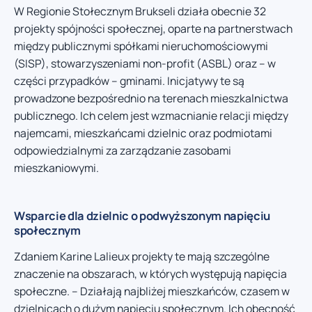
W Regionie Stołecznym Brukseli działa obecnie 32
projekty spójności społecznej, oparte na partnerstwach
między publicznymi spółkami nieruchomościowymi
(SISP), stowarzyszeniami non-profit (ASBL) oraz – w
części przypadków – gminami. Inicjatywy te są
prowadzone bezpośrednio na terenach mieszkalnictwa
publicznego. Ich celem jest wzmacnianie relacji między
najemcami, mieszkańcami dzielnic oraz podmiotami
odpowiedzialnymi za zarządzanie zasobami
mieszkaniowymi.
Wsparcie dla dzielnic o podwyższonym napięciu
społecznym
Zdaniem Karine Lalieux projekty te mają szczególne
znaczenie na obszarach, w których występują napięcia
społeczne. – Działają najbliżej mieszkańców, czasem w
dzielnicach o dużym napięciu społecznym. Ich obecność