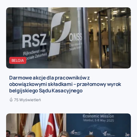
BELGIA
Darmowe akcje dla pracowników z
obowiązkowymi składkami – przełomowy wyrok
belgijskiego Sądu Kasacyjnego
75 Wyświetleń