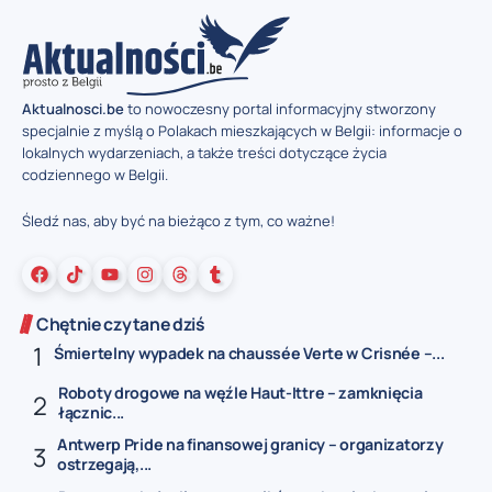
Aktualnosci.be
to nowoczesny portal informacyjny stworzony
specjalnie z myślą o Polakach mieszkających w Belgii: informacje o
lokalnych wydarzeniach, a także treści dotyczące życia
codziennego w Belgii.
Śledź nas, aby być na bieżąco z tym, co ważne!
Chętnie czytane dziś
Śmiertelny wypadek na chaussée Verte w Crisnée –...
Roboty drogowe na węźle Haut-Ittre – zamknięcia
łącznic...
Antwerp Pride na finansowej granicy – organizatorzy
ostrzegają,...