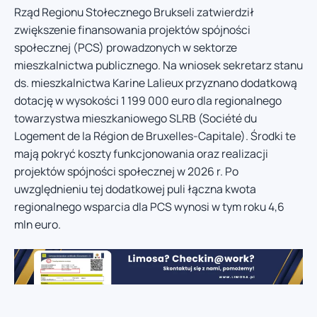
Rząd Regionu Stołecznego Brukseli zatwierdził
zwiększenie finansowania projektów spójności
społecznej (PCS) prowadzonych w sektorze
mieszkalnictwa publicznego. Na wniosek sekretarz stanu
ds. mieszkalnictwa Karine Lalieux przyznano dodatkową
dotację w wysokości 1 199 000 euro dla regionalnego
towarzystwa mieszkaniowego SLRB (Société du
Logement de la Région de Bruxelles-Capitale). Środki te
mają pokryć koszty funkcjonowania oraz realizacji
projektów spójności społecznej w 2026 r. Po
uwzględnieniu tej dodatkowej puli łączna kwota
regionalnego wsparcia dla PCS wynosi w tym roku 4,6
mln euro.