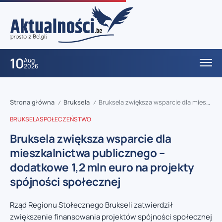
10
Aug
2026
Strona główna
Bruksela
Bruksela zwiększa wsparcie dla mieszkalnictwa publicznego – dodatkowe 1,2 mln euro na projekty spójności społecznej
/
/
BRUKSELA
SPOŁECZEŃSTWO
Bruksela zwiększa wsparcie dla
mieszkalnictwa publicznego –
dodatkowe 1,2 mln euro na projekty
spójności społecznej
Rząd Regionu Stołecznego Brukseli zatwierdził
zwiększenie finansowania projektów spójności społecznej