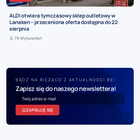
ALDI otwiera tymczasowy sklep outletowy w
Lanaken – przeceniona oferta dostępna do 22
sierpnia
79 Wyświetleń
BĄDŹ NA BIEŻĄCO Z AKTUALNOSCI.BE!
Zapisz się do naszego newslettera!
ZAPISUJĘ SIĘ