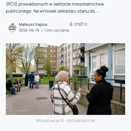
(PCS) prowadzonych w sektorze mieszkalnictwa
publicznego. Na wniosek sekretarz stanu ds....
Mateusz Kapica
275
0
2026-06-19
1 min czytania
Wizualizacja SI - Aktualnosci.be