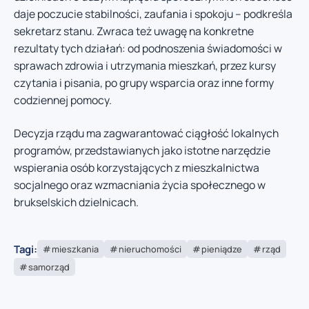
daje poczucie stabilności, zaufania i spokoju – podkreśla
sekretarz stanu. Zwraca też uwagę na konkretne
rezultaty tych działań: od podnoszenia świadomości w
sprawach zdrowia i utrzymania mieszkań, przez kursy
czytania i pisania, po grupy wsparcia oraz inne formy
codziennej pomocy.
Decyzja rządu ma zagwarantować ciągłość lokalnych
programów, przedstawianych jako istotne narzędzie
wspierania osób korzystających z mieszkalnictwa
socjalnego oraz wzmacniania życia społecznego w
brukselskich dzielnicach.
Tagi:
mieszkania
nieruchomości
pieniądze
rząd
samorząd