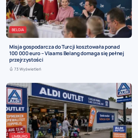
BELGIA
Misja gospodarcza do Turcji kosztowała ponad
100 000 euro – Vlaams Belang domaga się pełnej
przejrzystości
73 Wyświetleń
LIMBURG