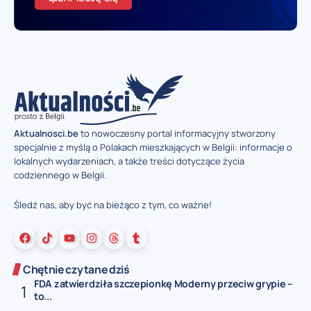
Aktualnosci.be
to nowoczesny portal informacyjny stworzony
specjalnie z myślą o Polakach mieszkających w Belgii: informacje o
lokalnych wydarzeniach, a także treści dotyczące życia
codziennego w Belgii.
Śledź nas, aby być na bieżąco z tym, co ważne!
Chętnie czytane dziś
FDA zatwierdziła szczepionkę Moderny przeciw grypie –
to...