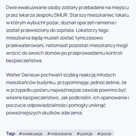
Dwie ewakuowane osoby zostały przebadane na miejscu
przez lekarza zespołu SMUR. Starszy mieszkaniec lokalu,
w którym wybuchł pożar, doznał oparzeń ramienia i
został przewieziony do szpitala. Lokatorzy tego
mieszkania będą musieli zostać tymczasowo
przekwaterowani, natomiast pozostali mieszkańcy mogli
wrócić do swoich domów po przeprowadzeniu kontroli
bezpieczeństwa.
Walter Derieuw pochwalił szybką reakcję młodych
mieszkańców budynku, przypominając jednocześnie, że
w przypadku pożaru najważniejsze zawsze powinno być
własne bezpieczeństwo. Jak podkreślił, ich opanowanie i
poczucie odpowiedzialności pomogły uniknąć
poważniejszych skutków zdarzenia.
Tagi:
ewakuacja
mieszkania
policja
pożar