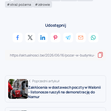
straż pożarna
zdrowie
Udostępnij
Poprzedni artykuł
Zakłócenia w dostawach poczty w Walonii
– listonosze ruszyli na demonstrację do
Namur