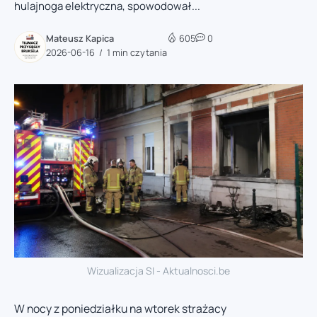
hulajnoga elektryczna, spowodował...
Mateusz Kapica
605
0
2026-06-16
1 min czytania
Wizualizacja SI - Aktualnosci.be
W nocy z poniedziałku na wtorek strażacy