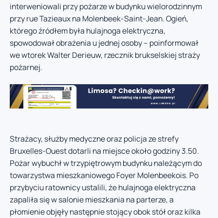
interweniowali przy pożarze w budynku wielorodzinnym
przy rue Tazieaux na Molenbeek-Saint-Jean. Ogień,
którego źródłem była hulajnoga elektryczna,
spowodował obrażenia u jednej osoby – poinformował
we wtorek Walter Derieuw, rzecznik brukselskiej straży
pożarnej.
Strażacy, służby medyczne oraz policja ze strefy
Bruxelles-Ouest dotarli na miejsce około godziny 3.50.
Pożar wybuchł w trzypiętrowym budynku należącym do
towarzystwa mieszkaniowego Foyer Molenbeekois. Po
przybyciu ratownicy ustalili, że hulajnoga elektryczna
zapaliła się w salonie mieszkania na parterze, a
płomienie objęły następnie stojący obok stół oraz kilka