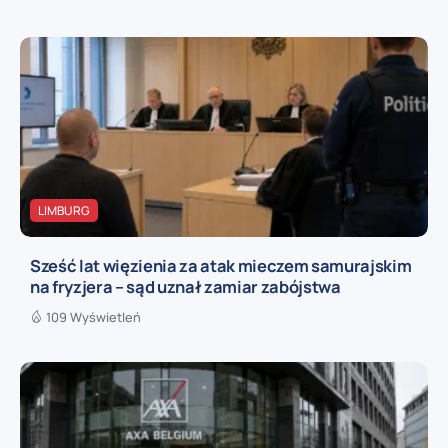
LIMBURG
Sześć lat więzienia za atak mieczem samurajskim
na fryzjera – sąd uznał zamiar zabójstwa
109 Wyświetleń