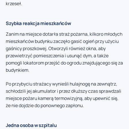
krzeseł.
Szybka reakcja mieszkańców
Zanim na miejsce dotarła straż pożarna, kilkoro młodych
mieszkańców budynku zaczęło gasić ogień przy użyciu
gaśnicy proszkowej. Otworzyli również okna, aby
przewietrzyć pomieszczenia i usunąć dym, a także
pomogli lokatorom przejść do ogrodu znajdującego się za
budynkiem.
Po przybyciu strażacy wynieśli hulajnogę na zewnątrz,
schłodzili jej akumulator i przez dłuższy czas sprawdzali
miejsce pożaru kamerą termowizyjną, aby upewnić się,
że nie dojdzie do ponownego zapłonu.
Jedna osoba w szpitalu