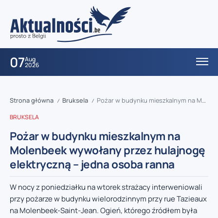
07
Aug
2026
Strona główna
Bruksela
Pożar w budynku mieszkalnym na Molenbeek wywołany przez hulajnogę elektryczną – jedna osoba ranna
/
/
BRUKSELA
Pożar w budynku mieszkalnym na
Molenbeek wywołany przez hulajnogę
elektryczną – jedna osoba ranna
W nocy z poniedziałku na wtorek strażacy interweniowali
przy pożarze w budynku wielorodzinnym przy rue Tazieaux
na Molenbeek-Saint-Jean. Ogień, którego źródłem była