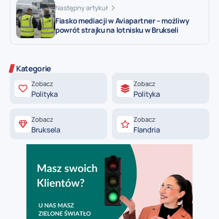
Następny artykuł
Fiasko mediacji w Aviapartner – możliwy
powrót strajku na lotnisku w Brukseli
Kategorie
Zobacz
Zobacz
Polityka
Polityka
Zobacz
Zobacz
Bruksela
Flandria