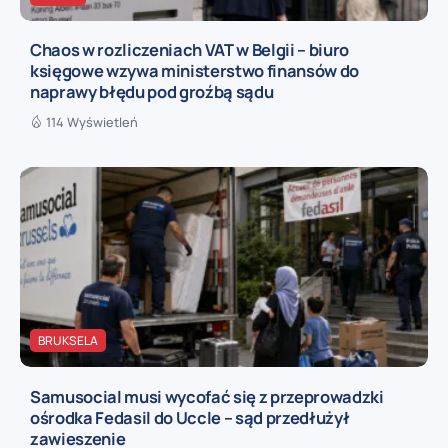
Chaos w rozliczeniach VAT w Belgii – biuro
księgowe wzywa ministerstwo finansów do
naprawy błędu pod groźbą sądu
114 Wyświetleń
BRUKSELA
Samusocial musi wycofać się z przeprowadzki
ośrodka Fedasil do Uccle – sąd przedłużył
zawieszenie