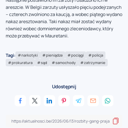
areszcie. W Belgii zarzuty usłyszało pięciu podejrzanych
– czterech zwolniono za kaucją, a wobec piątego wydano
nakaz aresztowania. Taki nakaz miał zostać wydany
również wobec domniemanego zleceniodawcy, który
może przebywać w Mauretanii.
Tagi:
narkotyki
pieniądze
pociągi
policja
prokuratura
sąd
samochody
zatrzymanie
Udostępnij