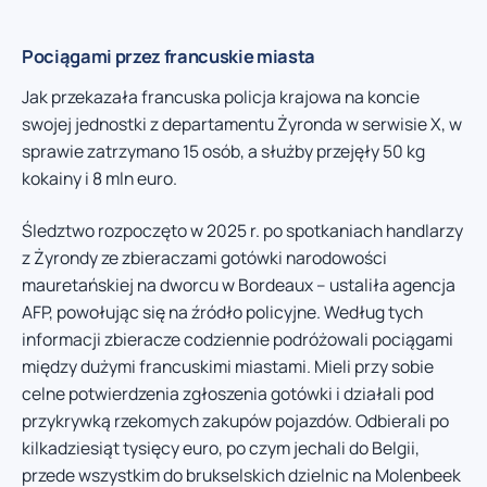
Pociągami przez francuskie miasta
Jak przekazała francuska policja krajowa na koncie
swojej jednostki z departamentu Żyronda w serwisie X, w
sprawie zatrzymano 15 osób, a służby przejęły 50 kg
kokainy i 8 mln euro.
Śledztwo rozpoczęto w 2025 r. po spotkaniach handlarzy
z Żyrondy ze zbieraczami gotówki narodowości
mauretańskiej na dworcu w Bordeaux – ustaliła agencja
AFP, powołując się na źródło policyjne. Według tych
informacji zbieracze codziennie podróżowali pociągami
między dużymi francuskimi miastami. Mieli przy sobie
celne potwierdzenia zgłoszenia gotówki i działali pod
przykrywką rzekomych zakupów pojazdów. Odbierali po
kilkadziesiąt tysięcy euro, po czym jechali do Belgii,
przede wszystkim do brukselskich dzielnic na Molenbeek