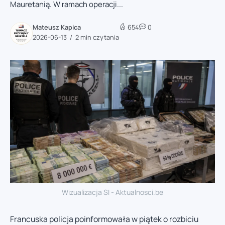
Mauretanią. W ramach operacji...
Mateusz Kapica
654
0
2026-06-13
2 min czytania
Wizualizacja SI - Aktualnosci.be
Francuska policja poinformowała w piątek o rozbiciu