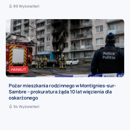
89 Wyświetleń
HAINAUT
Pożar mieszkania rodzinnego w Montignies-sur-
Sambre – prokuratura żąda 10 lat więzienia dla
oskarżonego
94 Wyświetleń