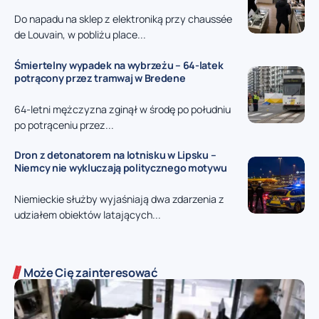
Do napadu na sklep z elektroniką przy chaussée
de Louvain, w pobliżu place...
Śmiertelny wypadek na wybrzeżu – 64-latek
potrącony przez tramwaj w Bredene
64-letni mężczyzna zginął w środę po południu
po potrąceniu przez...
Dron z detonatorem na lotnisku w Lipsku –
Niemcy nie wykluczają politycznego motywu
Niemieckie służby wyjaśniają dwa zdarzenia z
udziałem obiektów latających...
Może Cię zainteresować