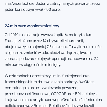
i na Anderlechcie. Jeden z zatrzymanych przyznał, że za
jeden kurs otrzymywał 400 euro.
24 mln euro w osiem miesięcy
Od 2019 r. deklaracje wwozu kapitału na terytorium
Francji, złożone przez 14 obywateli Mauretanii,
obejmowały co najmniej 7,5 mln euro. To wyliczenie może
się jeszcze zmienić w toku śledztwa. Łączną kwotę
zebraną podczas kolejnych operacji oszacowano na 24
mln euro w ciągu ośmiu miesięcy.
W działaniach uczestniczyli m.in. funkcjonariusze
francuskiego biura ds. zwalczania narkotyków Ofast,
centralnego biura ds. zwalczania poważnej
przestępczości finansowej OCRGDF oraz BRI, celnicy z
krajowego biura antyfraudowego Onaf, a także federalna
policja sądowa z Brukseli. Belgijscy śledczy wskazali