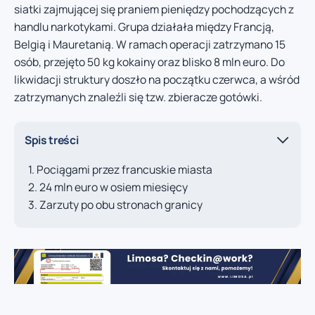
siatki zajmującej się praniem pieniędzy pochodzących z
handlu narkotykami. Grupa działała między Francją,
Belgią i Mauretanią. W ramach operacji zatrzymano 15
osób, przejęto 50 kg kokainy oraz blisko 8 mln euro. Do
likwidacji struktury doszło na początku czerwca, a wśród
zatrzymanych znaleźli się tzw. zbieracze gotówki.
Spis treści
Pociągami przez francuskie miasta
24 mln euro w osiem miesięcy
Zarzuty po obu stronach granicy