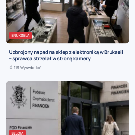
BRUKSELA
Uzbrojony napad na sklep z elektroniką w Brukseli
– sprawca strzelał w stronę kamery
119 Wyświetleń
BELGIA