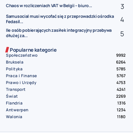
Chaos w rozliczeniach VAT w Belgii – biuro...
Samusocial musi wycofać się z przeprowadzki ośrodka
Fedasil...
Ile osób pobierających zasiłek integracyjny przebywa
dłużej za...
Popularne kategorie
Społeczeństwo
9992
Bruksela
6264
Polityka
5785
Praca i Finanse
5767
Prawo i Urzędy
4753
Transport
4241
Świat
2269
Flandria
1316
Antwerpen
1234
Walonia
1180