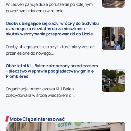
W Leuven panuje duże poruszenie po kolejnym
poważnym zdarzeniu w rejonie...
Osoby ubiegające się o azyl wróciły do budynku
uznanego za niezdatny do zamieszkania –
skutek wstrzymania przeprowadzki do Uccle
Osoby ubiegające się o azyl, które miały zostać
przeniesione do nowego...
Obóz letni KLJ Balen zakończony przed czasem
– śledztwo w sprawie podglądactwa w gminie
Plombières
Organizacja młodzieżowa KLJ Balen
zdecydowała w środę wieczorem o...
Może Cię zainteresować