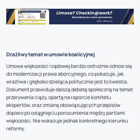
Drażliwy temat w umowie koalicyjnej
Umowa większości rządowej bardzo ostrożnie odnosi się
do modernizacji prawa aborcyjnego, co pokazuje, jak
wrażliwa i głęboko dzieląca politycznie jest to kwestia.
Dokument przewiduje dalszą debatę społeczną na temat
przerywania ciąży, opartą na raporcie komitetu
ekspertów, oraz zmianę obowiązujących przepisów
dopiero po osiągnięciu porozumienia między partiami
większości. Nie wskazuje jednak konkretnego kierunku
reformy.