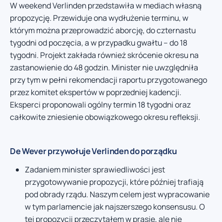
W weekend Verlinden przedstawiła w mediach własną
propozycję. Przewiduje ona wydłużenie terminu, w
którym można przeprowadzić aborcję, do czternastu
tygodni od poczęcia, a w przypadku gwałtu – do 18
tygodni. Projekt zakłada również skrócenie okresu na
zastanowienie do 48 godzin. Minister nie uwzględniła
przy tym w pełni rekomendacji raportu przygotowanego
przez komitet ekspertów w poprzedniej kadencji.
Eksperci proponowali ogólny termin 18 tygodni oraz
całkowite zniesienie obowiązkowego okresu refleksji.
De Wever przywołuje Verlinden do porządku
Zadaniem minister sprawiedliwości jest
przygotowywanie propozycji, które później trafiają
pod obrady rządu. Naszym celem jest wypracowanie
w tym parlamencie jak najszerszego konsensusu. O
tej propozycji przeczytałem w prasie, ale nie