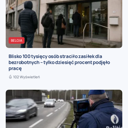
BELGIA
Blisko 100 tysięcy osób straciło zasiłek dla
bezrobotnych – tylko dziesięć procent podjęło
pracę
102 Wyświetleń