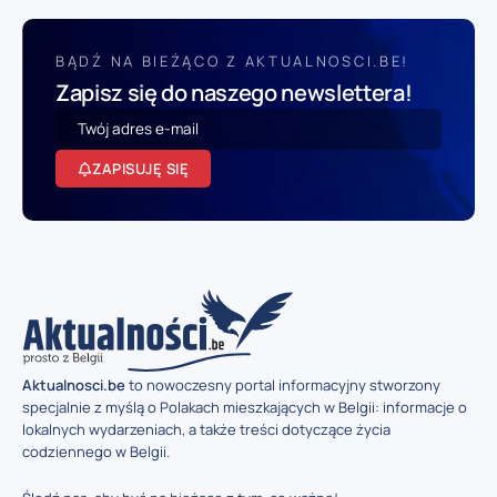
BĄDŹ NA BIEŻĄCO Z AKTUALNOSCI.BE!
Zapisz się do naszego newslettera!
ZAPISUJĘ SIĘ
Aktualnosci.be
to nowoczesny portal informacyjny stworzony
specjalnie z myślą o Polakach mieszkających w Belgii: informacje o
lokalnych wydarzeniach, a także treści dotyczące życia
codziennego w Belgii.