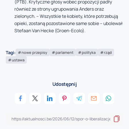
(PTB). Krytyczne głosy wobec propozycji padły
również ze strony ugrupowania Anders oraz
zielonych. – Wszystkie te kobiety, które potrzebują
opieki, zostaną pozostawione same sobie – ubolewał
Stefaan Van Hecke (Groen-Ecolo).
Tagi:
nowe przepisy
parlament
polityka
rząd
ustawa
Udostępnij