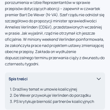
porozumienia w Izbie Reprezentantów w sprawie
przepisów dotyczących aborcji – zapewnił w czwartek
premier Bart De Wever (N-VA). Szef rządu nie odniósł się
szczegółowo do propozycji minister sprawiedliwości
Annelies Verlinden (CD&V), przedstawionych wcześniej
w prasie. Jak wyjaśnił, rząd nie otrzymał ich jeszcze
oficjalnie. W miniony weekend Verlinden poinformowała,
że zakończyła prace nad projektem ustawy zmieniającej
obecne przepisy. Zakłada on wydłużenie
dopuszczalnego terminu przerwania ciąży z dwunastu do
czternastu tygodni.
Spis treści
Drażliwy temat w umowie koalicyjnej
De Wever przywołuje Verlinden do porządku
PS krytykuje bierność partnerów koalicyjnych