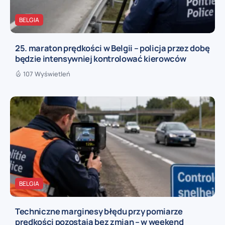
BELGIA
25. maraton prędkości w Belgii – policja przez dobę
będzie intensywniej kontrolować kierowców
107 Wyświetleń
BELGIA
Techniczne marginesy błędu przy pomiarze
prędkości pozostają bez zmian – w weekend