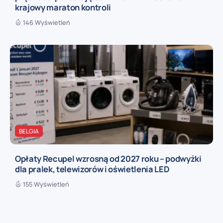
krajowy maraton kontroli
146 Wyświetleń
BELGIA
Opłaty Recupel wzrosną od 2027 roku – podwyżki
dla pralek, telewizorów i oświetlenia LED
155 Wyświetleń