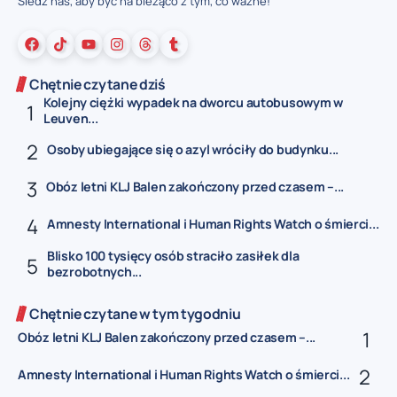
Śledź nas, aby być na bieżąco z tym, co ważne!
Chętnie czytane dziś
Kolejny ciężki wypadek na dworcu autobusowym w
Leuven...
Osoby ubiegające się o azyl wróciły do budynku...
Obóz letni KLJ Balen zakończony przed czasem –...
Amnesty International i Human Rights Watch o śmierci...
Blisko 100 tysięcy osób straciło zasiłek dla
bezrobotnych...
Chętnie czytane w tym tygodniu
Obóz letni KLJ Balen zakończony przed czasem –...
Amnesty International i Human Rights Watch o śmierci...