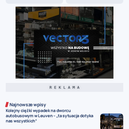
R E K L A M A
Najnowsze wpisy
Kolejny ciężki wypadek na dworcu
autobusowym w Leuven – „ta sytuacja dotyka
nas wszystkich”