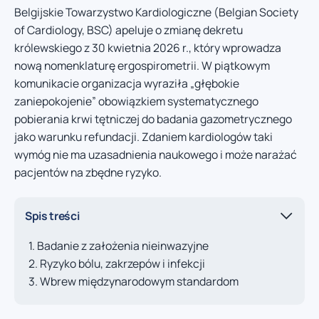
Belgijskie Towarzystwo Kardiologiczne (Belgian Society
of Cardiology, BSC) apeluje o zmianę dekretu
królewskiego z 30 kwietnia 2026 r., który wprowadza
nową nomenklaturę ergospirometrii. W piątkowym
komunikacie organizacja wyraziła „głębokie
zaniepokojenie” obowiązkiem systematycznego
pobierania krwi tętniczej do badania gazometrycznego
jako warunku refundacji. Zdaniem kardiologów taki
wymóg nie ma uzasadnienia naukowego i może narażać
pacjentów na zbędne ryzyko.
Spis treści
Badanie z założenia nieinwazyjne
Ryzyko bólu, zakrzepów i infekcji
Wbrew międzynarodowym standardom