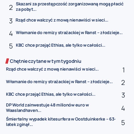
Skazani za przestępczość zorganizowaną mogą płacić
za pobyt...
Rząd chce walczyć z mową nienawiści w sieci...
Włamanie do remizy strażackiej w Ranst – złodzieje...
KBC chce przejąć Ethias, ale tylko w całości...
Chętnie czytane w tym tygodniu
Rząd chce walczyć z mową nienawiści w sieci...
Włamanie do remizy strażackiej w Ranst – złodzieje...
KBC chce przejąć Ethias, ale tylko w całości...
DP World zainwestuje 48 milionów euro w
Waaslandhaven...
Śmiertelny wypadek kitesurfera w Oostduinkerke – 63-
latek zginął...