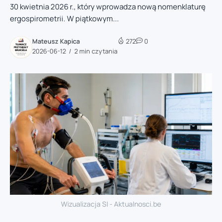
30 kwietnia 2026 r., który wprowadza nową nomenklaturę
ergospirometrii. W piątkowym...
Mateusz Kapica
272
0
2026-06-12
2 min czytania
Wizualizacja SI - Aktualnosci.be