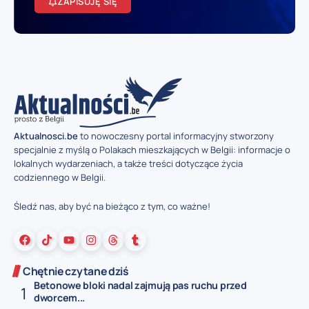
ZAPISUJĘ SIĘ
Aktualnosci.be
to nowoczesny portal informacyjny stworzony
specjalnie z myślą o Polakach mieszkających w Belgii: informacje o
lokalnych wydarzeniach, a także treści dotyczące życia
codziennego w Belgii.
Śledź nas, aby być na bieżąco z tym, co ważne!
Chętnie czytane dziś
Betonowe bloki nadal zajmują pas ruchu przed
dworcem...