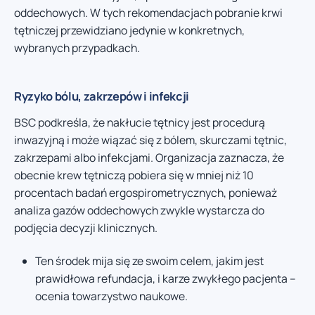
oddechowych. W tych rekomendacjach pobranie krwi
tętniczej przewidziano jedynie w konkretnych,
wybranych przypadkach.
Ryzyko bólu, zakrzepów i infekcji
BSC podkreśla, że nakłucie tętnicy jest procedurą
inwazyjną i może wiązać się z bólem, skurczami tętnic,
zakrzepami albo infekcjami. Organizacja zaznacza, że
obecnie krew tętniczą pobiera się w mniej niż 10
procentach badań ergospirometrycznych, ponieważ
analiza gazów oddechowych zwykle wystarcza do
podjęcia decyzji klinicznych.
Ten środek mija się ze swoim celem, jakim jest
prawidłowa refundacja, i karze zwykłego pacjenta –
ocenia towarzystwo naukowe.