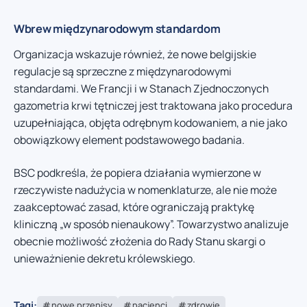
Wbrew międzynarodowym standardom
Organizacja wskazuje również, że nowe belgijskie
regulacje są sprzeczne z międzynarodowymi
standardami. We Francji i w Stanach Zjednoczonych
gazometria krwi tętniczej jest traktowana jako procedura
uzupełniająca, objęta odrębnym kodowaniem, a nie jako
obowiązkowy element podstawowego badania.
BSC podkreśla, że popiera działania wymierzone w
rzeczywiste nadużycia w nomenklaturze, ale nie może
zaakceptować zasad, które ograniczają praktykę
kliniczną „w sposób nienaukowy”. Towarzystwo analizuje
obecnie możliwość złożenia do Rady Stanu skargi o
unieważnienie dekretu królewskiego.
Tagi:
nowe przepisy
pacjenci
zdrowie