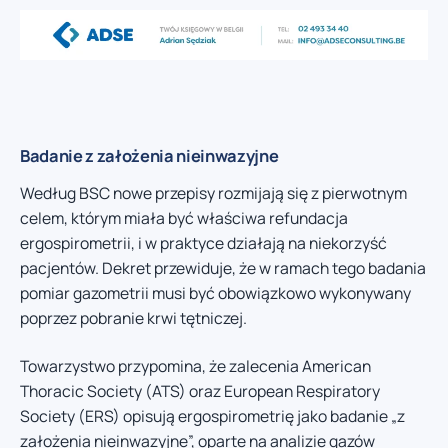
Badanie z założenia nieinwazyjne
Według BSC nowe przepisy rozmijają się z pierwotnym
celem, którym miała być właściwa refundacja
ergospirometrii, i w praktyce działają na niekorzyść
pacjentów. Dekret przewiduje, że w ramach tego badania
pomiar gazometrii musi być obowiązkowo wykonywany
poprzez pobranie krwi tętniczej.
Towarzystwo przypomina, że zalecenia American
Thoracic Society (ATS) oraz European Respiratory
Society (ERS) opisują ergospirometrię jako badanie „z
założenia nieinwazyjne”, oparte na analizie gazów