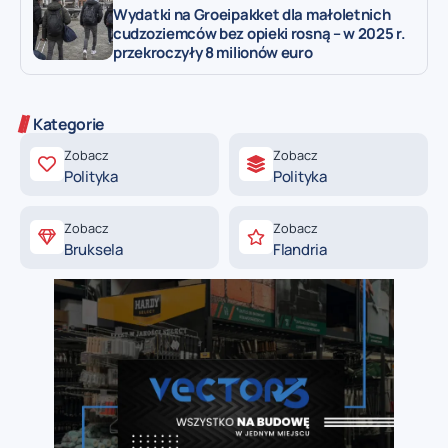
Wydatki na Groeipakket dla małoletnich
cudzoziemców bez opieki rosną – w 2025 r.
przekroczyły 8 milionów euro
Kategorie
Zobacz
Zobacz
Polityka
Polityka
Zobacz
Zobacz
Bruksela
Flandria