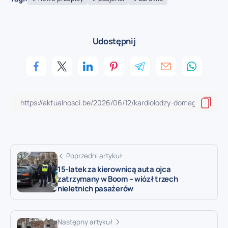
Udostępnij
Poprzedni artykuł
15-latek za kierownicą auta ojca
zatrzymany w Boom – wiózł trzech
nieletnich pasażerów
Następny artykuł