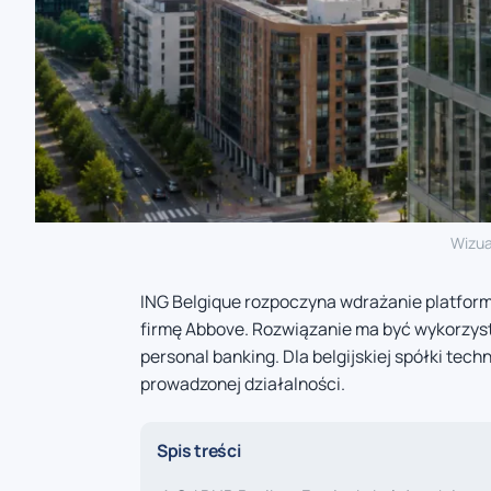
Wizua
ING Belgique rozpoczyna wdrażanie platfor
firmę Abbove. Rozwiązanie ma być wykorzys
personal banking. Dla belgijskiej spółki tech
prowadzonej działalności.
Spis treści