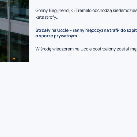
Gminy Begijnendijk i Tremelo obchodzą siedemdzies
katastrofy...
Strzały na Uccle – ranny mężczyzna trafił do szpit
o sporze prywatnym
W środę wieczorem na Uccle postrzelony został mę