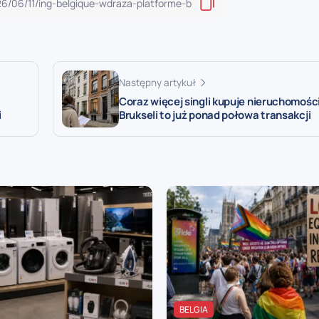
Następny artykuł
Coraz więcej singli kupuje nieruchomości 
i
Brukseli to już ponad połowa transakcji
BELGIA