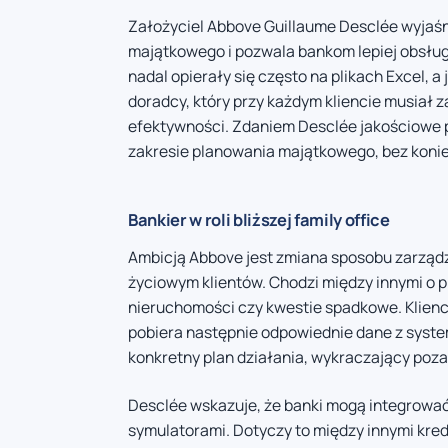
Założyciel Abbove Guillaume Desclée wyjaśni
majątkowego i pozwala bankom lepiej obsług
nadal opierały się często na plikach Excel, 
doradcy, który przy każdym kliencie musiał
efektywności. Zdaniem Desclée jakościowe 
zakresie planowania majątkowego, bez konie
Bankier w roli bliższej family office
Ambicją Abbove jest zmiana sposobu zarządz
życiowym klientów. Chodzi między innymi o 
nieruchomości czy kwestie spadkowe. Klienci
pobiera następnie odpowiednie dane z syste
konkretny plan działania, wykraczający poz
Desclée wskazuje, że banki mogą integrować 
symulatorami. Dotyczy to między innymi kre