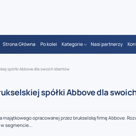
Strona Główna
Po kolei
Kategorie
Nasi partnerzy
Kon
kiej spółki Abbove dla swoich klientów
ukselskiej spółki Abbove dla swoic
ia majątkowego opracowanej przez brukselską firmę Abbove. Ro
 w segmencie...