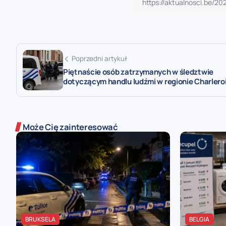
Poprzedni artykuł
Piętnaście osób zatrzymanych w śledztwie
dotyczącym handlu ludźmi w regionie Charlero
Może Cię zainteresować
BRUKSELA
BELGIA