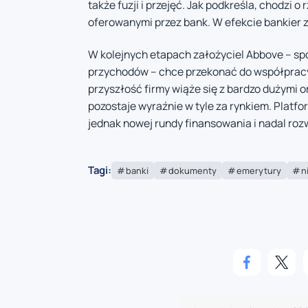
także fuzji i przejęć. Jak podkreśla, chodzi 
oferowanymi przez bank. W efekcie bankier zac
W kolejnych etapach założyciel Abbove – spó
przychodów – chce przekonać do współpracy 
przyszłość firmy wiąże się z bardzo dużymi or
pozostaje wyraźnie w tyle za rynkiem. Platfo
jednak nowej rundy finansowania i nadal rozw
Tagi:
banki
dokumenty
emerytury
n