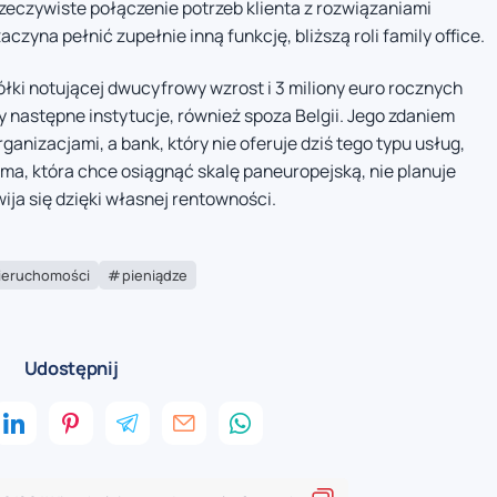
o rzeczywiste połączenie potrzeb klienta z rozwiązaniami
zyna pełnić zupełnie inną funkcję, bliższą roli family office.
łki notującej dwucyfrowy wzrost i 3 miliony euro rocznych
następne instytucje, również spoza Belgii. Jego zdaniem
ganizacjami, a bank, który nie oferuje dziś tego typu usług,
rma, która chce osiągnąć skalę paneuropejską, nie planuje
ija się dzięki własnej rentowności.
ieruchomości
pieniądze
Udostępnij