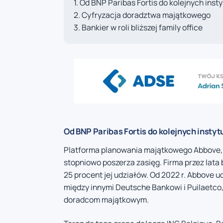
Od BNP Paribas Fortis do kolejnych insty
Cyfryzacja doradztwa majątkowego
Bankier w roli bliższej family office
Od BNP Paribas Fortis do kolejnych instyt
Platforma planowania majątkowego Abbove, dz
stopniowo poszerza zasięg. Firma przez lata 
25 procent jej udziałów. Od 2022 r. Abbove 
między innymi Deutsche Bankowi i Puilaetco,
doradcom majątkowym.