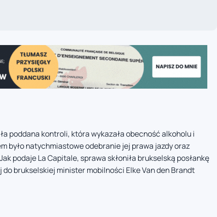
ła poddana kontroli, która wykazała obecność alkoholu i
em było natychmiastowe odebranie jej prawa jazdy oraz
Jak podaje La Capitale, sprawa skłoniła brukselską posłankę
 do brukselskiej minister mobilności Elke Van den Brandt