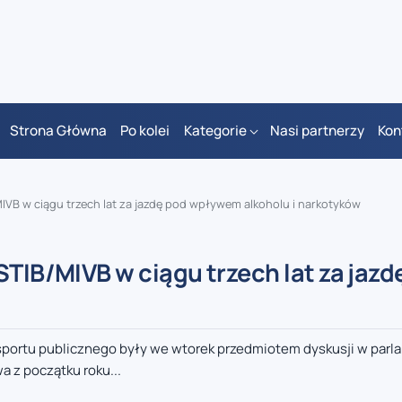
Strona Główna
Po kolei
Kategorie
Nasi partnerzy
Kon
IVB w ciągu trzech lat za jazdę pod wpływem alkoholu i narkotyków
STIB/MIVB w ciągu trzech lat za jazd
sportu publicznego były we wtorek przedmiotem dyskusji w parl
 z początku roku...