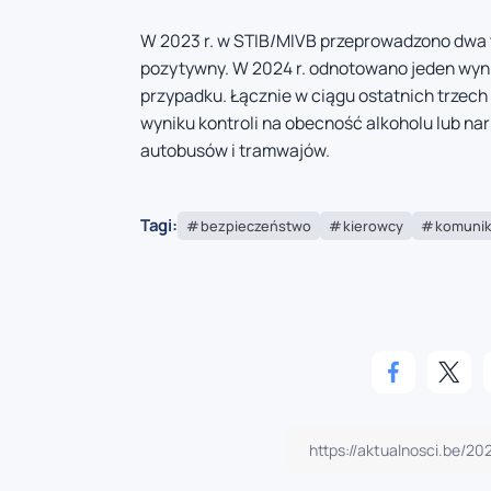
W 2023 r. w STIB/MIVB przeprowadzono dwa t
pozytywny. W 2024 r. odnotowano jeden wyni
przypadku. Łącznie w ciągu ostatnich trzech
wyniku kontroli na obecność alkoholu lub na
autobusów i tramwajów.
Tagi:
bezpieczeństwo
kierowcy
komunik