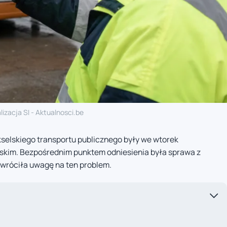
lizacja SI - Aktualnosci.be
selskiego transportu publicznego były we wtorek
skim. Bezpośrednim punktem odniesienia była sprawa z
wróciła uwagę na ten problem.