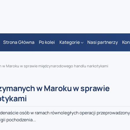
Strona Główna
Po kolei
Kategorie
Nasi partnerzy
Kon
ych w Maroku w sprawie międzynarodowego handlu narkotykami
trzymanych w Maroku w sprawie
otykami
jedenaście osób w ramach równoległych operacji przeprowadzon
gii pochodzenia...