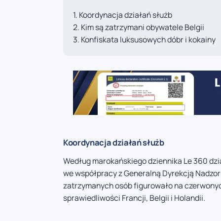
Koordynacja działań służb
Kim są zatrzymani obywatele Belgii
Konfiskata luksusowych dóbr i kokainy
Koordynacja działań służb
Według marokańskiego dziennika Le 360 dział
we współpracy z Generalną Dyrekcją Nadzor
zatrzymanych osób figurowało na czerwony
sprawiedliwości Francji, Belgii i Holandii.