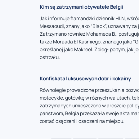
Kim są zatrzymani obywatele Belgii
Jak informuje flamandzki dziennik HLN, wśród
Messaoudi, znany jako “Black”, uznawany za
Zatrzymano również Mohameda B., posługują
także Moraada El Kasmiego, znanego jako “Gl
określanej jako Makreel. Zbiegł po tym, jak j
ostrzału.
Konfiskata luksusowych dóbr i kokainy
Równolegle prowadzone przeszukania pozwol
motocykle, gotówkę w różnych walutach, tele
zatrzymanych umieszczono w areszcie polic
państwom, Belgia przekazała swoje akta mar
zostać osądzeni i osadzeni na miejscu.