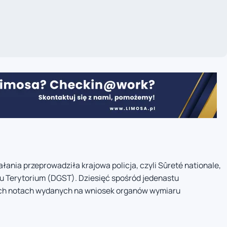
ania przeprowadziła krajowa policja, czyli Sûreté nationale,
u Terytorium (DGST). Dziesięć spośród jedenastu
ch notach wydanych na wniosek organów wymiaru