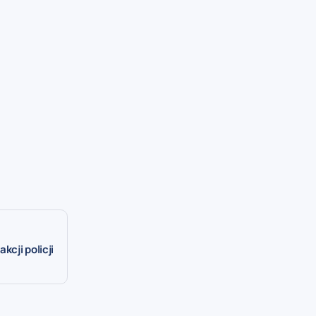
cji policji