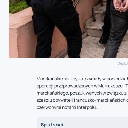
Wizua
Marokańskie służby zatrzymały w poniedzia
operacji przeprowadzonych w Marrakeszu i T
marokańskiego, poszukiwanych w związku z
sześciu obywateli francusko-marokańskich 
czerwonymi notami Interpolu.
Spis treści