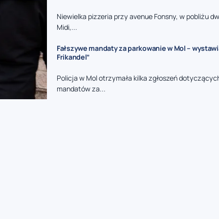
Niewielka pizzeria przy avenue Fonsny, w pobliżu d
Midi,...
Fałszywe mandaty za parkowanie w Mol – wystawia
Frikandel”
Policja w Mol otrzymała kilka zgłoszeń dotyczący
mandatów za...