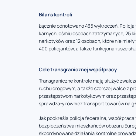
Bilans kontroli
Łącznie odnotowano 435 wykroczeń. Policja 
karnych, ośmiu osobach zatrzymanych, 25 k
narkotyków oraz 12 osobach, które nie miały
400 policjantów, a także funkcjonariusze słu
Cele transgranicznej współpracy
Transgraniczne kontrole mają służyć zwalcz
ruchu drogowym, a także szerszej walce z 
przestępstwom narkotykowym oraz przestępc
sprawdzały również transport towarów na g
Jak podkreśla policja federalna, współprac
bezpieczeństwa mieszkańców obszaru Euregi
skoordynowane działania kontrolne prowadzo