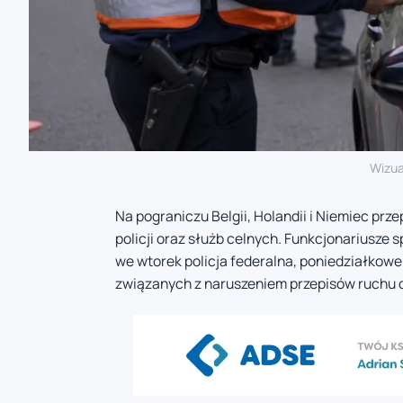
Wizua
Na pograniczu Belgii, Holandii i Niemiec pr
policji oraz służb celnych. Funkcjonariusze s
we wtorek policja federalna, poniedziałkow
związanych z naruszeniem przepisów ruchu