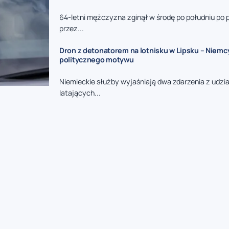
64-letni mężczyzna zginął w środę po południu po 
przez...
Dron z detonatorem na lotnisku w Lipsku – Niemc
politycznego motywu
Niemieckie służby wyjaśniają dwa zdarzenia z udzi
latających...