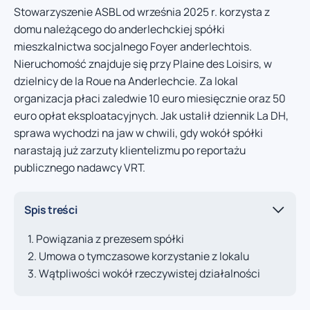
Stowarzyszenie ASBL od września 2025 r. korzysta z
domu należącego do anderlechckiej spółki
mieszkalnictwa socjalnego Foyer anderlechtois.
Nieruchomość znajduje się przy Plaine des Loisirs, w
dzielnicy de la Roue na Anderlechcie. Za lokal
organizacja płaci zaledwie 10 euro miesięcznie oraz 50
euro opłat eksploatacyjnych. Jak ustalił dziennik La DH,
sprawa wychodzi na jaw w chwili, gdy wokół spółki
narastają już zarzuty klientelizmu po reportażu
publicznego nadawcy VRT.
Spis treści
Powiązania z prezesem spółki
Umowa o tymczasowe korzystanie z lokalu
Wątpliwości wokół rzeczywistej działalności