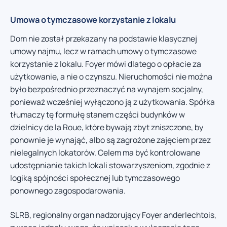
Umowa o tymczasowe korzystanie z lokalu
Dom nie został przekazany na podstawie klasycznej
umowy najmu, lecz w ramach umowy o tymczasowe
korzystanie z lokalu. Foyer mówi dlatego o opłacie za
użytkowanie, a nie o czynszu. Nieruchomości nie można
było bezpośrednio przeznaczyć na wynajem socjalny,
ponieważ wcześniej wyłączono ją z użytkowania. Spółka
tłumaczy tę formułę stanem części budynków w
dzielnicy de la Roue, które bywają zbyt zniszczone, by
ponownie je wynająć, albo są zagrożone zajęciem przez
nielegalnych lokatorów. Celem ma być kontrolowane
udostępnianie takich lokali stowarzyszeniom, zgodnie z
logiką spójności społecznej lub tymczasowego
ponownego zagospodarowania.
SLRB, regionalny organ nadzorujący Foyer anderlechtois,