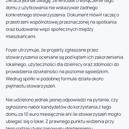
zwraca jednak uwagę, że wniosek o wyłączenie tego
domu z użytkowania nie wskazywał żadnego
konkretnego stowarzyszenia. Dokument mówił raczej o
przestrzeni wspólnotowej przeznaczonej na spotkania
oraz budowanie więzi społecznych między
mieszkańcami.
Foyer utrzymuje, że projekty zgłaszane przez
stowarzyszenia oceniane są pod kątem ich zakorzenienia
lokalnego, użyteczności dla dzielnicy oraz zdolności do
prowadzenia działalności na poziomie sąsiedzkim.
Według spółki w podobnej formule działa około
piętnastu stowarzyszeń.
Nie udzielono jednak jasnej odpowiedzi na pytanie, czy
ogłoszono nabór kandydatów do korzystania z tego
domu za 10 euro miesięcznie ani ile stowarzyszeń mogło
ubiegać się o lokal. Z prawnego punktu widzenia przy
tego rodzaju tymczasowym udostępnieniu