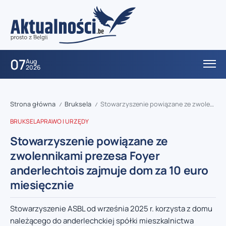
07
Aug
2026
Strona główna
Bruksela
Stowarzyszenie powiązane ze zwolennikami prezesa Foyer anderlechtois zajmuje dom za 10 euro miesięcznie
/
/
BRUKSELA
PRAWO I URZĘDY
Stowarzyszenie powiązane ze
zwolennikami prezesa Foyer
anderlechtois zajmuje dom za 10 euro
miesięcznie
Stowarzyszenie ASBL od września 2025 r. korzysta z domu
należącego do anderlechckiej spółki mieszkalnictwa