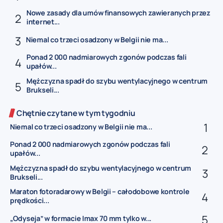
Nowe zasady dla umów finansowych zawieranych przez
internet...
Niemal co trzeci osadzony w Belgii nie ma...
Ponad 2 000 nadmiarowych zgonów podczas fali
upałów...
Mężczyzna spadł do szybu wentylacyjnego w centrum
Brukseli...
Chętnie czytane w tym tygodniu
Niemal co trzeci osadzony w Belgii nie ma...
Ponad 2 000 nadmiarowych zgonów podczas fali
upałów...
Mężczyzna spadł do szybu wentylacyjnego w centrum
Brukseli...
Maraton fotoradarowy w Belgii – całodobowe kontrole
prędkości...
„Odyseja” w formacie Imax 70 mm tylko w...