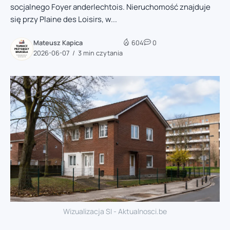
socjalnego Foyer anderlechtois. Nieruchomość znajduje
się przy Plaine des Loisirs, w...
Mateusz Kapica
604
0
2026-06-07
3 min czytania
Wizualizacja SI - Aktualnosci.be