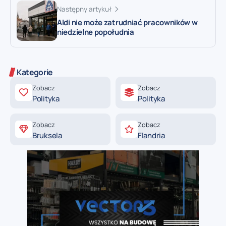
Następny artykuł
Aldi nie może zatrudniać pracowników w
niedzielne popołudnia
Kategorie
Zobacz
Zobacz
Polityka
Polityka
Zobacz
Zobacz
Bruksela
Flandria