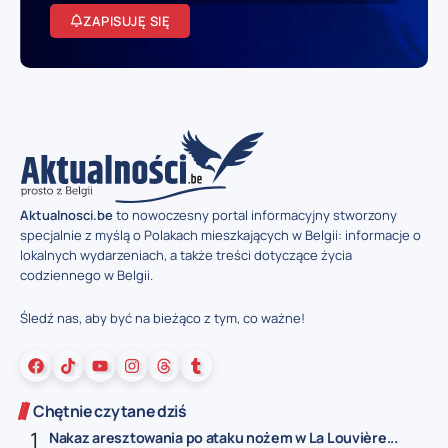
ZAPISUJĘ SIĘ
Aktualnosci.be
to nowoczesny portal informacyjny stworzony
specjalnie z myślą o Polakach mieszkających w Belgii: informacje o
lokalnych wydarzeniach, a także treści dotyczące życia
codziennego w Belgii.
Śledź nas, aby być na bieżąco z tym, co ważne!
Chętnie czytane dziś
Nakaz aresztowania po ataku nożem w La Louvière...