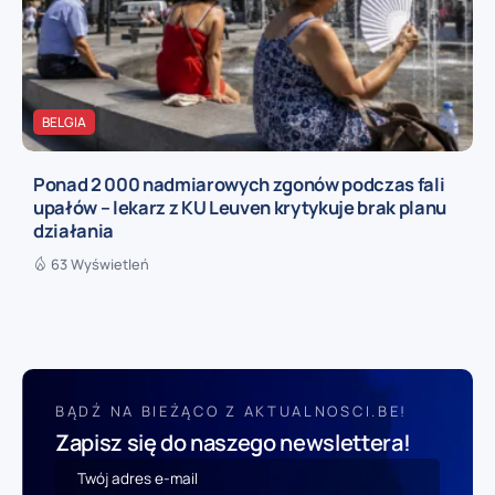
BELGIA
Ponad 2 000 nadmiarowych zgonów podczas fali
upałów – lekarz z KU Leuven krytykuje brak planu
działania
63 Wyświetleń
BĄDŹ NA BIEŻĄCO Z AKTUALNOSCI.BE!
Zapisz się do naszego newslettera!