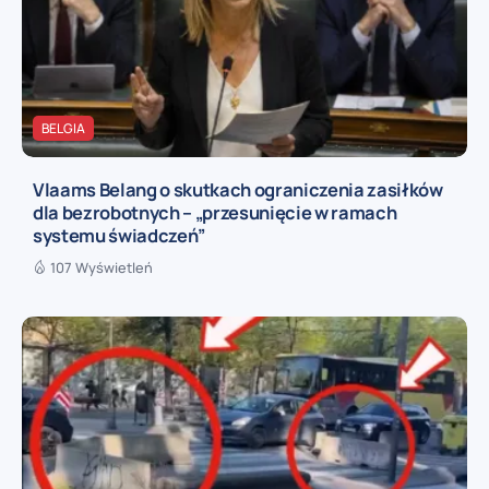
BELGIA
Vlaams Belang o skutkach ograniczenia zasiłków
dla bezrobotnych – „przesunięcie w ramach
systemu świadczeń”
107 Wyświetleń