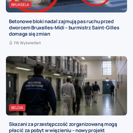
BRUKSELA
Betonowe bloki nadal zajmują pas ruchu przed
dworcem Bruxelles-Midi – burmistrz Saint-Gilles
domaga się zmian
116 Wyświetleń
BELGIA
Skazani za przestępczość zorganizowaną mogą
płacić za pobyt w więzieniu – nowy projekt