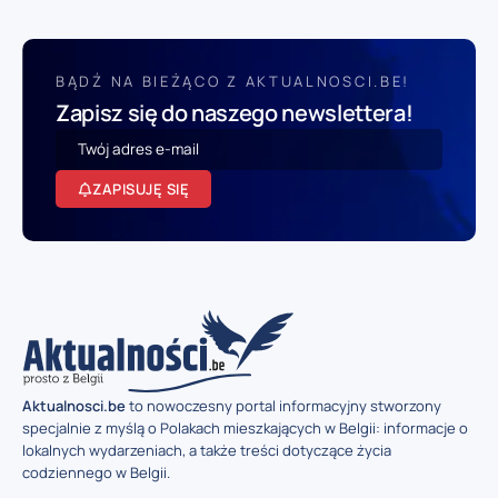
BĄDŹ NA BIEŻĄCO Z AKTUALNOSCI.BE!
Zapisz się do naszego newslettera!
ZAPISUJĘ SIĘ
Aktualnosci.be
to nowoczesny portal informacyjny stworzony
specjalnie z myślą o Polakach mieszkających w Belgii: informacje o
lokalnych wydarzeniach, a także treści dotyczące życia
codziennego w Belgii.