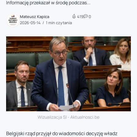
Informację przekazał w środę podczas...
Mateusz Kapica
419
0
2026-05-14
1 min czytania
Wizualizacja SI - Aktualnosci.be
Belgijski rząd przyjął do wiadomości decyzję władz