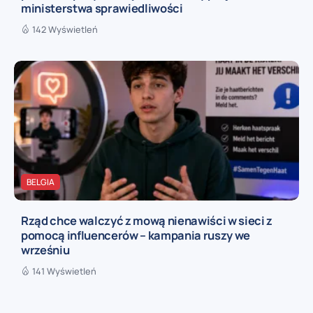
ministerstwa sprawiedliwości
142 Wyświetleń
BELGIA
Rząd chce walczyć z mową nienawiści w sieci z
pomocą influencerów – kampania ruszy we
wrześniu
141 Wyświetleń