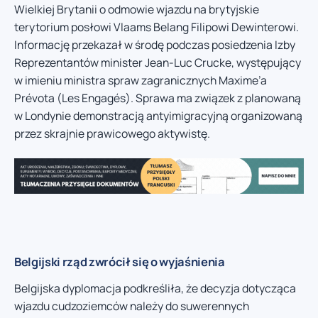
Wielkiej Brytanii o odmowie wjazdu na brytyjskie
terytorium posłowi Vlaams Belang Filipowi Dewinterowi.
Informację przekazał w środę podczas posiedzenia Izby
Reprezentantów minister Jean-Luc Crucke, występujący
w imieniu ministra spraw zagranicznych Maxime’a
Prévota (Les Engagés). Sprawa ma związek z planowaną
w Londynie demonstracją antyimigracyjną organizowaną
przez skrajnie prawicowego aktywistę.
Belgijski rząd zwrócił się o wyjaśnienia
Belgijska dyplomacja podkreśliła, że decyzja dotycząca
wjazdu cudzoziemców należy do suwerennych