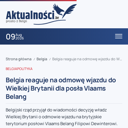
09
Aug
2026
Strona główna
Belgia
Belgia reaguje na odmowę wjazdu do Wielkiej Brytanii dla posła Vlaams Belang
/
/
BELGIA
POLITYKA
Belgia reaguje na odmowę wjazdu do
Wielkiej Brytanii dla posła Vlaams
Belang
Belgijski rząd przyjął do wiadomości decyzję władz
Wielkiej Brytanii o odmowie wjazdu na brytyjskie
terytorium posłowi Vlaams Belang Filipowi Dewinterowi.