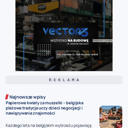
R E K L A M A
Najnowsze wpisy
Papierowe kwiaty za muszelki – belgijska
plażowa tradycja uczy dzieci negocjacji i
nawiązywania znajomości
Każdego lata na belgijskim wybrzeżu pojawiają