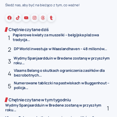
Śledź nas, aby być na bieżąco z tym, co ważne!
Chętnie czytane dziś
Papierowe kwiaty za muszelki – belgijska plażowa
tradycja...
DP World inwestuje w Waaslandhaven – 48 milionów...
Wydmy Spanjaardduin w Bredene zostaną w przyszłym
roku...
Vlaams Belang o skutkach ograniczenia zasiłków dla
bezrobotnych...
Numerowane tabliczki na pastwiskach w Buggenhout –
policja...
Chętnie czytane w tym tygodniu
Wydmy Spanjaardduin w Bredene zostaną w przyszłym
roku...