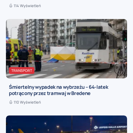
114 Wyświetleń
TRANSPORT
Śmiertelny wypadek na wybrzeżu – 64-latek
potrącony przez tramwaj w Bredene
110 Wyświetleń