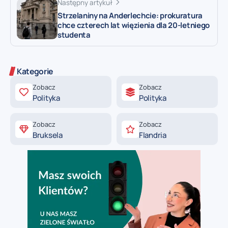
Następny artykuł
Strzelaniny na Anderlechcie: prokuratura
chce czterech lat więzienia dla 20-letniego
studenta
Kategorie
Zobacz
Zobacz
Polityka
Polityka
Zobacz
Zobacz
Bruksela
Flandria