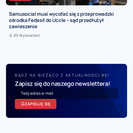
Samusocial musi wycofać się z przeprowadzki
ośrodka Fedasil do Uccle – sąd przedłużył
zawieszenie
85 Wyświetleń
BĄDŹ NA BIEŻĄCO Z AKTUALNOSCI.BE!
Zapisz się do naszego newslettera!
ZAPISUJĘ SIĘ