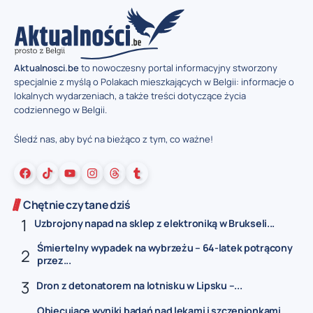
Aktualnosci.be
to nowoczesny portal informacyjny stworzony
specjalnie z myślą o Polakach mieszkających w Belgii: informacje o
lokalnych wydarzeniach, a także treści dotyczące życia
codziennego w Belgii.
Śledź nas, aby być na bieżąco z tym, co ważne!
Chętnie czytane dziś
Uzbrojony napad na sklep z elektroniką w Brukseli...
Śmiertelny wypadek na wybrzeżu – 64-latek potrącony
przez...
Dron z detonatorem na lotnisku w Lipsku –...
Obiecujące wyniki badań nad lekami i szczepionkami