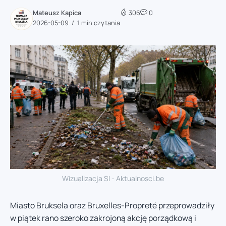
Mateusz Kapica
306
0
2026-05-09
1 min czytania
Wizualizacja SI - Aktualnosci.be
Miasto Bruksela oraz Bruxelles-Propreté przeprowadziły
w piątek rano szeroko zakrojoną akcję porządkową i