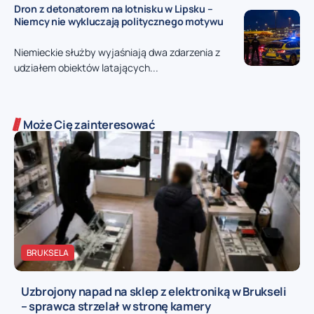
Dron z detonatorem na lotnisku w Lipsku –
Niemcy nie wykluczają politycznego motywu
Niemieckie służby wyjaśniają dwa zdarzenia z
udziałem obiektów latających...
Może Cię zainteresować
BRUKSELA
Uzbrojony napad na sklep z elektroniką w Brukseli
– sprawca strzelał w stronę kamery