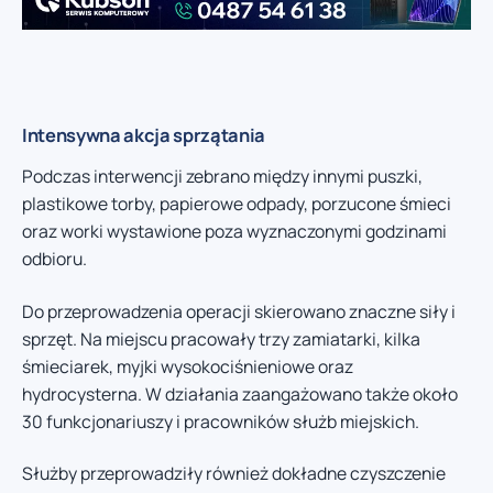
Intensywna akcja sprzątania
Podczas interwencji zebrano między innymi puszki,
plastikowe torby, papierowe odpady, porzucone śmieci
oraz worki wystawione poza wyznaczonymi godzinami
odbioru.
Do przeprowadzenia operacji skierowano znaczne siły i
sprzęt. Na miejscu pracowały trzy zamiatarki, kilka
śmieciarek, myjki wysokociśnieniowe oraz
hydrocysterna. W działania zaangażowano także około
30 funkcjonariuszy i pracowników służb miejskich.
Służby przeprowadziły również dokładne czyszczenie