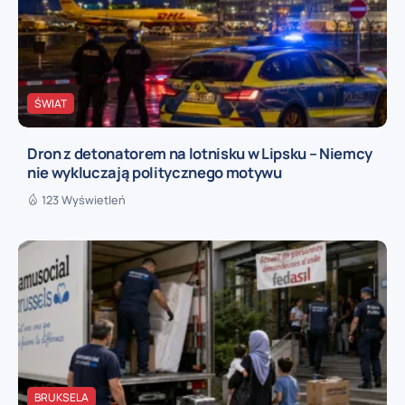
ŚWIAT
Dron z detonatorem na lotnisku w Lipsku – Niemcy
nie wykluczają politycznego motywu
123 Wyświetleń
BRUKSELA