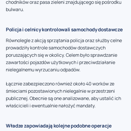
chodników oraz pasa zieleni znajdującego się pośrodku
bulwaru.
Policja i celnicy kontrolowali samochody dostawcze
Równolegle z akcją sprzątania policja oraz służby celne
prowadziły kontrole samochodów dostawczych
poruszających się w okolicy. Celem było sprawdzanie
zawartości pojazdów użytkowych i przeciwdziałanie
nielegalnemu wyrzucaniu odpadów.
Łącznie zabezpieczono również około 40 worków ze
śmieciami pozostawionych nielegalnie w przestrzeni
publicznej. Obecnie są one analizowane, aby ustalić ich
właścicieli i ewentualnie nałożyć mandaty.
Władze zapowiadają kolejne podobne operacje