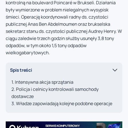
kontrolną na boulevard Poincaré w Brukseli. Działania
były wymierzone w problem nielegalnych wysypisk
śmieci. Operację koordynowali radny ds. czystości
publicznej Anas Ben Abdelmoumen oraz brukselska
sekretarz stanu ds. czystości publicznej Audrey Henry. W
ciągu zaledwie trzech godzin służby usunęły 3,8 tony
odpadów, w tym około 1,5 tony odpadów
wielkogabarytowych.
Spis treści
Intensywna akcja sprzątania
Policja i celnicy kontrolowali samochody
dostawcze
Władze zapowiadają kolejne podobne operacje