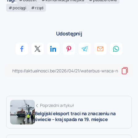
pociągi
rząd
Udostępnij
Poprzedni artykuł
Belgijski eksport traci na znaczeniu na
świecie – kraj spada na 19. miejsce