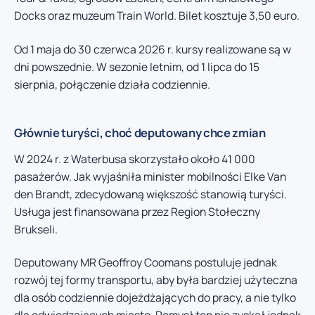
Docks oraz muzeum Train World. Bilet kosztuje 3,50 euro.
Od 1 maja do 30 czerwca 2026 r. kursy realizowane są w
dni powszednie. W sezonie letnim, od 1 lipca do 15
sierpnia, połączenie działa codziennie.
Głównie turyści, choć deputowany chce zmian
W 2024 r. z Waterbusa skorzystało około 41 000
pasażerów. Jak wyjaśniła minister mobilności Elke Van
den Brandt, zdecydowaną większość stanowią turyści.
Usługa jest finansowana przez Region Stołeczny
Brukseli.
Deputowany MR Geoffroy Coomans postuluje jednak
rozwój tej formy transportu, aby była bardziej użyteczna
dla osób codziennie dojeżdżających do pracy, a nie tylko