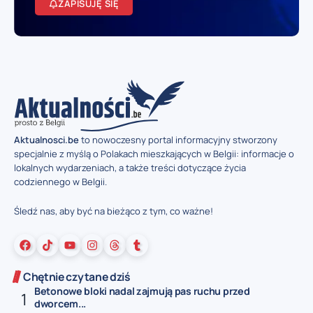
ZAPISUJĘ SIĘ
Aktualnosci.be
to nowoczesny portal informacyjny stworzony
specjalnie z myślą o Polakach mieszkających w Belgii: informacje o
lokalnych wydarzeniach, a także treści dotyczące życia
codziennego w Belgii.
Śledź nas, aby być na bieżąco z tym, co ważne!
Chętnie czytane dziś
Betonowe bloki nadal zajmują pas ruchu przed
dworcem...