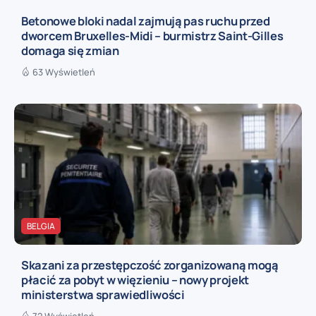
Betonowe bloki nadal zajmują pas ruchu przed
dworcem Bruxelles-Midi – burmistrz Saint-Gilles
domaga się zmian
63 Wyświetleń
BELGIA
Skazani za przestępczość zorganizowaną mogą
płacić za pobyt w więzieniu – nowy projekt
ministerstwa sprawiedliwości
72 Wyświetleń