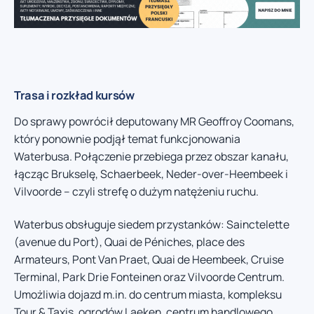
Trasa i rozkład kursów
Do sprawy powrócił deputowany MR Geoffroy Coomans,
który ponownie podjął temat funkcjonowania
Waterbusa. Połączenie przebiega przez obszar kanału,
łącząc Brukselę, Schaerbeek, Neder-over-Heembeek i
Vilvoorde – czyli strefę o dużym natężeniu ruchu.
Waterbus obsługuje siedem przystanków: Sainctelette
(avenue du Port), Quai de Péniches, place des
Armateurs, Pont Van Praet, Quai de Heembeek, Cruise
Terminal, Park Drie Fonteinen oraz Vilvoorde Centrum.
Umożliwia dojazd m.in. do centrum miasta, kompleksu
Tour & Taxis, ogrodów Laeken, centrum handlowego