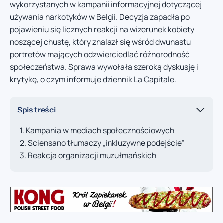
wykorzystanych w kampanii informacyjnej dotyczącej
używania narkotyków w Belgii. Decyzja zapadła po
pojawieniu się licznych reakcji na wizerunek kobiety
noszącej chustę, który znalazł się wśród dwunastu
portretów mających odzwierciedlać różnorodność
społeczeństwa. Sprawa wywołała szeroką dyskusję i
krytykę, o czym informuje dziennik La Capitale.
Spis treści
Kampania w mediach społecznościowych
Sciensano tłumaczy „inkluzywne podejście”
Reakcja organizacji muzułmańskich