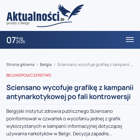
07
Aug
2026
Strona główna
Belgia
Sciensano wycofuje grafikę z kampanii antynarkotykowej po fali kontrowersji
/
/
BELGIA
SPOŁECZEŃSTWO
Sciensano wycofuje grafikę z kampanii
antynarkotykowej po fali kontrowersji
Belgijski instytut zdrowia publicznego Sciensano
poinformował w czwartek o wycofaniu jednej z grafik
wykorzystanych w kampanii informacyjnej dotyczącej
używania narkotyków w Belgii. Decyzja zapadła...