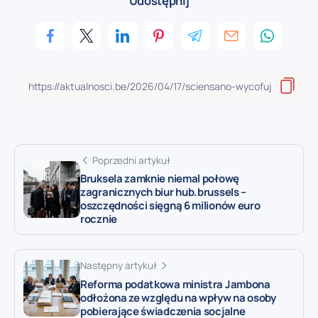
Udostępnij
Poprzedni artykuł
Bruksela zamknie niemal połowę
zagranicznych biur hub.brussels –
oszczędności sięgną 6 milionów euro
rocznie
Następny artykuł
Reforma podatkowa ministra Jambona
odłożona ze względu na wpływ na osoby
pobierające świadczenia socjalne