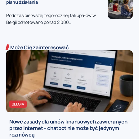
planu działania
Podczas pierwszej tegorocznej fali upałów w
Belgii odnotowano ponad 2 000...
Może Cię zainteresować
BELGIA
Nowe zasady dla umów finansowych zawieranych
przez internet – chatbot nie może być jedynym
rozmówcą