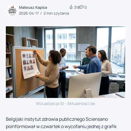
Mateusz Kapica
318
0
2026-04-17
2 min czytania
Wizualizacja SI - Aktualnosci.be
Belgijski instytut zdrowia publicznego Sciensano
poinformował w czwartek o wycofaniu jednej z grafik