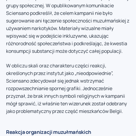
grupy społecznej. W opublikowanym komunikacie
Sciensano podkreślił, że celem kampanii nie było
sugerowanie ani łączenie społeczności muzułmańskiej z
używaniem narkotyków. Materiały wizualne miały
wpisywać się w podejście inkluzywne, ukazując
różnorodność społeczeństwa i podkreślając, że kwestia
konsumpcji substancji może dotyczyć całej populacji.
W obliczu skali oraz charakteru części reakcji,
określonych przez instytut jako „nieodpowiednie”,
Sciensano zdecydował się jednak wstrzymać
rozpowszechnianie spornej grafiki. Jednocześnie
przyznał, że brak innych symboli religijnych w kampanii
mógł sprawić, iż właśnie ten wizerunek został odebrany
jako problematyczny przez część mieszkańców Belgii.
Reakcja organizacji muzułmańskich