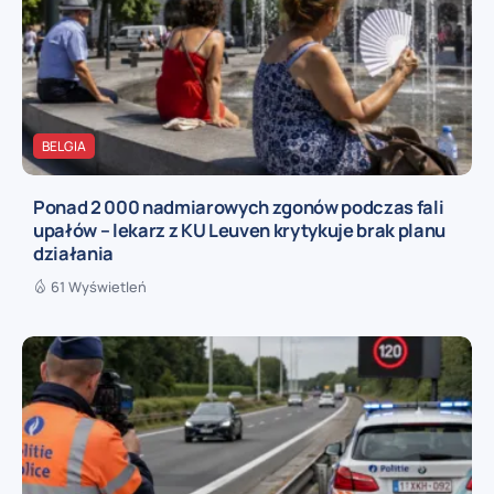
BELGIA
Ponad 2 000 nadmiarowych zgonów podczas fali
upałów – lekarz z KU Leuven krytykuje brak planu
działania
61 Wyświetleń