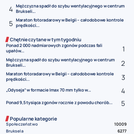
Mężczyzna spadł do szybu wentylacyjnego w centrum
Brukseli...
Maraton fotoradarowy w Belgii – całodobowe kontrole
prędkości...
Chętnie czytane w tym tygodniu
Ponad 2 000 nadmiarowych zgonów podczas fali
upałów...
Mężczyzna spadł do szybu wentylacyjnego w centrum
Brukseli...
Maraton fotoradarowy w Belgii – całodobowe kontrole
prędkości...
„Odyseja” w formacie Imax 70 mm tylko w...
Ponad 9,5 tysiąca zgonów rocznie z powodu chorób...
Popularne kategorie
Społeczeństwo
10009
Bruksela
6277