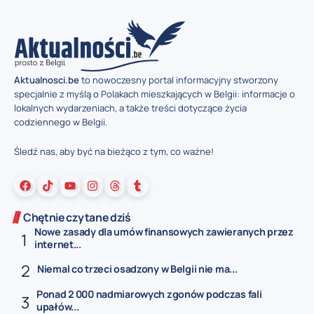
Aktualnosci.be
to nowoczesny portal informacyjny stworzony
specjalnie z myślą o Polakach mieszkających w Belgii: informacje o
lokalnych wydarzeniach, a także treści dotyczące życia
codziennego w Belgii.
Śledź nas, aby być na bieżąco z tym, co ważne!
Chętnie czytane dziś
Nowe zasady dla umów finansowych zawieranych przez
internet...
Niemal co trzeci osadzony w Belgii nie ma...
Ponad 2 000 nadmiarowych zgonów podczas fali
upałów...