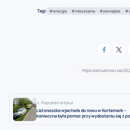
Tagi:
energia
mieszkania
pieniądze
Poprzedni artykuł
Listonoszka wjechała do rowu w Kortemark –
konieczna była pomoc przy wydostaniu się z p