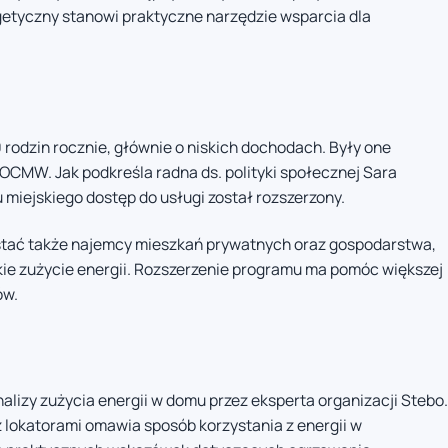
etyczny stanowi praktyczne narzędzie wsparcia dla
rodzin rocznie, głównie o niskich dochodach. Były one
OCMW. Jak podkreśla radna ds. polityki społecznej Sara
miejskiego dostęp do usługi został rozszerzony.
tać także najemcy mieszkań prywatnych oraz gospodarstwa,
ie zużycie energii. Rozszerzenie programu ma pomóc większej
ów.
alizy zużycia energii w domu przez eksperta organizacji Stebo.
z lokatorami omawia sposób korzystania z energii w