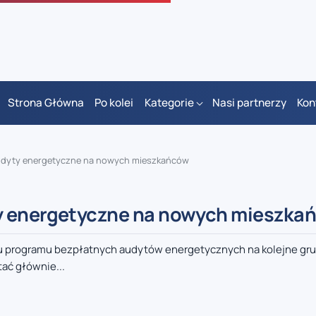
Strona Główna
Po kolei
Kategorie
Nasi partnerzy
Kon
audyty energetyczne na nowych mieszkańców
ty energetyczne na nowych mieszka
iu programu bezpłatnych audytów energetycznych na kolejne gr
tać głównie...