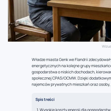
Wizua
Władze miasta Genk we Flandrii zdecydował
energetycznych na kolejne grupy mieszkańców
gospodarstwa o niskich dochodach, kierowan
społecznej CPAS/OCMW. Dzięki dodatkowym 
najemców prywatnych mieszkań oraz osoby, k
Spis treści
Wysokie koszty energii dla gospodars