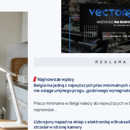
R E K L A M A
Najnowsze wpisy
Belgia ma jedną z najwyższych płac minimalnych w
nie osiąga unijnego progu „godziwego wynagrodz
Płaca minimalna w Belgii należy do najwyższych w 
najnowsze...
Uzbrojony napad na sklep z elektroniką w Bruksel
strzelał w stronę kamery