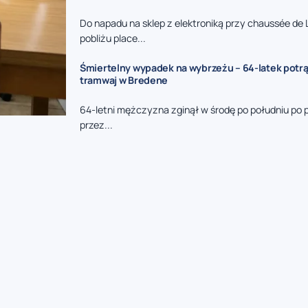
Do napadu na sklep z elektroniką przy chaussée de 
pobliżu place...
Śmiertelny wypadek na wybrzeżu – 64-latek potr
tramwaj w Bredene
64-letni mężczyzna zginął w środę po południu po 
przez...