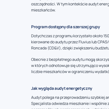
oszczędności. W tym kontekście audyt energ
mieszkańców.
Program dostępny dla szerszej grupy
Dotychczas z programu korzystało około 150 
kierowane do audytu przez Fluvius lub CPAS/
Roncada (CD&V), dzięki zwiększeniu budżetu 
Obecnie z bezpłatnego audytu mogą skorzys
w których odnotowuje się utrzymująco wysok
liczbie mieszkańców w ograniczeniu wydatk
Jak wygląda audyt energetyczny
Audyt polega na przeprowadzeniu szybkiej an
Specjalista odwiedza mieszkanie i wspólnie 