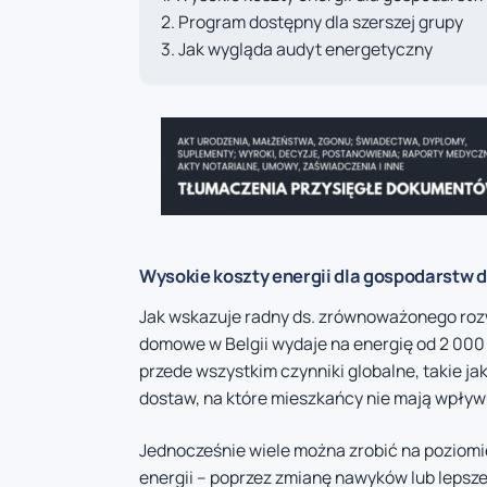
Program dostępny dla szerszej grupy
Jak wygląda audyt energetyczny
Wysokie koszty energii dla gospodarstw
Jak wskazuje radny ds. zrównoważonego roz
domowe w Belgii wydaje na energię od 2 000
przede wszystkim czynniki globalne, takie j
dostaw, na które mieszkańcy nie mają wpływ
Jednocześnie wiele można zrobić na pozio
energii – poprzez zmianę nawyków lub lepsz