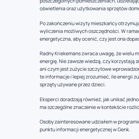
poszczególnych pomieszczeniach, udzielaj
oświetlenia oraz użytkowania sprzętów do
Po zakończeniu wizyty mieszkańcy otrzymuj
wyliczenia możliwych oszczędności. W rama
energetyczna, aby ocenić, czy jest ona dop
Radny Kriekemans zwraca uwagę, że wielu 
energię. Nie zawsze wiedzą, czy korzystają ze
ani czym jest zużycie szczytowe wprowadzo
te informacje i lepiej zrozumieć, ile energii
sprzęty używane przez dzieci.
Eksperci doradzają również, jak unikać jed
ma szczególne znaczenie w kontekście rozli
Osoby zainteresowane udziałem w programie
punktu informacji energetycznej w Genk.