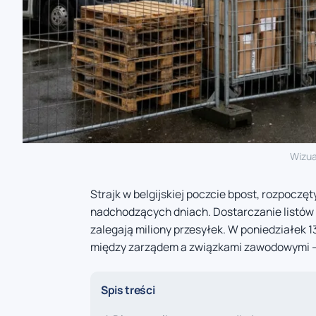
Wizua
Strajk w belgijskiej poczcie bpost, rozpocz
nadchodzących dniach. Dostarczanie listów 
zalegają miliony przesyłek. W poniedziałek 1
między zarządem a związkami zawodowymi – 
Spis treści