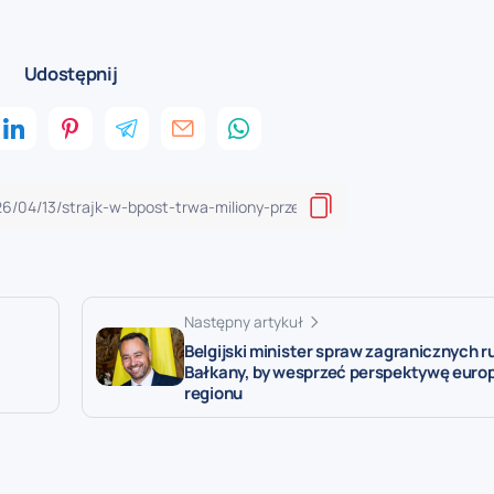
Udostępnij
Następny artykuł
Belgijski minister spraw zagranicznych r
Bałkany, by wesprzeć perspektywę euro
regionu