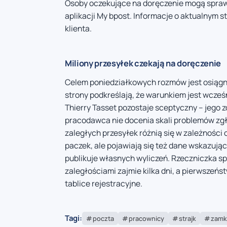
Osoby oczekujące na doręczenie mogą spraw
aplikacji My bpost. Informacje o aktualnym 
klienta.
Miliony przesyłek czekają na doręczenie
Celem poniedziałkowych rozmów jest osiągni
strony podkreślają, że warunkiem jest wcześ
Thierry Tasset pozostaje sceptyczny – jego
pracodawca nie docenia skali problemów zg
zaległych przesyłek różnią się w zależności o
paczek, ale pojawiają się też dane wskazując
publikuje własnych wyliczeń. Rzeczniczka sp
zaległościami zajmie kilka dni, a pierwszeńst
tablice rejestracyjne.
Tagi:
poczta
pracownicy
strajk
zamk