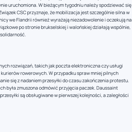
wnie uruchomiona. W bieżącym tygodniu należy spodziewać się
wiązek CSC przyznaje, że mobilizacja jest szczególnie silna w
wnicy we Flandrii również wyrażają niezadowolenie i oczekują na
iązkowe po stronie brukselskiej i walońskiej działają wspólnie,
 solidarność.
ych rozwiązań, takich jak poczta elektroniczna czy usługi
ch kurierów rowerowych. W przypadku spraw mniej pilnych
nie się z nadaniem przesyłki do czasu zakończenia protestu.
ach była zmuszona odmówić przyjęcia paczek. Daussaint
 przesyłki są obsługiwane w pierwszej kolejności, a zaległości