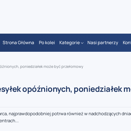
Strona Główna
Po kolei
Kategorie
Nasi partnerzy
Kon
 opóźnionych, poniedziałek może być przełomowy
zesyłek opóźnionych, poniedziałek 
 marca, najprawdopodobniej potrwa również w nadchodzących dnia
entrach...