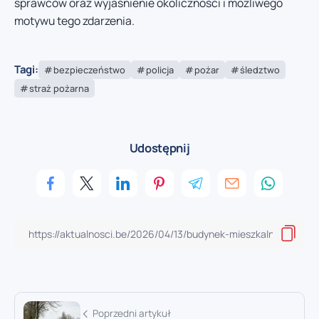
sprawców oraz wyjaśnienie okoliczności i możliwego
motywu tego zdarzenia.
Tagi:
bezpieczeństwo
policja
pożar
śledztwo
straż pożarna
Udostępnij
Poprzedni artykuł