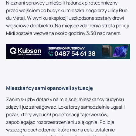
Nieznani sprawcy umieścili ładunek pirotechniczny
przed wejściem do budynku mieszkalnego przy ulicy Rue
du Métal. W wyniku eksplozji uszkodzone zostały drzwi
wejściowe do obiektu. Na miejsce zdarzenia strefa policji
Midi została wezwana około godziny 3:30 nad ranem.
Mieszkańcy sami opanowali sytuację
Zanim służby dotarły na miejsce, mieszkańcy budynku
zdążyli już zareagować. Lokatorzy samodzielnie ugasili
pożar, który wybuchł po detonacji fajerwerków,
zapobiegając rozprzestrzenieniu się ognia. Policja
wszczęła dochodzenie, które ma na celu ustalenie