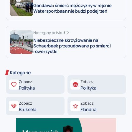
Gandawa: śmierć mężczyzny w rejonie
Watersportbaan nie budzi podejrzeń
Następny artykuł
Niebezpieczne skrzyżowanie na
Schaerbeek przebudowane po śmierci
rowerzystki
Kategorie
Zobacz
Zobacz
Polityka
Polityka
Zobacz
Zobacz
Bruksela
Flandria