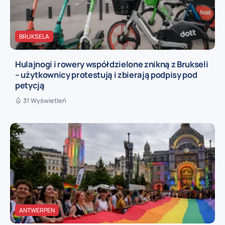
BRUKSELA
Hulajnogi i rowery współdzielone znikną z Brukseli
– użytkownicy protestują i zbierają podpisy pod
petycją
31 Wyświetleń
ANTWERPEN