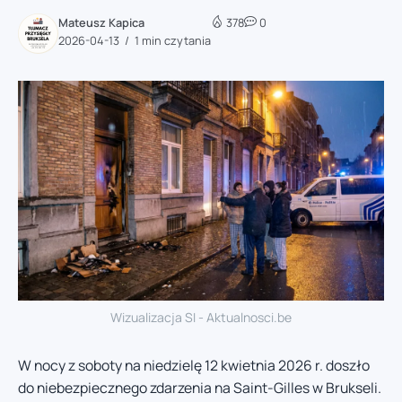
Mateusz Kapica
378
0
2026-04-13
1 min czytania
Wizualizacja SI - Aktualnosci.be
W nocy z soboty na niedzielę 12 kwietnia 2026 r. doszło
do niebezpiecznego zdarzenia na Saint-Gilles w Brukseli.