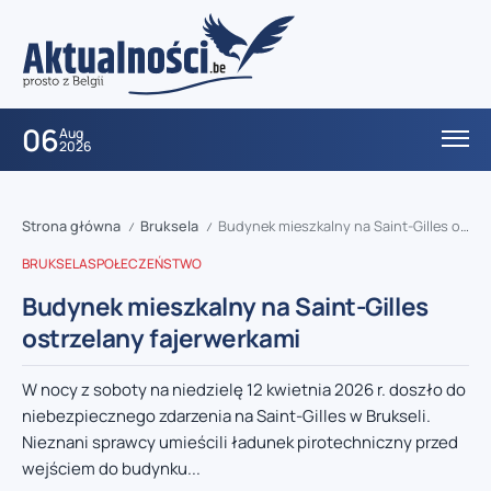
06
Aug
2026
Strona główna
Bruksela
Budynek mieszkalny na Saint-Gilles ostrzelany fajerwerkami
/
/
BRUKSELA
SPOŁECZEŃSTWO
Budynek mieszkalny na Saint-Gilles
ostrzelany fajerwerkami
W nocy z soboty na niedzielę 12 kwietnia 2026 r. doszło do
niebezpiecznego zdarzenia na Saint-Gilles w Brukseli.
Nieznani sprawcy umieścili ładunek pirotechniczny przed
wejściem do budynku...