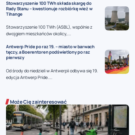
Stowarzyszenie 100 TWh składa skargę do
Rady Stanu – kwestionuje rozbiórkę wież w
Tihange
Stowarzyszenie 100 TWh (ASBL), wspólnie z
dwojgiem mieszkańców okolicy,...
Antwerp Pride po raz 19. – miasto w barwach
tęczy, a Boerentoren podświetlony po raz
pierwszy
Od środy do niedzieli w Antwerpii odbywa się 19.
edycja Antwerp Pride....
Może Cię zainteresować