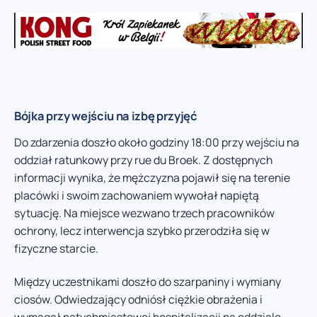
Bójka przy wejściu na izbę przyjęć
Do zdarzenia doszło około godziny 18:00 przy wejściu na
oddział ratunkowy przy rue du Broek. Z dostępnych
informacji wynika, że mężczyzna pojawił się na terenie
placówki i swoim zachowaniem wywołał napiętą
sytuację. Na miejsce wezwano trzech pracowników
ochrony, lecz interwencja szybko przerodziła się w
fizyczne starcie.
Między uczestnikami doszło do szarpaniny i wymiany
ciosów. Odwiedzający odniósł ciężkie obrażenia i