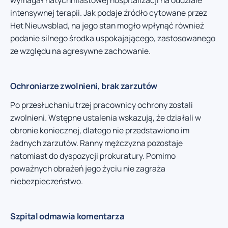
wymagał natychmiastowej hospitalizacji na oddziale
intensywnej terapii. Jak podaje źródło cytowane przez
Het Nieuwsblad, na jego stan mogło wpłynąć również
podanie silnego środka uspokajającego, zastosowanego
ze względu na agresywne zachowanie.
Ochroniarze zwolnieni, brak zarzutów
Po przesłuchaniu trzej pracownicy ochrony zostali
zwolnieni. Wstępne ustalenia wskazują, że działali w
obronie koniecznej, dlatego nie przedstawiono im
żadnych zarzutów. Ranny mężczyzna pozostaje
natomiast do dyspozycji prokuratury. Pomimo
poważnych obrażeń jego życiu nie zagraża
niebezpieczeństwo.
Szpital odmawia komentarza