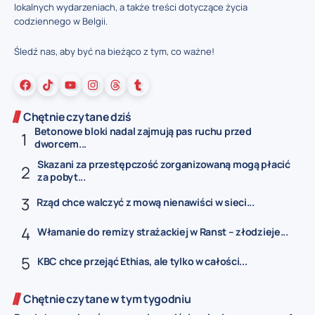
lokalnych wydarzeniach, a także treści dotyczące życia
codziennego w Belgii.
Śledź nas, aby być na bieżąco z tym, co ważne!
Chętnie czytane dziś
Betonowe bloki nadal zajmują pas ruchu przed
dworcem...
Skazani za przestępczość zorganizowaną mogą płacić
za pobyt...
Rząd chce walczyć z mową nienawiści w sieci...
Włamanie do remizy strażackiej w Ranst – złodzieje...
KBC chce przejąć Ethias, ale tylko w całości...
Chętnie czytane w tym tygodniu