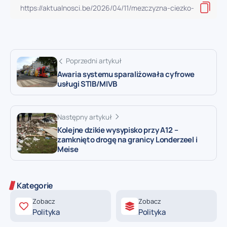
Poprzedni artykuł
Awaria systemu sparaliżowała cyfrowe
usługi STIB/MIVB
Następny artykuł
Kolejne dzikie wysypisko przy A12 –
zamknięto drogę na granicy Londerzeel i
Meise
Kategorie
Zobacz
Zobacz
Polityka
Polityka