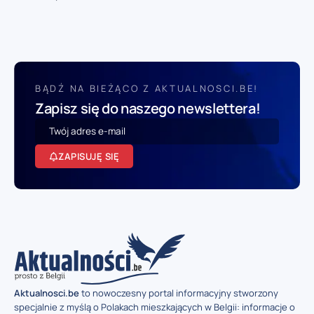
BĄDŹ NA BIEŻĄCO Z AKTUALNOSCI.BE!
Zapisz się do naszego newslettera!
ZAPISUJĘ SIĘ
Aktualnosci.be
to nowoczesny portal informacyjny stworzony
specjalnie z myślą o Polakach mieszkających w Belgii: informacje o