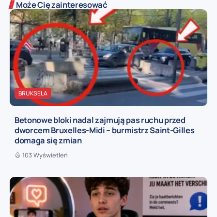
Może Cię zainteresować
BRUKSELA
Betonowe bloki nadal zajmują pas ruchu przed
dworcem Bruxelles-Midi – burmistrz Saint-Gilles
domaga się zmian
103 Wyświetleń