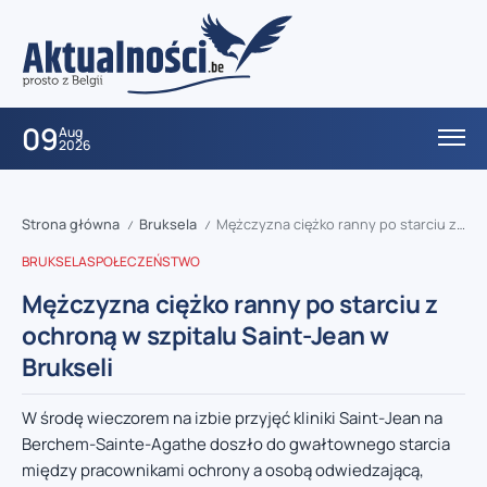
09
Aug
2026
Strona główna
Bruksela
Mężczyzna ciężko ranny po starciu z ochroną w szpitalu Saint-Jean w Brukseli
/
/
BRUKSELA
SPOŁECZEŃSTWO
Mężczyzna ciężko ranny po starciu z
ochroną w szpitalu Saint-Jean w
Brukseli
W środę wieczorem na izbie przyjęć kliniki Saint-Jean na
Berchem-Sainte-Agathe doszło do gwałtownego starcia
między pracownikami ochrony a osobą odwiedzającą,