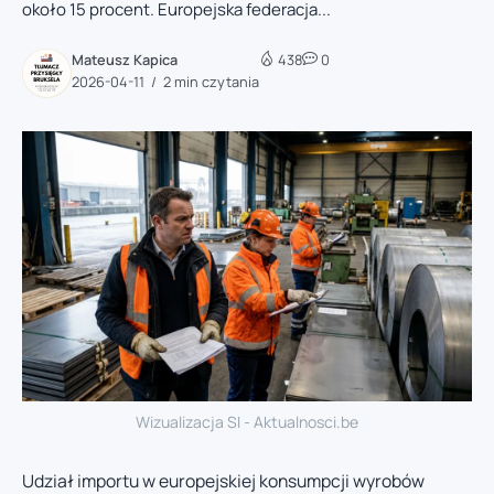
około 15 procent. Europejska federacja...
Mateusz Kapica
438
0
2026-04-11
2 min czytania
Wizualizacja SI - Aktualnosci.be
Udział importu w europejskiej konsumpcji wyrobów