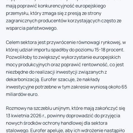
mają poprawić konkurencyjność europejskiego
przemysłu, który zmaga się z presją ze strony
zagranicznych producentów korzystających często ze
wsparcia państwowego.
Celem sektora jest przywrócenie równowagi rynkowej, w
której udział importu spadłby do poziomu 15-18 procent.
Pozwoliłoby to zwiększyć wykorzystanie europejskich
mocy produkcyjnych oraz poprawić rentowność, co jest
niezbędne do realizacji inwestycji związanych z
dekarbonizacją. Eurofer szacuje, że nakłady
inwestycyjne potrzebne w tym zakresie wyniosą około 65
miliardów euro.
Rozmowy na szczeblu unijnym, które mają zakończyć się
13 kwietnia 2026 r., powinny doprowadzić do przyjęcia
nowych środków ochrony handlowej dla sektora
stalowego. Eurofer apeluje, aby ich wdrożenie nastąpiło