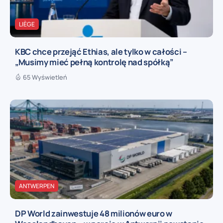
LIÈGE
KBC chce przejąć Ethias, ale tylko w całości –
„Musimy mieć pełną kontrolę nad spółką”
65 Wyświetleń
ANTWERPEN
DP World zainwestuje 48 milionów euro w