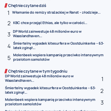
Chętnie czytane dziś
Włamanie do remizy strażackiej w Ranst – złodzieje...
KBC chce przejąć Ethias, ale tylko w całości...
DP World zainwestuje 48 milionów euro w
Waaslandhaven...
Śmiertelny wypadek kitesurfera w Oostduinkerke – 63-
latek zginął...
Molenbeek wspiera kampanię przeciwko intensywnym
przelotom samolotów
Chętnie czytane w tym tygodniu
DP World zainwestuje 48 milionów euro w
Waaslandhaven...
Śmiertelny wypadek kitesurfera w Oostduinkerke – 63-
latek zginął...
Molenbeek wspiera kampanię przeciwko intensywnym
przelotom samolotów