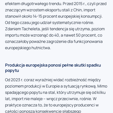
efektem długotrwałego trendu. Przed 2015 r., czyli przed
znaczącym wzrostem eksportu stali z Chin, import
stanowił około 14-15 procent europejskiej konsumpcji.
Od tego czasu jego udział systematycznie rośnie.
Zdaniem Tacheleta, jeśli tendencja się utrzyma, poziom
importu może wzrosnąć do 40, a nawet 50 procent, co
oznaczałoby poważne zagrożenie dla funkcjonowania
europejskiego hutnictwa.
Produkcja europejska ponosi pełne skutki spadku
popytu
Od 2023 r. coraz wyraźniej widać rozbieżność między
poziomem produkcji w Europie a sytuacją rynkową. Mimo
spadającego popytu na stal, który utrzymuje się od kilku
lat, import nie maleje – wręcz przeciwnie, rośnie. W
praktyce oznacza to, że to europejscy producenci w
całości ponoszą konsekwencje słabszego