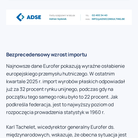
Bezprecedensowy wzrost importu
Najnowsze dane Eurofer pokazują wyraźne osłabienie
europejskiego przemysłu hutniczego. W ostatnim
kwartale 2025 r. import wyrobów płaskich odpowiadał
już za 32 procent rynku unijnego, podczas gdy na
początku tego samego roku było to 22 procent. Jak
podkreśla federacja, jest to najwyższy poziom od
rozpoczęcia prowadzenia statystyk w 1960 r.
Karl Tachelet, wicedyrektor generalny Eurofer ds.
międzynarodowych, wskazuje, że obecna sytuacja jest