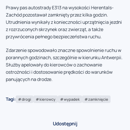
Prawy pas autostrady E313 na wysokości Herentals-
Zachód pozostawał zamknięty przez kilka godzin.
Utrudnienia wynikały z konieczności uprzątnięcia jezdni
z rozrzuconych skrzynek oraz zwierząt, a także
przywrócenia pełnego bezpieczeństwa ruchu.
Zdarzenie spowodowało znaczne spowolnienie ruchu w
porannych godzinach, szczególnie w kierunku Antwerpii.
Służby apelowały do kierowców o zachowanie
ostrożności i dostosowanie prędkości do warunków
panujących na drodze.
Tagi:
drogi
kierowcy
wypadek
zamknięcie
Udostępnij