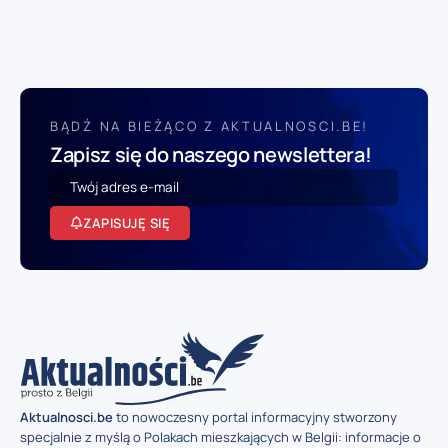
BĄDŹ NA BIEŻĄCO Z AKTUALNOSCI.BE!
Zapisz się do naszego newslettera!
ZAPISUJĘ SIĘ
Aktualnosci.be
to nowoczesny portal informacyjny stworzony
specjalnie z myślą o Polakach mieszkających w Belgii: informacje o