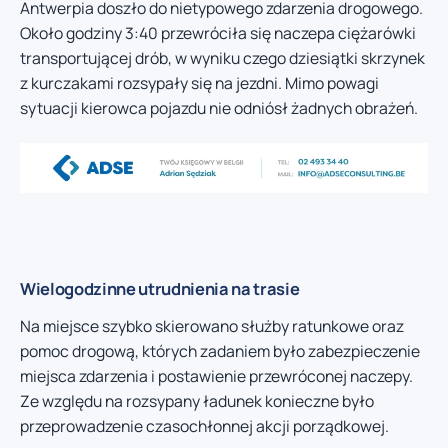
Antwerpia doszło do nietypowego zdarzenia drogowego.
Około godziny 3:40 przewróciła się naczepa ciężarówki
transportującej drób, w wyniku czego dziesiątki skrzynek
z kurczakami rozsypały się na jezdni. Mimo powagi
sytuacji kierowca pojazdu nie odniósł żadnych obrażeń.
Wielogodzinne utrudnienia na trasie
Na miejsce szybko skierowano służby ratunkowe oraz
pomoc drogową, których zadaniem było zabezpieczenie
miejsca zdarzenia i postawienie przewróconej naczepy.
Ze względu na rozsypany ładunek konieczne było
przeprowadzenie czasochłonnej akcji porządkowej.