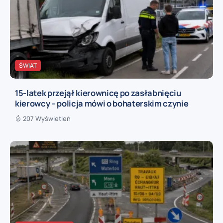
ŚWIAT
15-latek przejął kierownicę po zasłabnięciu
kierowcy – policja mówi o bohaterskim czynie
207 Wyświetleń