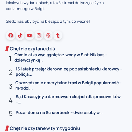
lokalnych wydarzeniach, a także treści dotyczące życia
codziennego w Belgii.
Śledź nas, aby być na bieżąco z tym, co ważne!
Chętnie czytane dziś
Ośmiolatka wyciągnięta z wody w Sint-Niklaas –
dziewczynkę...
15-latek przejął kierownicę po zasłabnięciu kierowcy –
policja...
Oszczędzanie emerytalne traci w Belgii popularność –
młodzi...
Sąd Kasacyjny o darmowych akcjach dla pracowników
–...
Pożar domu na Schaerbeek – dwie osoby w...
Chętnie czytane w tym tygodniu