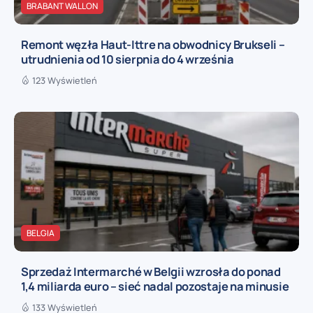
BRABANT WALLON
Remont węzła Haut-Ittre na obwodnicy Brukseli –
utrudnienia od 10 sierpnia do 4 września
123 Wyświetleń
BELGIA
Sprzedaż Intermarché w Belgii wzrosła do ponad
1,4 miliarda euro – sieć nadal pozostaje na minusie
133 Wyświetleń