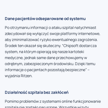
Dane pacjentów odseparowane od systemu
Po otrzymaniu informacji o ataku szpital natychmiast
zdecydował się wyłączyć swoje platformy internetowe,
aby zminimalizować ryzyko ewentualnego zagrożenia.
Środek ten okazał się skuteczny. “Chipsoft dostarcza
system, na którym opierają się nasze kartoteki
medyczne, jednak same dane przechowujemy w
odrębnym, zabezpieczonym środowisku. Dzięki temu
informacje o pacjentach pozostają bezpieczne” –
wyjaśnia Ritzen.
Działalność szpitala bez zakłóceń
Pomimo problemów z systemami online funkcjonowanie
szpitala nie zostało naruszone. Wszystkie wizyty,