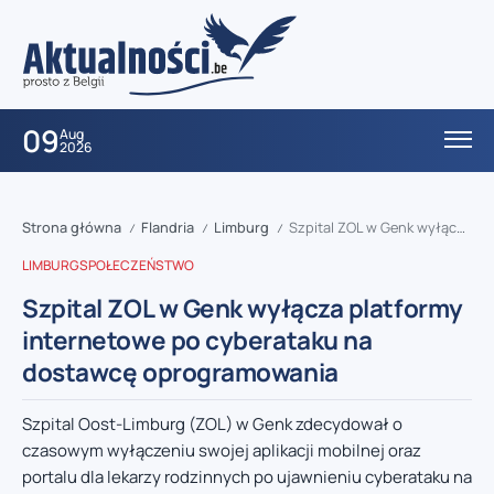
09
Aug
2026
Strona główna
Flandria
Limburg
Szpital ZOL w Genk wyłącza platformy internetowe po cyberataku na dostawcę oprogramowania
/
/
/
LIMBURG
SPOŁECZEŃSTWO
Szpital ZOL w Genk wyłącza platformy
internetowe po cyberataku na
dostawcę oprogramowania
Szpital Oost-Limburg (ZOL) w Genk zdecydował o
czasowym wyłączeniu swojej aplikacji mobilnej oraz
portalu dla lekarzy rodzinnych po ujawnieniu cyberataku na