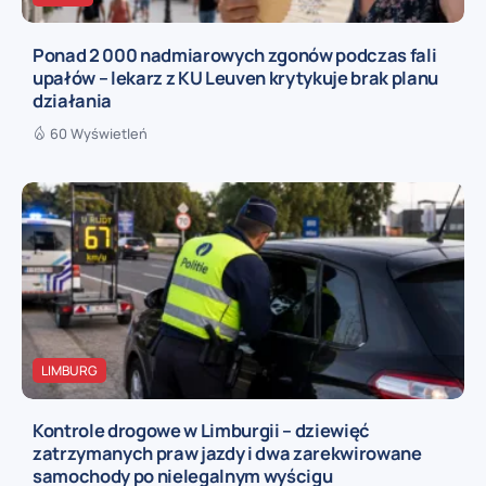
Ponad 2 000 nadmiarowych zgonów podczas fali
upałów – lekarz z KU Leuven krytykuje brak planu
działania
60 Wyświetleń
LIMBURG
Kontrole drogowe w Limburgii – dziewięć
zatrzymanych praw jazdy i dwa zarekwirowane
samochody po nielegalnym wyścigu