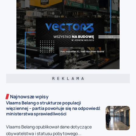
R E K L A M A
Najnowsze wpisy
Vlaams Belang o strukturze populacji
więziennej – partia powołuje się na odpowiedź
ministerstwa sprawiedliwości
Vlaams Belang opublikował dane dotyczące
obywatelstwa i statusu pobytowego...