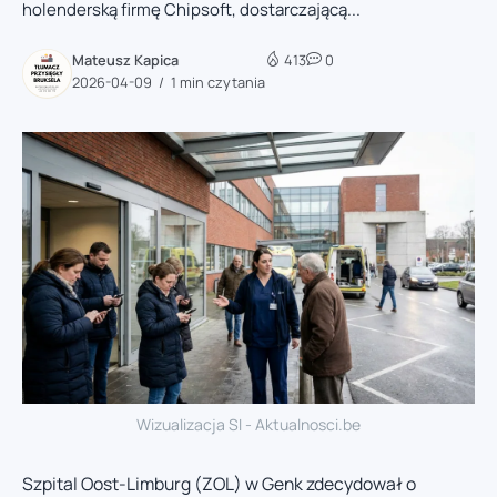
holenderską firmę Chipsoft, dostarczającą...
Mateusz Kapica
413
0
2026-04-09
1 min czytania
Wizualizacja SI - Aktualnosci.be
Szpital Oost-Limburg (ZOL) w Genk zdecydował o