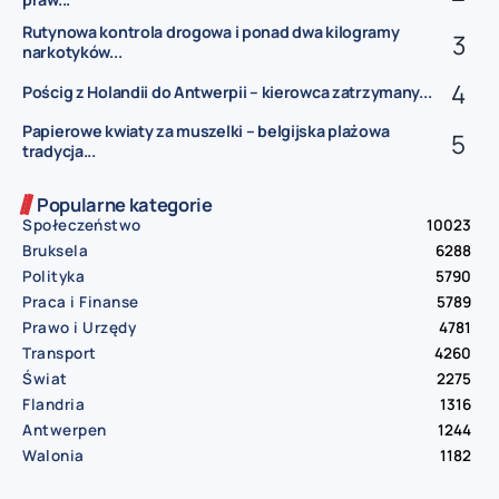
Rutynowa kontrola drogowa i ponad dwa kilogramy
narkotyków...
Pościg z Holandii do Antwerpii – kierowca zatrzymany...
Papierowe kwiaty za muszelki – belgijska plażowa
tradycja...
Popularne kategorie
Społeczeństwo
10023
Bruksela
6288
Polityka
5790
Praca i Finanse
5789
Prawo i Urzędy
4781
Transport
4260
Świat
2275
Flandria
1316
Antwerpen
1244
Walonia
1182