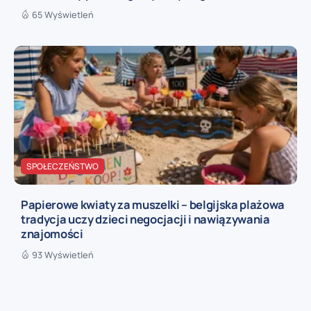
65 Wyświetleń
SPOŁECZEŃSTWO
Papierowe kwiaty za muszelki – belgijska plażowa
tradycja uczy dzieci negocjacji i nawiązywania
znajomości
93 Wyświetleń