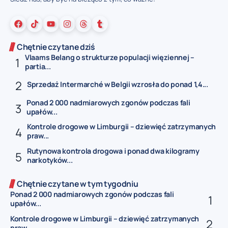
Chętnie czytane dziś
Vlaams Belang o strukturze populacji więziennej –
partia...
Sprzedaż Intermarché w Belgii wzrosła do ponad 1,4...
Ponad 2 000 nadmiarowych zgonów podczas fali
upałów...
Kontrole drogowe w Limburgii – dziewięć zatrzymanych
praw...
Rutynowa kontrola drogowa i ponad dwa kilogramy
narkotyków...
Chętnie czytane w tym tygodniu
Ponad 2 000 nadmiarowych zgonów podczas fali
upałów...
Kontrole drogowe w Limburgii – dziewięć zatrzymanych
praw...