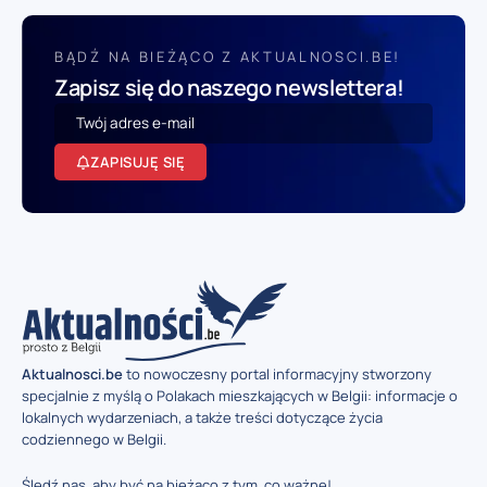
BĄDŹ NA BIEŻĄCO Z AKTUALNOSCI.BE!
Zapisz się do naszego newslettera!
ZAPISUJĘ SIĘ
Aktualnosci.be
to nowoczesny portal informacyjny stworzony
specjalnie z myślą o Polakach mieszkających w Belgii: informacje o
lokalnych wydarzeniach, a także treści dotyczące życia
codziennego w Belgii.
Śledź nas, aby być na bieżąco z tym, co ważne!