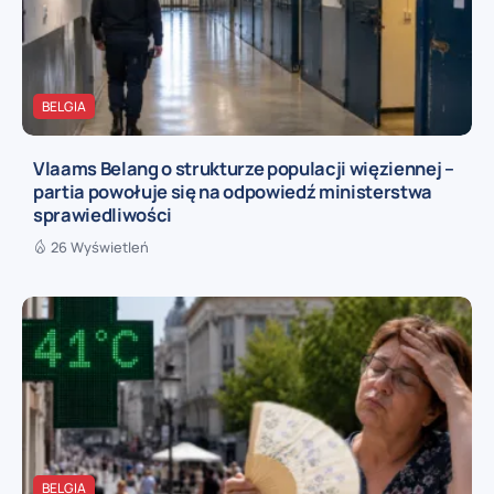
BELGIA
Vlaams Belang o strukturze populacji więziennej –
partia powołuje się na odpowiedź ministerstwa
sprawiedliwości
26 Wyświetleń
BELGIA