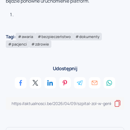
będzie ponowne uruchomienie platform.
Tagi:
awaria
bezpieczeństwo
dokumenty
pacjenci
zdrowie
Udostępnij