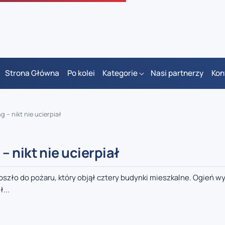
Strona Główna
Po kolei
Kategorie
Nasi partnerzy
Kon
– nikt nie ucierpiał
 nikt nie ucierpiał
doszło do pożaru, który objął cztery budynki mieszkalne. Ogień 
...