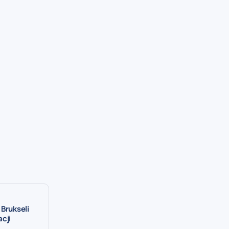
 Brukseli
cji