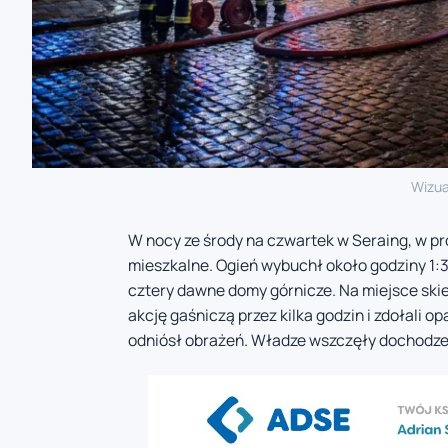
Wizua
W nocy ze środy na czwartek w Seraing, w pro
mieszkalne. Ogień wybuchł około godziny 1:30
cztery dawne domy górnicze. Na miejsce skie
akcję gaśniczą przez kilka godzin i zdołali 
odniósł obrażeń. Władze wszczęły dochodzen