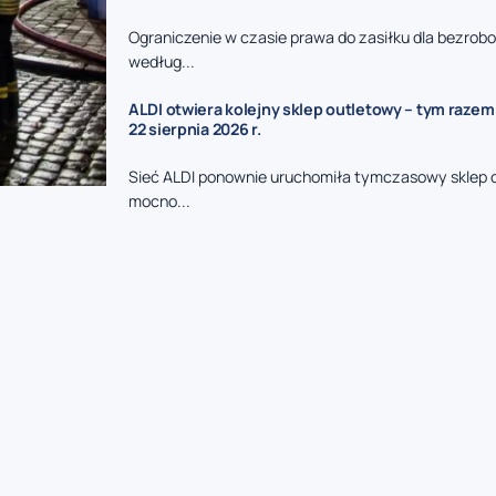
Ograniczenie w czasie prawa do zasiłku dla bezrob
według...
ALDI otwiera kolejny sklep outletowy – tym razem
22 sierpnia 2026 r.
Sieć ALDI ponownie uruchomiła tymczasowy sklep 
mocno...