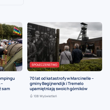
SPOŁECZEŃSTWO
kempingu
70 lat od katastrofy w Marcinelle –
 –
gminy Begijnendijk i Tremelo
iż sam
upamiętniają swoich górników
108 Wyświetleń