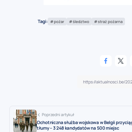
Tagi:
pożar
śledztwo
straż pożarna
Poprzedni artykuł
Ochotniczna służba wojskowa w Belgii przycią
tłumy – 3 248 kandydatów na 500 miejsc