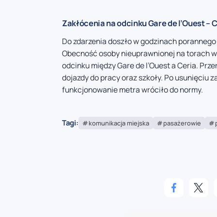
Zakłócenia na odcinku Gare de l’Ouest – C
Do zdarzenia doszło w godzinach porannego 
Obecność osoby nieuprawnionej na torach w
odcinku między Gare de l’Ouest a Ceria. Prze
dojazdy do pracy oraz szkoły. Po usunięciu z
funkcjonowanie metra wróciło do normy.
Tagi:
komunikacja miejska
pasażerowie