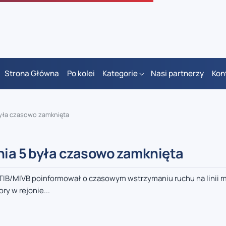
Strona Główna
Po kolei
Kategorie
Nasi partnerzy
Kon
była czasowo zamknięta
nia 5 była czasowo zamknięta
 STIB/MIVB poinformował o czasowym wstrzymaniu ruchu na linii m
ry w rejonie...