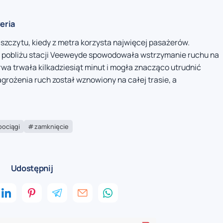
eria
szczytu, kiedy z metra korzysta najwięcej pasażerów.
 pobliżu stacji Veeweyde spowodowała wstrzymanie ruchu na
rwa trwała kilkadziesiąt minut i mogła znacząco utrudnić
agrożenia ruch został wznowiony na całej trasie, a
pociągi
zamknięcie
Udostępnij