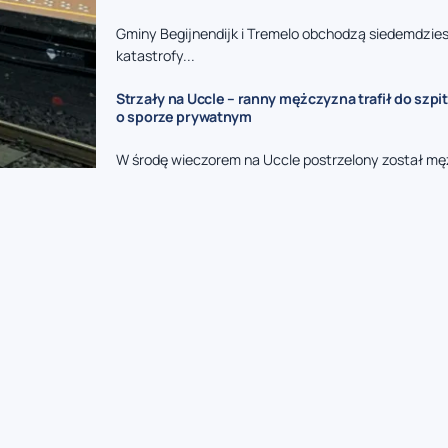
Gminy Begijnendijk i Tremelo obchodzą siedemdzies
katastrofy...
Strzały na Uccle – ranny mężczyzna trafił do szpit
o sporze prywatnym
W środę wieczorem na Uccle postrzelony został mę