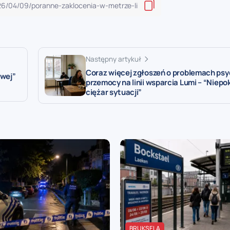
Następny artykuł
Coraz więcej zgłoszeń o problemach psy
owej”
przemocy na linii wsparcia Lumi – “Niepok
ciężar sytuacji”
BRUKSELA