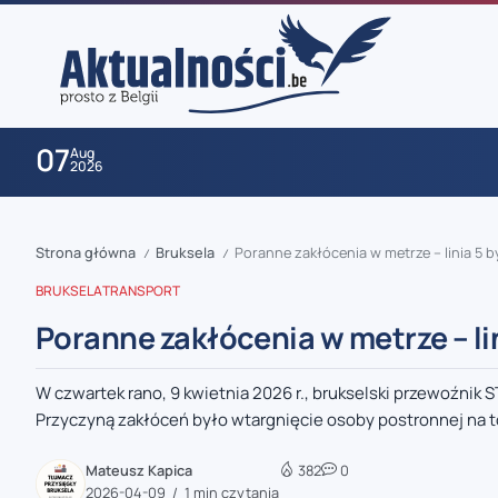
07
Aug
2026
Strona główna
Bruksela
Poranne zakłócenia w metrze – linia 5 
/
/
BRUKSELA
TRANSPORT
Poranne zakłócenia w metrze – li
W czwartek rano, 9 kwietnia 2026 r., brukselski przewoźnik
zaobserwuj nas
Przyczyną zakłóceń było wtargnięcie osoby postronnej na to
zaobserwuj nas
Mateusz Kapica
382
0
2026-04-09
1 min czytania