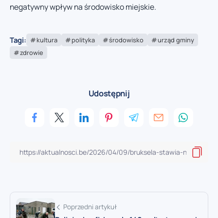
negatywny wpływ na środowisko miejskie.
Tagi:
kultura
polityka
środowisko
urząd gminy
zdrowie
Udostępnij
Poprzedni artykuł