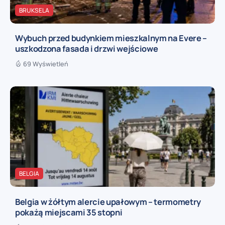
BRUKSELA
Wybuch przed budynkiem mieszkalnym na Evere –
uszkodzona fasada i drzwi wejściowe
69 Wyświetleń
BELGIA
Belgia w żółtym alercie upałowym – termometry
pokażą miejscami 35 stopni