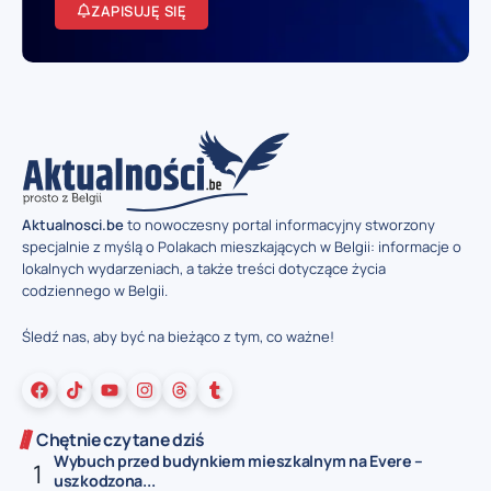
ZAPISUJĘ SIĘ
Aktualnosci.be
to nowoczesny portal informacyjny stworzony
specjalnie z myślą o Polakach mieszkających w Belgii: informacje o
lokalnych wydarzeniach, a także treści dotyczące życia
codziennego w Belgii.
Śledź nas, aby być na bieżąco z tym, co ważne!
Chętnie czytane dziś
Wybuch przed budynkiem mieszkalnym na Evere –
uszkodzona...