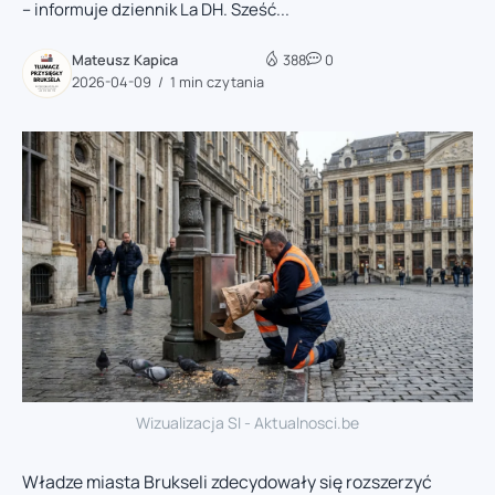
– informuje dziennik La DH. Sześć...
Mateusz Kapica
388
0
2026-04-09
1 min czytania
Wizualizacja SI - Aktualnosci.be
Władze miasta Brukseli zdecydowały się rozszerzyć