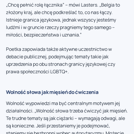
„Chcę pełnić rolę łącznika” – mówi Lasters. „Belgia to
złożony kraj, ale chcę podkreślać to, co nas łączy.
Istnieje granica językowa, jednak wszyscy jesteśmy
ludźmi i w gruncie rzeczy pragniemy tego samego –
miłości, bezpieczeństwa i uznania.”
Poetka zapowiada także aktywne uczestnictwo w
debacie publicznej, podejmując tematy takie jak
uprzedzenia po obu stronach granicy językowej czy
prawa społeczności LGBTQ+.
Wolność słowa jak mięsień do ćwiczenia
Wolność wypowiedzi ma być centralnym motywem jej
działalności. „Wolność słowa trzeba ćwiczyć jak mięsień.
Te trudne tematy są jak ciężarki – wymagają odwagi, ale
są konieczne. Jeśli przestaniemy je podejmować,
staniemy się bezbronni wobec autorytaryzmu. Możecie