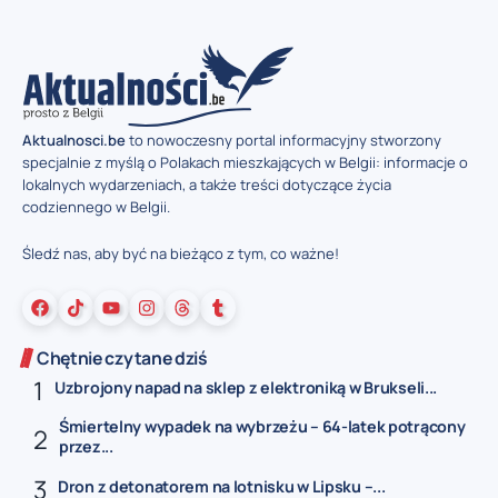
Aktualnosci.be
to nowoczesny portal informacyjny stworzony
specjalnie z myślą o Polakach mieszkających w Belgii: informacje o
lokalnych wydarzeniach, a także treści dotyczące życia
codziennego w Belgii.
Śledź nas, aby być na bieżąco z tym, co ważne!
Chętnie czytane dziś
Uzbrojony napad na sklep z elektroniką w Brukseli...
Śmiertelny wypadek na wybrzeżu – 64-latek potrącony
przez...
Dron z detonatorem na lotnisku w Lipsku –...