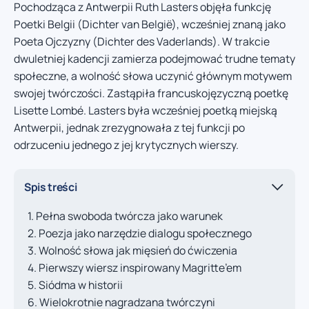
Pochodząca z Antwerpii Ruth Lasters objęła funkcję
Poetki Belgii (Dichter van België), wcześniej znaną jako
Poeta Ojczyzny (Dichter des Vaderlands). W trakcie
dwuletniej kadencji zamierza podejmować trudne tematy
społeczne, a wolność słowa uczynić głównym motywem
swojej twórczości. Zastąpiła francuskojęzyczną poetkę
Lisette Lombé. Lasters była wcześniej poetką miejską
Antwerpii, jednak zrezygnowała z tej funkcji po
odrzuceniu jednego z jej krytycznych wierszy.
Spis treści
Pełna swoboda twórcza jako warunek
Poezja jako narzędzie dialogu społecznego
Wolność słowa jak mięsień do ćwiczenia
Pierwszy wiersz inspirowany Magritte’em
Siódma w historii
Wielokrotnie nagradzana twórczyni