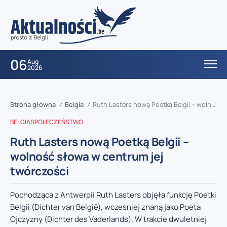
06
Aug
2026
Strona główna
Belgia
Ruth Lasters nową Poetką Belgii – wolność słowa w centrum jej twórczości
/
/
BELGIA
SPOŁECZEŃSTWO
Ruth Lasters nową Poetką Belgii –
wolność słowa w centrum jej
twórczości
Pochodząca z Antwerpii Ruth Lasters objęła funkcję Poetki
Belgii (Dichter van België), wcześniej znaną jako Poeta
Ojczyzny (Dichter des Vaderlands). W trakcie dwuletniej