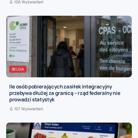
106 Wyświetleń
BELGIA
Ile osób pobierających zasiłek integracyjny
przebywa dłużej za granicą – rząd federalny nie
prowadzi statystyk
107 Wyświetleń