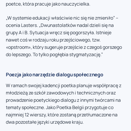
poetce, która pracuje jako nauczycielka.
„W systemie edukacji właściwie nic się nie zmieniło” –
ocenia Lasters. „Dwunastolatków nadal dzieli się na
grupy A i B. Sytuacja wręcz się pogorszyła. Istnieje
nawet coś w rodzaju roku przejściowego, tzw.
«opstroom», który sugeruje przejście z czegoś gorszego
do lepszego. To tylko pogłębia stygmatyzację.”
Poezja jako narzędzie dialogu społecznego
W ramach swojej kadencji poetka planuje współpracę z
młodzieżą ze szkół zawodowych i technicznych oraz
prowadzenie poetyckiego dialogu z innymi twórcami na
tematy społeczne. Jako Poetka Belgii przygotuje co
najmniej 12 wierszy, które zostaną przetłumaczone na
dwa pozostałe języki urzędowe kraju.