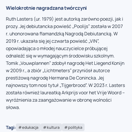
Wielokrotnie nagradzana twórczyni
Ruth Lasters (ur. 1979) jest autorką zarówno poezji, jak i
prozy. Jej debiutancka powieść „Poolijs” została w 2007
r. uhonorowana flamandzką Nagrodą Debiutancką. W
2019 r. ukazała się jej czwarta powieść „VIN”,
opowiadająca o młodej nauczycielce próbującej
odnaleźć się w wymagającym środowisku szkolnym.
Tomik „Vouwplannen” zdobył nagrodę Het Liegend Konijn
w 2009 r., a zbiór „Lichtmeters” przyniósł autorce
prestiżową nagrodę Hermana De Conincka. Jej
najnowszy tom nosi tytuł „Tijgerbrood”. W 2023 r. Lasters
została również laureatką Arkprijs voor het Vrije Woord –
wyróżnienia za zaangażowanie w obronę wolności
słowa.
Tagi:
edukacja
kultura
polityka