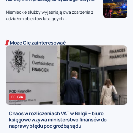
Niemieckie służby wyjaśniają dwa zdarzenia z
udziałem obiektów latających...
Może Cię zainteresować
BELGIA
Chaos w rozliczeniach VAT w Belgii – biuro
księgowe wzywa ministerstwo finansów do
naprawy błędu pod groźbą sądu