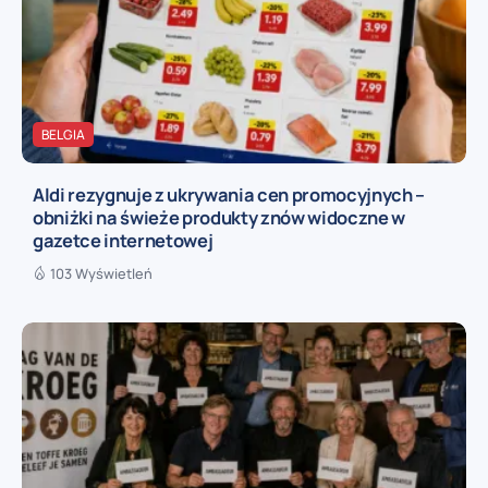
BELGIA
Aldi rezygnuje z ukrywania cen promocyjnych –
obniżki na świeże produkty znów widoczne w
gazetce internetowej
103 Wyświetleń