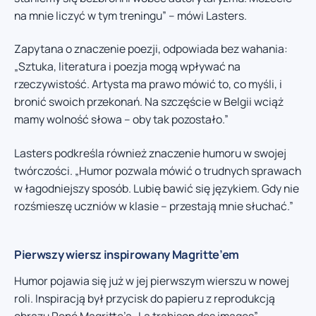
na mnie liczyć w tym treningu” – mówi Lasters.
Zapytana o znaczenie poezji, odpowiada bez wahania:
„Sztuka, literatura i poezja mogą wpływać na
rzeczywistość. Artysta ma prawo mówić to, co myśli, i
bronić swoich przekonań. Na szczęście w Belgii wciąż
mamy wolność słowa – oby tak pozostało.”
Lasters podkreśla również znaczenie humoru w swojej
twórczości. „Humor pozwala mówić o trudnych sprawach
w łagodniejszy sposób. Lubię bawić się językiem. Gdy nie
rozśmieszę uczniów w klasie – przestają mnie słuchać.”
Pierwszy wiersz inspirowany Magritte’em
Humor pojawia się już w jej pierwszym wierszu w nowej
roli. Inspiracją był przycisk do papieru z reprodukcją
obrazu René Magritte’a „La trahison des images”,