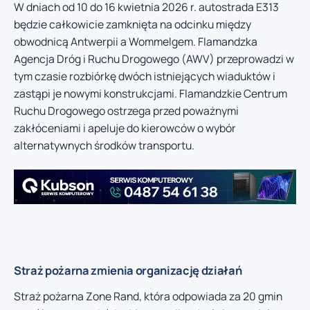
W dniach od 10 do 16 kwietnia 2026 r. autostrada E313
będzie całkowicie zamknięta na odcinku między
obwodnicą Antwerpii a Wommelgem. Flamandzka
Agencja Dróg i Ruchu Drogowego (AWV) przeprowadzi w
tym czasie rozbiórkę dwóch istniejących wiaduktów i
zastąpi je nowymi konstrukcjami. Flamandzkie Centrum
Ruchu Drogowego ostrzega przed poważnymi
zakłóceniami i apeluje do kierowców o wybór
alternatywnych środków transportu.
Straż pożarna zmienia organizację działań
Straż pożarna Zone Rand, która odpowiada za 20 gmin