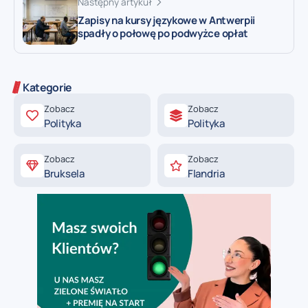
Następny artykuł
Zapisy na kursy językowe w Antwerpii
spadły o połowę po podwyżce opłat
Kategorie
Zobacz
Zobacz
Polityka
Polityka
Zobacz
Zobacz
Bruksela
Flandria