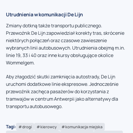
Utrudnienia w komunikacji De Lijn
Zmiany dotkną także transportu publicznego.
Przewoźnik De Lijn zapowiedział korekty tras, skrócenie
niektórych połączeń oraz czasowe zawieszenie
wybranych linii autobusowych. Utrudnienia obejmą m.in.
linie 19, 33 i 40 oraz inne kursy obsługujące okolice
Wommelgem.
Aby złagodzić skutki zamknięcia autostrady, De Lijn
uruchomi dodatkowe linie ekspresowe. Jednocześnie
przewoźnik zachęca pasażerów do korzystania z
tramwajów w centrum Antwerpii jako alternatywy dla
transportu autobusowego.
Tagi:
drogi
kierowcy
komunikacja miejska