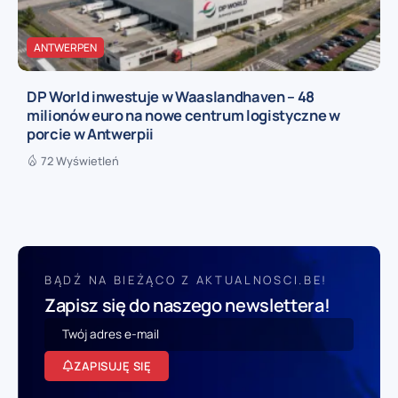
ANTWERPEN
DP World inwestuje w Waaslandhaven – 48
milionów euro na nowe centrum logistyczne w
porcie w Antwerpii
72 Wyświetleń
BĄDŹ NA BIEŻĄCO Z AKTUALNOSCI.BE!
Zapisz się do naszego newslettera!
ZAPISUJĘ SIĘ