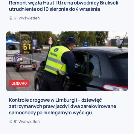
Remont węzła Haut-Ittre na obwodnicy Brukseli –
utrudnienia od 10 sierpnia do 4 września
61 Wyświetleń
LIMBURG
Kontrole drogowe w Limburgii – dziewięć
zatrzymanych praw jazdy i dwa zarekwirowane
samochody po nielegalnym wyścigu
81 Wyświetleń