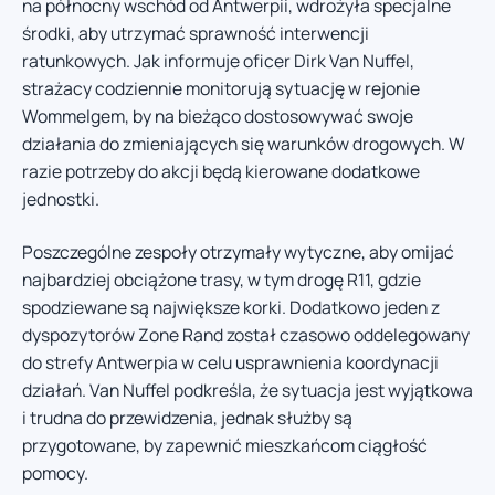
na północny wschód od Antwerpii, wdrożyła specjalne
środki, aby utrzymać sprawność interwencji
ratunkowych. Jak informuje oficer Dirk Van Nuffel,
strażacy codziennie monitorują sytuację w rejonie
Wommelgem, by na bieżąco dostosowywać swoje
działania do zmieniających się warunków drogowych. W
razie potrzeby do akcji będą kierowane dodatkowe
jednostki.
Poszczególne zespoły otrzymały wytyczne, aby omijać
najbardziej obciążone trasy, w tym drogę R11, gdzie
spodziewane są największe korki. Dodatkowo jeden z
dyspozytorów Zone Rand został czasowo oddelegowany
do strefy Antwerpia w celu usprawnienia koordynacji
działań. Van Nuffel podkreśla, że sytuacja jest wyjątkowa
i trudna do przewidzenia, jednak służby są
przygotowane, by zapewnić mieszkańcom ciągłość
pomocy.