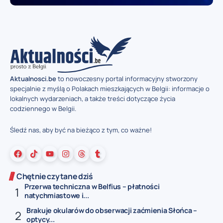
Aktualnosci.be
to nowoczesny portal informacyjny stworzony
specjalnie z myślą o Polakach mieszkających w Belgii: informacje o
lokalnych wydarzeniach, a także treści dotyczące życia
codziennego w Belgii.
Śledź nas, aby być na bieżąco z tym, co ważne!
Chętnie czytane dziś
Przerwa techniczna w Belfius – płatności
natychmiastowe i...
Brakuje okularów do obserwacji zaćmienia Słońca –
optycy...