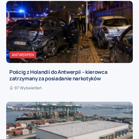
ANTWERPEN
Pościg z Holandii do Antwerpii – kierowca
zatrzymany za posiadanie narkotyków
97 Wyświetleń