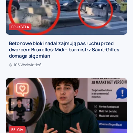
BRUKSELA
Betonowe bloki nadal zajmują pas ruchu przed
dworcem Bruxelles-Midi – burmistrz Saint-Gilles
domaga się zmian
105 Wyświetleń
BELGIA