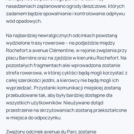
nasadzeniach zaplanowano ogrody deszczowe, których
zadaniem będzie spowalnianie i kontrolowanie odpływu
wód opadowych.
Na najbardziej newralgicznych odcinkach powstaną
wydzielone trasy rowerowe – na podjeździe między
Rochefort a avenue Clémentine, w rejonie zwężenia przy
placu Barrière oraz na zjeździe w kierunku Rochefort. Na
pozostałych fragmentach alei wprowadzona zostanie
strefa rowerowa, w której cykliści będą mogli korzystać z
całej szerokości jezdni, a kierowcy nie będą mogli ich
wyprzedzać. Przystanki komunikacji miejskiej zostaną
przebudowane tak, aby były bardziej dostępne dla
wszystkich użytkowników. Nieużywane dotąd
przestrzenie na skrzyżowaniach zostaną przekształcone
w miejsca do odpoczynku.
Zwężony odcinek avenue du Parc zostanie