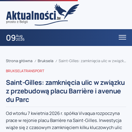
09
Aug
2026
Strona główna
Bruksela
Saint-Gilles: zamknięcia ulic w związku z przebudową placu Barrière i avenue du Parc
/
/
BRUKSELA
TRANSPORT
Saint-Gilles: zamknięcia ulic w związku
z przebudową placu Barrière i avenue
du Parc
Od wtorku 7 kwietnia 2026 r. spółka Vivaqua rozpoczyna
prace w rejonie placu Barrière na Saint-Gilles. Inwestycja
wiąże się z czasowym zamknięciem kilku kluczowych ulic