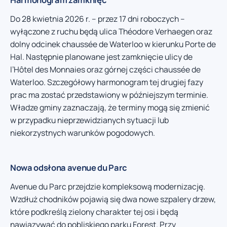
Do 28 kwietnia 2026 r. – przez 17 dni roboczych –
wyłączone z ruchu będą ulica Théodore Verhaegen oraz
dolny odcinek chaussée de Waterloo w kierunku Porte de
Hal. Następnie planowane jest zamknięcie ulicy de
l’Hôtel des Monnaies oraz górnej części chaussée de
Waterloo. Szczegółowy harmonogram tej drugiej fazy
prac ma zostać przedstawiony w późniejszym terminie.
Władze gminy zaznaczają, że terminy mogą się zmienić
w przypadku nieprzewidzianych sytuacji lub
niekorzystnych warunków pogodowych.
Nowa odsłona avenue du Parc
Avenue du Parc przejdzie kompleksową modernizację.
Wzdłuż chodników pojawią się dwa nowe szpalery drzew,
które podkreślą zielony charakter tej osi i będą
nawiązywać do pobliskiego parku Forest. Przy