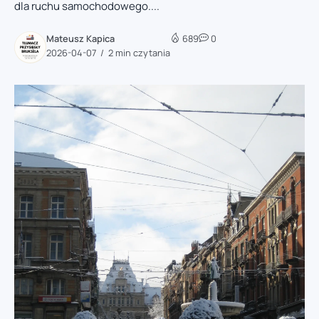
dla ruchu samochodowego....
Mateusz Kapica
689
0
2026-04-07
2 min czytania