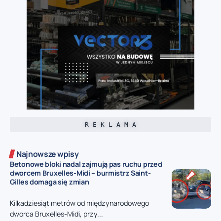
R E K L A M A
Najnowsze wpisy
Betonowe bloki nadal zajmują pas ruchu przed
dworcem Bruxelles-Midi – burmistrz Saint-
Gilles domaga się zmian
Kilkadziesiąt metrów od międzynarodowego
dworca Bruxelles-Midi, przy...