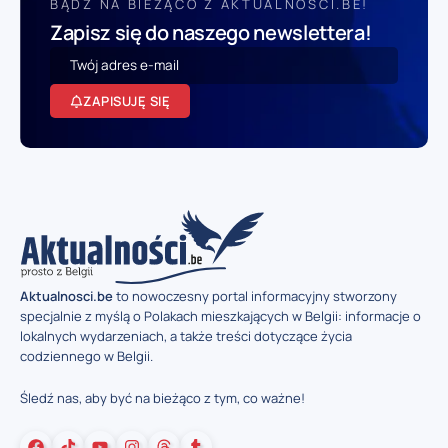
BĄDŹ NA BIEŻĄCO Z AKTUALNOSCI.BE!
Zapisz się do naszego newslettera!
ZAPISUJĘ SIĘ
Aktualnosci.be
to nowoczesny portal informacyjny stworzony
specjalnie z myślą o Polakach mieszkających w Belgii: informacje o
lokalnych wydarzeniach, a także treści dotyczące życia
codziennego w Belgii.
Śledź nas, aby być na bieżąco z tym, co ważne!