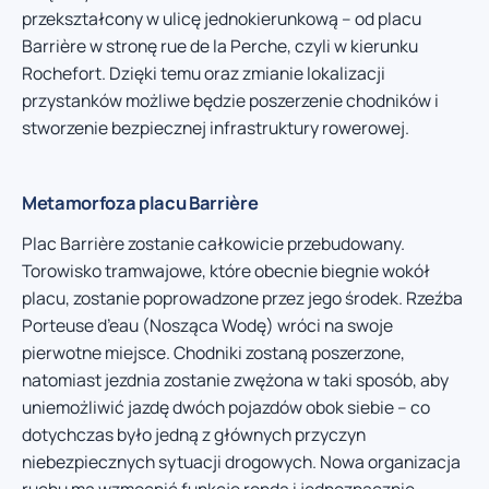
przekształcony w ulicę jednokierunkową – od placu
Barrière w stronę rue de la Perche, czyli w kierunku
Rochefort. Dzięki temu oraz zmianie lokalizacji
przystanków możliwe będzie poszerzenie chodników i
stworzenie bezpiecznej infrastruktury rowerowej.
Metamorfoza placu Barrière
Plac Barrière zostanie całkowicie przebudowany.
Torowisko tramwajowe, które obecnie biegnie wokół
placu, zostanie poprowadzone przez jego środek. Rzeźba
Porteuse d’eau (Nosząca Wodę) wróci na swoje
pierwotne miejsce. Chodniki zostaną poszerzone,
natomiast jezdnia zostanie zwężona w taki sposób, aby
uniemożliwić jazdę dwóch pojazdów obok siebie – co
dotychczas było jedną z głównych przyczyn
niebezpiecznych sytuacji drogowych. Nowa organizacja