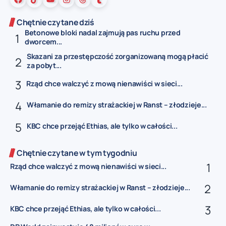
Chętnie czytane dziś
Betonowe bloki nadal zajmują pas ruchu przed
dworcem...
Skazani za przestępczość zorganizowaną mogą płacić
za pobyt...
Rząd chce walczyć z mową nienawiści w sieci...
Włamanie do remizy strażackiej w Ranst – złodzieje...
KBC chce przejąć Ethias, ale tylko w całości...
Chętnie czytane w tym tygodniu
Rząd chce walczyć z mową nienawiści w sieci...
Włamanie do remizy strażackiej w Ranst – złodzieje...
KBC chce przejąć Ethias, ale tylko w całości...