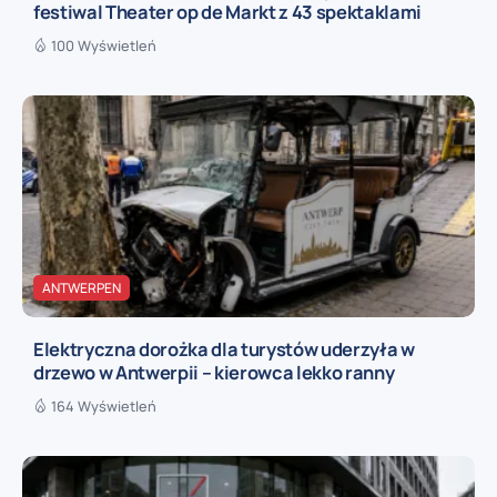
festiwal Theater op de Markt z 43 spektaklami
100 Wyświetleń
ANTWERPEN
Elektryczna dorożka dla turystów uderzyła w
drzewo w Antwerpii – kierowca lekko ranny
164 Wyświetleń