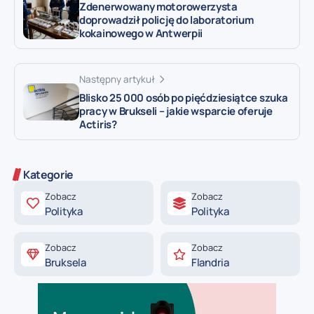
Zdenerwowany motorowerzysta
doprowadził policję do laboratorium
kokainowego w Antwerpii
Następny artykuł
Blisko 25 000 osób po pięćdziesiątce szuka
pracy w Brukseli – jakie wsparcie oferuje
Actiris?
Kategorie
Zobacz
Zobacz
Polityka
Polityka
Zobacz
Zobacz
Bruksela
Flandria