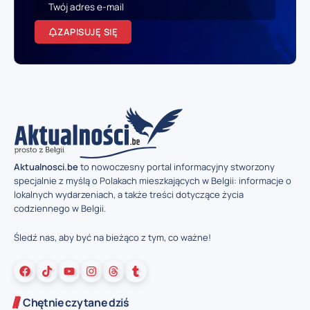
ZAPISUJĘ SIĘ
Aktualnosci.be
to nowoczesny portal informacyjny stworzony
specjalnie z myślą o Polakach mieszkających w Belgii: informacje o
lokalnych wydarzeniach, a także treści dotyczące życia
codziennego w Belgii.
Śledź nas, aby być na bieżąco z tym, co ważne!
Chętnie czytane dziś