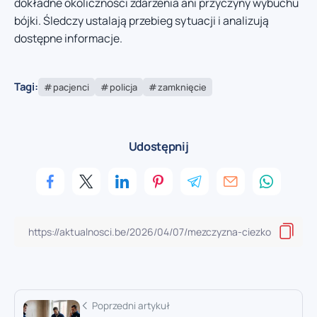
dokładne okoliczności zdarzenia ani przyczyny wybuchu
bójki. Śledczy ustalają przebieg sytuacji i analizują
dostępne informacje.
Tagi:
pacjenci
policja
zamknięcie
Udostępnij
Poprzedni artykuł