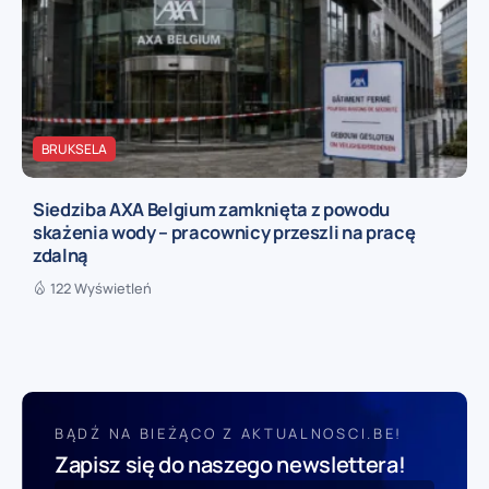
BRUKSELA
Siedziba AXA Belgium zamknięta z powodu
skażenia wody – pracownicy przeszli na pracę
zdalną
122 Wyświetleń
BĄDŹ NA BIEŻĄCO Z AKTUALNOSCI.BE!
Zapisz się do naszego newslettera!