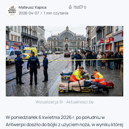
Mateusz Kapica
750
0
2026-04-07
1 min czytania
Wizualizacja SI - Aktualnosci.be
W poniedziałek 6 kwietnia 2026 r. po południu w
Antwerpii doszło do bójki z użyciem noża, w wyniku której