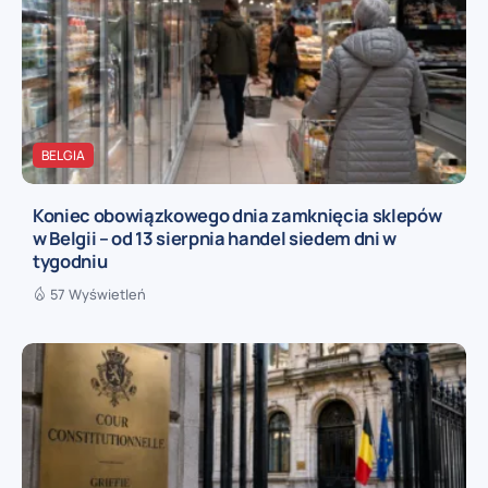
BELGIA
Koniec obowiązkowego dnia zamknięcia sklepów
w Belgii – od 13 sierpnia handel siedem dni w
tygodniu
57 Wyświetleń