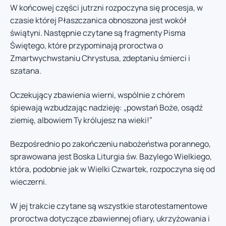
W końcowej części jutrzni rozpoczyna się procesja, w
czasie której Płaszczanica obnoszona jest wokół
świątyni. Następnie czytane są fragmenty Pisma
Świętego, które przypominają proroctwa o
Zmartwychwstaniu Chrystusa, zdeptaniu śmierci i
szatana.
Oczekujący zbawienia wierni, wspólnie z chórem
śpiewają wzbudzając nadzieję: „powstań Boże, osądź
ziemię, albowiem Ty królujesz na wieki!”
Bezpośrednio po zakończeniu nabożeństwa porannego,
sprawowana jest Boska Liturgia św. Bazylego Wielkiego,
która, podobnie jak w Wielki Czwartek, rozpoczyna się od
wieczerni.
W jej trakcie czytane są wszystkie starotestamentowe
proroctwa dotyczące zbawiennej ofiary, ukrzyżowania i