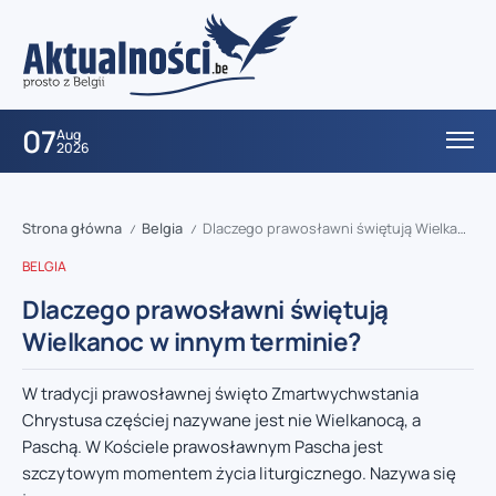
07
Aug
2026
Strona główna
Belgia
Dlaczego prawosławni świętują Wielkanoc w innym terminie?
/
/
BELGIA
Dlaczego prawosławni świętują
Wielkanoc w innym terminie?
W tradycji prawosławnej święto Zmartwychwstania
Chrystusa częściej nazywane jest nie Wielkanocą, a
Paschą. W Kościele prawosławnym Pascha jest
szczytowym momentem życia liturgicznego. Nazywa się