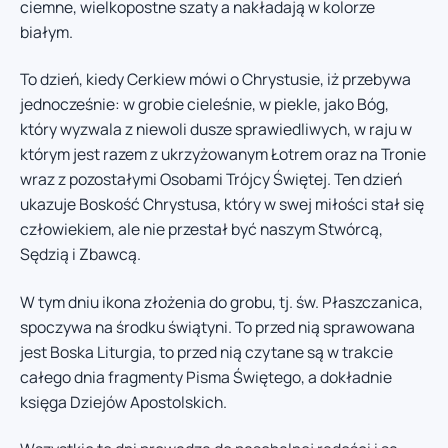
ciemne, wielkopostne szaty a nakładają w kolorze
białym.
To dzień, kiedy Cerkiew mówi o Chrystusie, iż przebywa
jednocześnie: w grobie cieleśnie, w piekle, jako Bóg,
który wyzwala z niewoli dusze sprawiedliwych, w raju w
którym jest razem z ukrzyżowanym Łotrem oraz na Tronie
wraz z pozostałymi Osobami Trójcy Świętej. Ten dzień
ukazuje Boskość Chrystusa, który w swej miłości stał się
człowiekiem, ale nie przestał być naszym Stwórcą,
Sędzią i Zbawcą.
W tym dniu ikona złożenia do grobu, tj. św. Płaszczanica,
spoczywa na środku świątyni. To przed nią sprawowana
jest Boska Liturgia, to przed nią czytane są w trakcie
całego dnia fragmenty Pisma Świętego, a dokładnie
księga Dziejów Apostolskich.