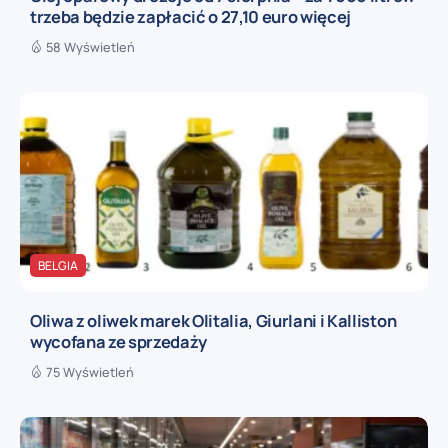
trzeba będzie zapłacić o 27,10 euro więcej
58 Wyświetleń
BELGIA
Oliwa z oliwek marek Olitalia, Giurlani i Kalliston
wycofana ze sprzedaży
75 Wyświetleń