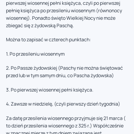
pierwszej wiosennej pełni księżyca, czyli po pierwszej
pełnię księżyca po przesileniu wiosennym (równonocy
wiosennej). Ponadto święto Wielkiej Nocy nie może
zbiegać się z żydowską Paschą.
Można to zapisać w czterech punktach:
1. Po przesileniu wiosennym
2. Po Passze żydowskiej (Paschy nie można świętować
przed lub w tym samym dniu, co Pascha żydowska)
3. Po pierwszej wiosennej pełni księżyca.
4. Zawsze w niedzielę, (czyli pierwszy dzień tygodnia)
Za datę przesilenia wiosennego przyjmuje się 21 marca (
to dzień przesilenia wiosennego z 325 r.) Współcześnie
w znacznej mierze z tym dniem związana jest