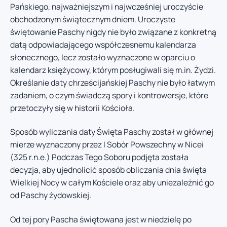
Pańskiego, najważniejszym i najwcześniej uroczyście
obchodzonym świątecznym dniem. Uroczyste
świętowanie Paschy nigdy nie było związane z konkretną
datą odpowiadającego współczesnemu kalendarza
słonecznego, lecz zostało wyznaczone w oparciu o
kalendarz księżycowy, którym posługiwali się m.in. Żydzi.
Określanie daty chrześcijańskiej Paschy nie było łatwym
zadaniem, o czym świadczą spory i kontrowersje, które
przetoczyły się w historii Kościoła.
Sposób wyliczania daty Święta Paschy został w głównej
mierze wyznaczony przez I Sobór Powszechny w Nicei
(325 r.n.e.) Podczas Tego Soboru podjęta została
decyzja, aby ujednolicić sposób obliczania dnia święta
Wielkiej Nocy w całym Kościele oraz aby uniezależnić go
od Paschy żydowskiej.
Od tej pory Pascha świętowana jest w niedzielę po