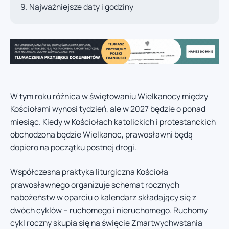
Najważniejsze daty i godziny
W tym roku różnica w świętowaniu Wielkanocy między
Kościołami wynosi tydzień, ale w 2027 będzie o ponad
miesiąc. Kiedy w Kościołach katolickich i protestanckich
obchodzona będzie Wielkanoc, prawosławni będą
dopiero na początku postnej drogi.
Współczesna praktyka liturgiczna Kościoła
prawosławnego organizuje schemat rocznych
nabożeństw w oparciu o kalendarz składający się z
dwóch cyklów – ruchomego i nieruchomego. Ruchomy
cykl roczny skupia się na święcie Zmartwychwstania