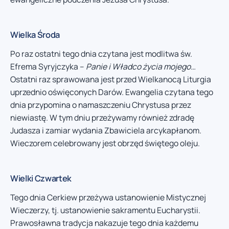
Wielka Środa
Po raz ostatni tego dnia czytana jest modlitwa św.
Efrema Syryjczyka –
Panie i Władco życia mojego…
Ostatni raz sprawowana jest przed Wielkanocą Liturgia
uprzednio oświęconych Darów. Ewangelia czytana tego
dnia przypomina o namaszczeniu Chrystusa przez
niewiastę. W tym dniu przeżywamy również zdradę
Judasza i zamiar wydania Zbawiciela arcykapłanom.
Wieczorem celebrowany jest obrzęd świętego oleju.
Wielki Czwartek
Tego dnia Cerkiew przeżywa ustanowienie Mistycznej
Wieczerzy, tj. ustanowienie sakramentu Eucharystii.
Prawosławna tradycja nakazuje tego dnia każdemu