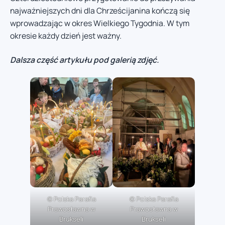
najważniejszych dni dla Chrześcijanina kończą się
wprowadzając w okres Wielkiego Tygodnia. W tym
okresie każdy dzień jest ważny.
Dalsza część artykułu pod galerią zdjęć.
© Polska Parafia
© Polska Parafia
Prawosławna w
Prawosławna w
Brukseli
Brukseli