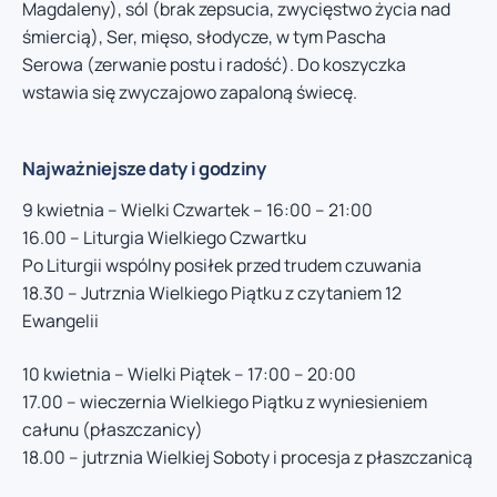
Magdaleny), sól (brak zepsucia, zwycięstwo życia nad
śmiercią), Ser, mięso, słodycze, w tym Pascha
Serowa (zerwanie postu i radość). Do koszyczka
wstawia się zwyczajowo zapaloną świecę.
Najważniejsze daty i godziny
9 kwietnia – Wielki Czwartek – 16:00 – 21:00
16.00 – Liturgia Wielkiego Czwartku
Po Liturgii wspólny posiłek przed trudem czuwania
18.30 – Jutrznia Wielkiego Piątku z czytaniem 12
Ewangelii
10 kwietnia – Wielki Piątek – 17:00 – 20:00
17.00 – wieczernia Wielkiego Piątku z wyniesieniem
całunu (płaszczanicy)
18.00 – jutrznia Wielkiej Soboty i procesja z płaszczanicą