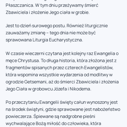
Płaszczanica. W tym dniu przeżywamy śmierć
Zbawiciela i złożenie Jego ciała w grobie.
Jest to dzień surowego postu. Również liturgicznie
zauważamy zmianę – tego dnia nie może być
sprawowana Liturgia Eucharystyczna.
W czasie wieczerni czytana jest kolejny raz Ewangelia o
męce Chrystusa. To długa historia, która złożona jest z
fragmentów spisanych przez czterech Ewangelistów,
która wspomina wszystkie wydarzenia od modlitwy w
ogrodzie Getsemani, aż do śmierci Zbawiciela i złożenia
Jego Ciała w grobowcu Józefa i Nikodema.
Po przeczytaniu Ewangelii święty całun wynoszony jest
na środek świątyni, gdzie sprawowane jest nabożeństwo
powieczerza. Śpiewane są nadgrobne pieśni
wychwalające Bożą miłość do człowieka, która