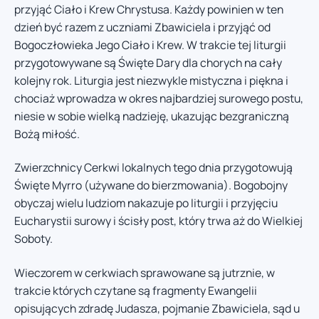
przyjąć Ciało i Krew Chrystusa. Każdy powinien w ten
dzień być razem z uczniami Zbawiciela i przyjąć od
Bogoczłowieka Jego Ciało i Krew. W trakcie tej liturgii
przygotowywane są Święte Dary dla chorych na cały
kolejny rok. Liturgia jest niezwykle mistyczna i piękna i
chociaż wprowadza w okres najbardziej surowego postu,
niesie w sobie wielką nadzieję, ukazując bezgraniczną
Bożą miłość.
Zwierzchnicy Cerkwi lokalnych tego dnia przygotowują
Święte Myrro (używane do bierzmowania). Bogobojny
obyczaj wielu ludziom nakazuje po liturgii i przyjęciu
Eucharystii surowy i ścisły post, który trwa aż do Wielkiej
Soboty.
Wieczorem w cerkwiach sprawowane są jutrznie, w
trakcie których czytane są fragmenty Ewangelii
opisujących zdradę Judasza, pojmanie Zbawiciela, sąd u