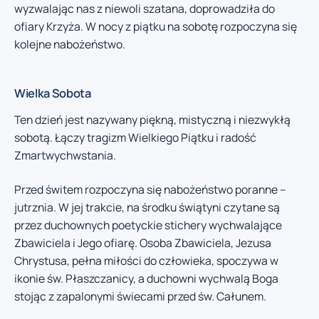
wyzwalając nas z niewoli szatana, doprowadziła do
ofiary Krzyża. W nocy z piątku na sobotę rozpoczyna się
kolejne nabożeństwo.
Wielka Sobota
Ten dzień jest nazywany piękną, mistyczną i niezwykłą
sobotą. Łączy tragizm Wielkiego Piątku i radość
Zmartwychwstania.
Przed świtem rozpoczyna się nabożeństwo poranne –
jutrznia. W jej trakcie, na środku świątyni czytane są
przez duchownych poetyckie stichery wychwalające
Zbawiciela i Jego ofiarę. Osoba Zbawiciela, Jezusa
Chrystusa, pełna miłości do człowieka, spoczywa w
ikonie św. Płaszczanicy, a duchowni wychwalą Boga
stojąc z zapalonymi świecami przed św. Całunem.