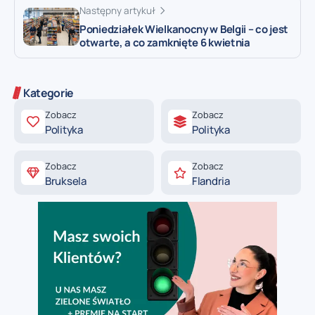
Następny artykuł
Poniedziałek Wielkanocny w Belgii – co jest
otwarte, a co zamknięte 6 kwietnia
Kategorie
Zobacz
Zobacz
Polityka
Polityka
Zobacz
Zobacz
Bruksela
Flandria