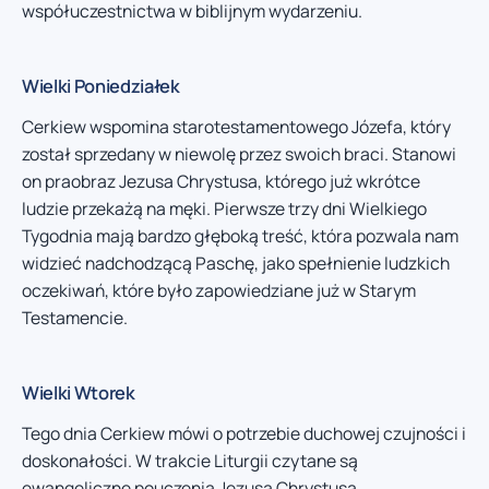
współuczestnictwa w biblijnym wydarzeniu.
Wielki Poniedziałek
Cerkiew wspomina starotestamentowego Józefa, który
został sprzedany w niewolę przez swoich braci. Stanowi
on praobraz Jezusa Chrystusa, którego już wkrótce
ludzie przekażą na męki. Pierwsze trzy dni Wielkiego
Tygodnia mają bardzo głęboką treść, która pozwala nam
widzieć nadchodzącą Paschę, jako spełnienie ludzkich
oczekiwań, które było zapowiedziane już w Starym
Testamencie.
Wielki Wtorek
Tego dnia Cerkiew mówi o potrzebie duchowej czujności i
doskonałości. W trakcie Liturgii czytane są
ewangeliczne pouczenia Jezusa Chrystusa.