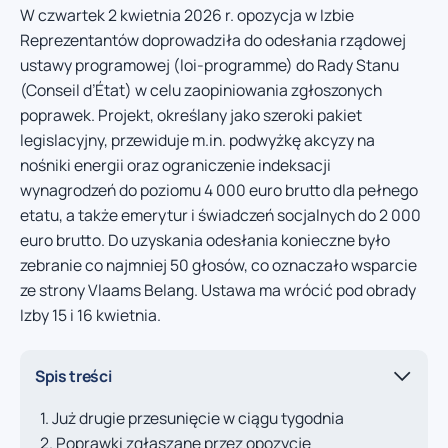
W czwartek 2 kwietnia 2026 r. opozycja w Izbie
Reprezentantów doprowadziła do odesłania rządowej
ustawy programowej (loi-programme) do Rady Stanu
(Conseil d’État) w celu zaopiniowania zgłoszonych
poprawek. Projekt, określany jako szeroki pakiet
legislacyjny, przewiduje m.in. podwyżkę akcyzy na
nośniki energii oraz ograniczenie indeksacji
wynagrodzeń do poziomu 4 000 euro brutto dla pełnego
etatu, a także emerytur i świadczeń socjalnych do 2 000
euro brutto. Do uzyskania odesłania konieczne było
zebranie co najmniej 50 głosów, co oznaczało wsparcie
ze strony Vlaams Belang. Ustawa ma wrócić pod obrady
Izby 15 i 16 kwietnia.
Spis treści
Już drugie przesunięcie w ciągu tygodnia
Poprawki zgłaszane przez opozycję