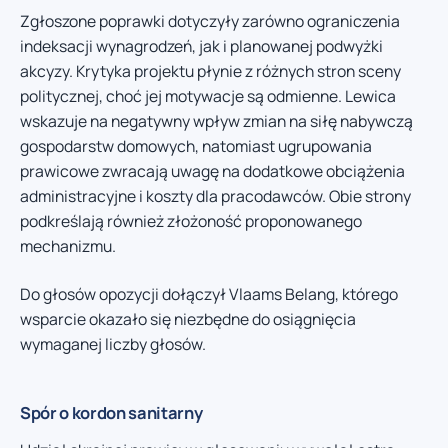
Zgłoszone poprawki dotyczyły zarówno ograniczenia
indeksacji wynagrodzeń, jak i planowanej podwyżki
akcyzy. Krytyka projektu płynie z różnych stron sceny
politycznej, choć jej motywacje są odmienne. Lewica
wskazuje na negatywny wpływ zmian na siłę nabywczą
gospodarstw domowych, natomiast ugrupowania
prawicowe zwracają uwagę na dodatkowe obciążenia
administracyjne i koszty dla pracodawców. Obie strony
podkreślają również złożoność proponowanego
mechanizmu.
Do głosów opozycji dołączył Vlaams Belang, którego
wsparcie okazało się niezbędne do osiągnięcia
wymaganej liczby głosów.
Spór o kordon sanitarny