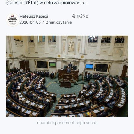
(Conseil d’État) w celu zaopiniowania...
Mateusz Kapica
1K
0
2026-04-03
2 min czytania
chambre parlement sejm senat