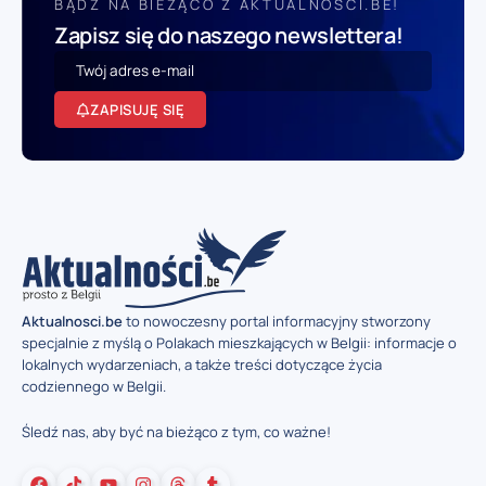
BĄDŹ NA BIEŻĄCO Z AKTUALNOSCI.BE!
Zapisz się do naszego newslettera!
ZAPISUJĘ SIĘ
Aktualnosci.be
to nowoczesny portal informacyjny stworzony
specjalnie z myślą o Polakach mieszkających w Belgii: informacje o
lokalnych wydarzeniach, a także treści dotyczące życia
codziennego w Belgii.
Śledź nas, aby być na bieżąco z tym, co ważne!