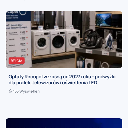
BELGIA
Opłaty Recupel wzrosną od 2027 roku – podwyżki
dla pralek, telewizorów i oświetlenia LED
155 Wyświetleń