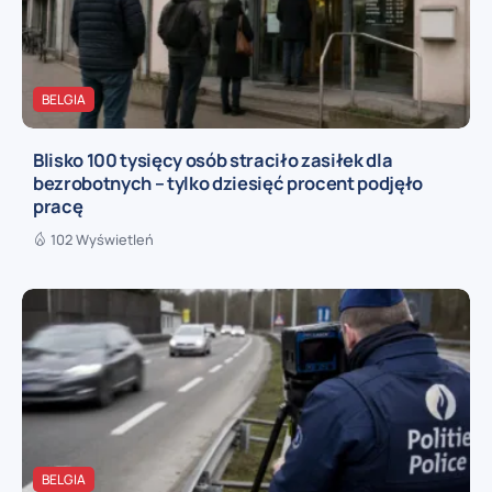
BELGIA
Blisko 100 tysięcy osób straciło zasiłek dla
bezrobotnych – tylko dziesięć procent podjęło
pracę
102 Wyświetleń
BELGIA