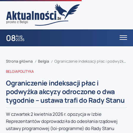
08
Aug
2026
Strona główna
Belgia
Ograniczenie indeksacji płac i podwyżka akcyzy odroczone o dwa tygodnie – ustawa trafi do Rady Stanu
/
/
BELGIA
POLITYKA
Ograniczenie indeksacji płac i
podwyżka akcyzy odroczone o dwa
tygodnie – ustawa trafi do Rady Stanu
W czwartek 2 kwietnia 2026 r. opozycja w Izbie
Reprezentantów doprowadziła do odesłania rządowej
ustawy programowej (loi-programme) do Rady Stanu