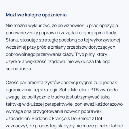
Możliwe kolejne opóźnienia
Nie można wykluczyć, że po wznowieniu prac opozycja
ponownie złoży poprawki i zażąda kolejnej opinii Rady
Stanu, stosując strategię podobną do tej wykorzystanej
wcześniej przy próbie zmiany przepisów dotyczących
dobrowolnego przerywania ciąży. Tryb pilny, który
uzyskała większość rządowa, nie wyklucza takiego
scenariusza.
Część parlamentarzystów opozycji sygnalizuje jednak
ograniczenia tej strategii. Sofie Merckx z PTB zwróciła
uwagę, że politycznie trudno jest utrzymywać taką
taktykę w dłuższej perspektywie, ponieważ każdorazowo
wymaga ona przygotowania nowych poprawek i
uzasadnień. Podobnie François De Smedt z Défi
zaznaczył, że proces legislacyjny nie może przekształcić