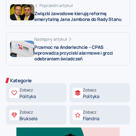
Poprzedni artykuł
Związki zawodowe kierują reformę
emerytalną Jana Jambona do Rady Stanu
Następny artykuł
Przemoc na Anderlechcie – CPAS
wprowadza przyciski alarmowe i grozi
odebraniem świadczeń
Kategorie
Zobacz
Zobacz
Polityka
Polityka
Zobacz
Zobacz
Bruksela
Flandria