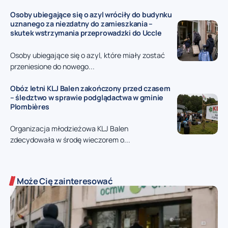
Osoby ubiegające się o azyl wróciły do budynku
uznanego za niezdatny do zamieszkania –
skutek wstrzymania przeprowadzki do Uccle
Osoby ubiegające się o azyl, które miały zostać
przeniesione do nowego...
Obóz letni KLJ Balen zakończony przed czasem
– śledztwo w sprawie podglądactwa w gminie
Plombières
Organizacja młodzieżowa KLJ Balen
zdecydowała w środę wieczorem o...
Może Cię zainteresować