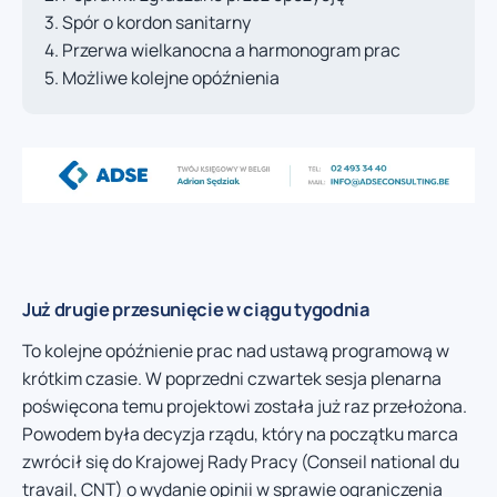
Spór o kordon sanitarny
Przerwa wielkanocna a harmonogram prac
Możliwe kolejne opóźnienia
Już drugie przesunięcie w ciągu tygodnia
To kolejne opóźnienie prac nad ustawą programową w
krótkim czasie. W poprzedni czwartek sesja plenarna
poświęcona temu projektowi została już raz przełożona.
Powodem była decyzja rządu, który na początku marca
zwrócił się do Krajowej Rady Pracy (Conseil national du
travail, CNT) o wydanie opinii w sprawie ograniczenia