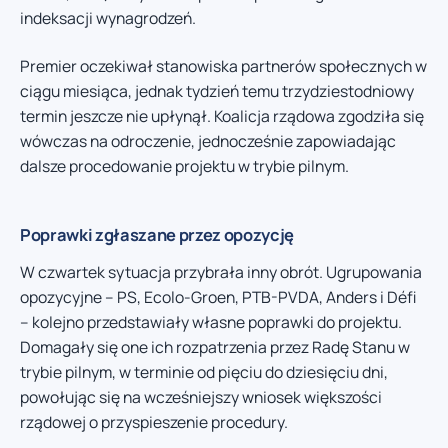
indeksacji wynagrodzeń.
Premier oczekiwał stanowiska partnerów społecznych w
ciągu miesiąca, jednak tydzień temu trzydziestodniowy
termin jeszcze nie upłynął. Koalicja rządowa zgodziła się
wówczas na odroczenie, jednocześnie zapowiadając
dalsze procedowanie projektu w trybie pilnym.
Poprawki zgłaszane przez opozycję
W czwartek sytuacja przybrała inny obrót. Ugrupowania
opozycyjne – PS, Ecolo-Groen, PTB-PVDA, Anders i Défi
– kolejno przedstawiały własne poprawki do projektu.
Domagały się one ich rozpatrzenia przez Radę Stanu w
trybie pilnym, w terminie od pięciu do dziesięciu dni,
powołując się na wcześniejszy wniosek większości
rządowej o przyspieszenie procedury.