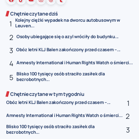
Chętnie czytane dziś
Kolejny ciężki wypadek na dworcu autobusowym w
Leuven...
Osoby ubiegające się o azyl wróciły do budynku...
Obóz letni KLJ Balen zakończony przed czasem –...
Amnesty International i Human Rights Watch o śmierci...
Blisko 100 tysięcy osób straciło zasiłek dla
bezrobotnych...
Chętnie czytane w tym tygodniu
Obóz letni KLJ Balen zakończony przed czasem –...
Amnesty International i Human Rights Watch o śmierci...
Blisko 100 tysięcy osób straciło zasiłek dla
bezrobotnych...