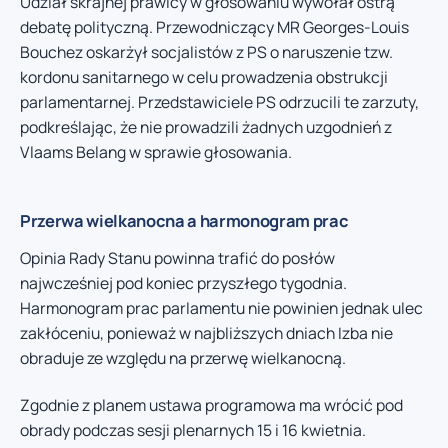
Udział skrajnej prawicy w głosowaniu wywołał ostrą
debatę polityczną. Przewodniczący MR Georges-Louis
Bouchez oskarżył socjalistów z PS o naruszenie tzw.
kordonu sanitarnego w celu prowadzenia obstrukcji
parlamentarnej. Przedstawiciele PS odrzucili te zarzuty,
podkreślając, że nie prowadzili żadnych uzgodnień z
Vlaams Belang w sprawie głosowania.
Przerwa wielkanocna a harmonogram prac
Opinia Rady Stanu powinna trafić do posłów
najwcześniej pod koniec przyszłego tygodnia.
Harmonogram prac parlamentu nie powinien jednak ulec
zakłóceniu, ponieważ w najbliższych dniach Izba nie
obraduje ze względu na przerwę wielkanocną.
Zgodnie z planem ustawa programowa ma wrócić pod
obrady podczas sesji plenarnych 15 i 16 kwietnia.