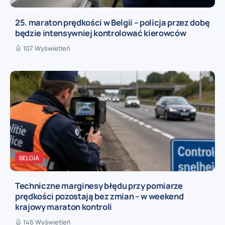
25. maraton prędkości w Belgii – policja przez dobę
będzie intensywniej kontrolować kierowców
107 Wyświetleń
BELGIA
Techniczne marginesy błędu przy pomiarze
prędkości pozostają bez zmian – w weekend
krajowy maraton kontroli
146 Wyświetleń