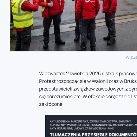
Wizua
W czwartek 2 kwietnia 2026 r. strajk pracown
Protest rozpoczął się w Walonii oraz w Brukse
przedstawicieli związków zawodowych z dyrek
się porozumieniem. W efekcie doręczanie lis
zakłócone.