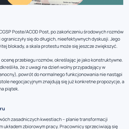
ku CGSP Poste/ACOD Post, po zakończeniu środowych rozmów
i ograniczyły się do długich, nieefektywnych dyskusji. Jego
tej blokady, a skala protestu może się jeszcze zwiększyć.
 ocenę przebiegu rozmów, określając je jako konstruktywne.
kreśliła, że z uwagi na dzień wolny przypadający w
kanocny), powrót do normalnego funkcjonowania nie nastąpi
stole negocjacyjnym znajdują się już konkretne propozycje, a
a piątek.
ru
wóch zasadniczych kwestiach – planie transformacji
 układem zbiorowym pracy. Pracownicy sprzeciwiają się