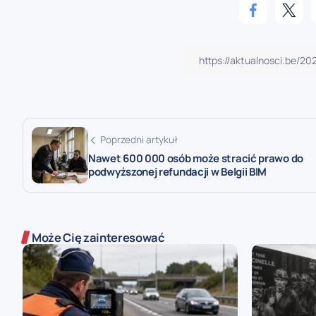
Poprzedni artykuł
Nawet 600 000 osób może stracić prawo do
podwyższonej refundacji w Belgii BIM
Może Cię zainteresować