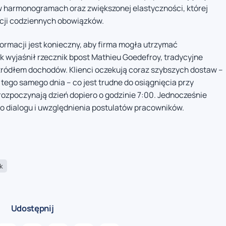
harmonogramach oraz zwiększonej elastyczności, której
acji codziennych obowiązków.
formacji jest konieczny, aby firma mogła utrzymać
k wyjaśnił rzecznik bpost Mathieu Goedefroy, tradycyjne
 źródłem dochodów. Klienci oczekują coraz szybszych dostaw –
tego samego dnia – co jest trudne do osiągnięcia przy
rozpoczynają dzień dopiero o godzinie 7:00. Jednocześnie
o dialogu i uwzględnienia postulatów pracowników.
k
Udostępnij