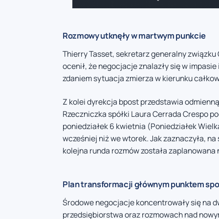
Rozmowy utknęły w martwym punkcie
Thierry Tasset, sekretarz generalny związ
ocenił, że negocjacje znalazły się w impasie 
zdaniem sytuacja zmierza w kierunku całkowi
Z kolei dyrekcja bpost przedstawia odmienną
Rzeczniczka spółki Laura Cerrada Crespo pod
poniedziałek 6 kwietnia (Poniedziałek Wiel
wcześniej niż we wtorek. Jak zaznaczyła, na 
kolejna runda rozmów została zaplanowana n
Plan transformacji głównym punktem spo
Środowe negocjacje koncentrowały się na d
przedsiębiorstwa oraz rozmowach nad nowym