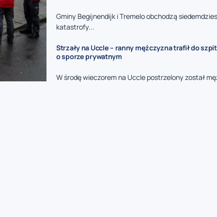
Gminy Begijnendijk i Tremelo obchodzą siedemdzies
katastrofy...
Strzały na Uccle – ranny mężczyzna trafił do szpit
o sporze prywatnym
W środę wieczorem na Uccle postrzelony został mę