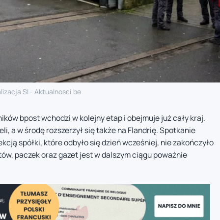
lizacja SI - Aktualnosci.be
ików bpost wchodzi w kolejny etap i obejmuje już cały kraj.
li, a w środę rozszerzył się także na Flandrię. Spotkanie
cją spółki, które odbyło się dzień wcześniej, nie zakończyło
tów, paczek oraz gazet jest w dalszym ciągu poważnie