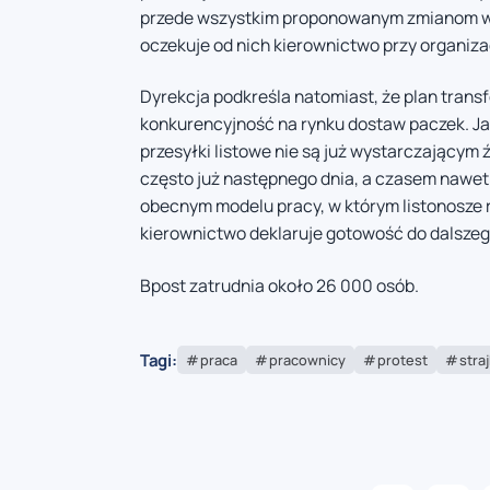
przede wszystkim proponowanym zmianom w 
oczekuje od nich kierownictwo przy organiz
Dyrekcja podkreśla natomiast, że plan trans
konkurencyjność na rynku dostaw paczek. Ja
przesyłki listowe nie są już wystarczającym
często już następnego dnia, a czasem nawet 
obecnym modelu pracy, w którym listonosze 
kierownictwo deklaruje gotowość do dalszeg
Bpost zatrudnia około 26 000 osób.
Tagi:
praca
pracownicy
protest
straj