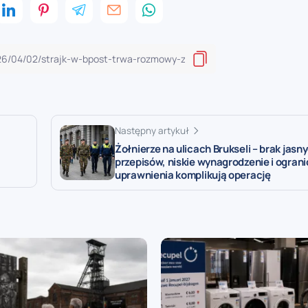
Następny artykuł
Żołnierze na ulicach Brukseli – brak jasn
przepisów, niskie wynagrodzenie i ogran
uprawnienia komplikują operację