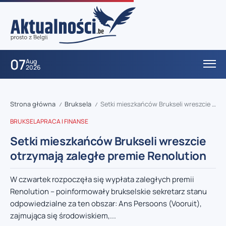
07
Aug
2026
Strona główna
Bruksela
Setki mieszkańców Brukseli wreszcie otrzymają zaległe premie Renolution
/
/
BRUKSELA
PRACA I FINANSE
Setki mieszkańców Brukseli wreszcie
otrzymają zaległe premie Renolution
W czwartek rozpoczęła się wypłata zaległych premii
Renolution – poinformowały brukselskie sekretarz stanu
odpowiedzialne za ten obszar: Ans Persoons (Vooruit),
zajmująca się środowiskiem,...