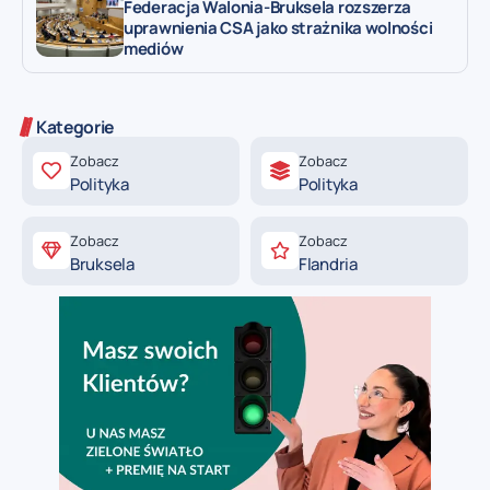
Federacja Walonia-Bruksela rozszerza
uprawnienia CSA jako strażnika wolności
mediów
Kategorie
Zobacz
Zobacz
Polityka
Polityka
Zobacz
Zobacz
Bruksela
Flandria