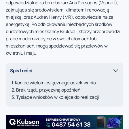
odpowiedzialne za ten obszar: Ans Persoons (Vooruit),
zajmująca się środowiskiem, klimatem i renowacją
miejską, oraz Audrey Henry (MR), odpowiedzialna za
energetykę. Po odblokowaniu niezbędnych środków
budżetowych mieszkańcy Brukseli, którzy przeprowadzili
prace modernizacyjne w swoich domach lub
mieszkaniach, mogą spodziewać się przelewów w
kwietniu i maju.
Spis treści
Koniec wielomiesięcznego oczekiwania
Brak rządu przyczyną opóźnień
Tysiące wniosków w kolejce do realizacji