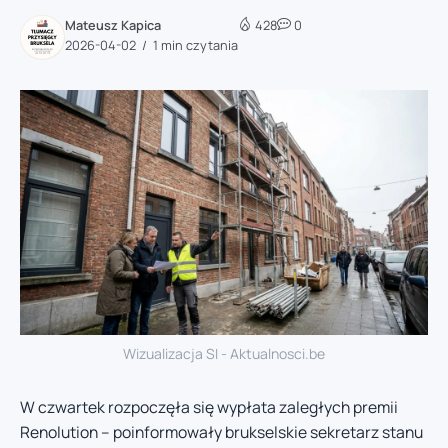
Mateusz Kapica
428
0
2026-04-02
1 min czytania
Wizualizacja SI - Aktualnosci.be
W czwartek rozpoczęła się wypłata zaległych premii
Renolution – poinformowały brukselskie sekretarz stanu