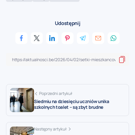
Udostępnij
Poprzedni artykuł
Siedmiu na dziesięciu uczniów unika
szkolnych toalet – są zbyt brudne
Następny artykuł