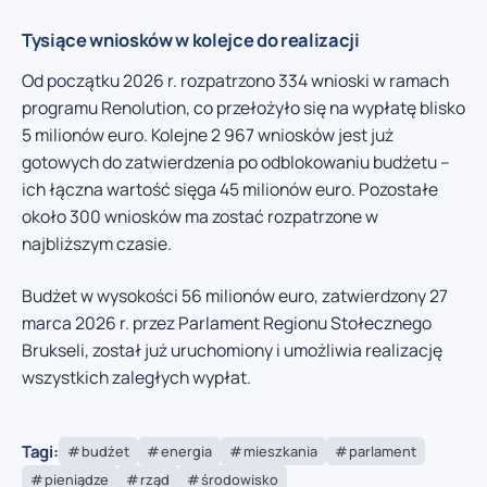
Tysiące wniosków w kolejce do realizacji
Od początku 2026 r. rozpatrzono 334 wnioski w ramach
programu Renolution, co przełożyło się na wypłatę blisko
5 milionów euro. Kolejne 2 967 wniosków jest już
gotowych do zatwierdzenia po odblokowaniu budżetu –
ich łączna wartość sięga 45 milionów euro. Pozostałe
około 300 wniosków ma zostać rozpatrzone w
najbliższym czasie.
Budżet w wysokości 56 milionów euro, zatwierdzony 27
marca 2026 r. przez Parlament Regionu Stołecznego
Brukseli, został już uruchomiony i umożliwia realizację
wszystkich zaległych wypłat.
Tagi:
budżet
energia
mieszkania
parlament
pieniądze
rząd
środowisko