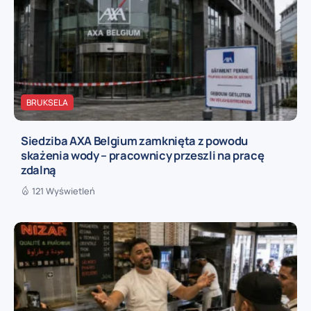
BRUKSELA
Siedziba AXA Belgium zamknięta z powodu
skażenia wody – pracownicy przeszli na pracę
zdalną
121 Wyświetleń