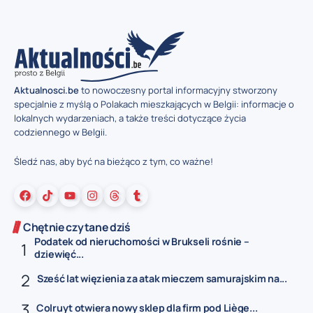
Aktualnosci.be
to nowoczesny portal informacyjny stworzony
specjalnie z myślą o Polakach mieszkających w Belgii: informacje o
lokalnych wydarzeniach, a także treści dotyczące życia
codziennego w Belgii.
Śledź nas, aby być na bieżąco z tym, co ważne!
Chętnie czytane dziś
Podatek od nieruchomości w Brukseli rośnie –
dziewięć...
Sześć lat więzienia za atak mieczem samurajskim na...
Colruyt otwiera nowy sklep dla firm pod Liège...