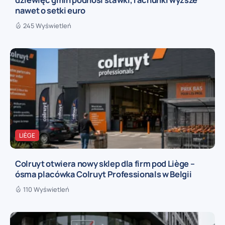
nawet o setki euro
245 Wyświetleń
LIÈGE
Colruyt otwiera nowy sklep dla firm pod Liège –
ósma placówka Colruyt Professionals w Belgii
110 Wyświetleń