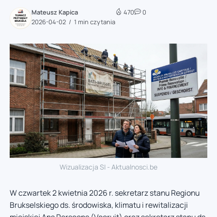
Mateusz Kapica
470
0
2026-04-02
1 min czytania
Wizualizacja SI - Aktualnosci.be
W czwartek 2 kwietnia 2026 r. sekretarz stanu Regionu
Brukselskiego ds. środowiska, klimatu i rewitalizacji