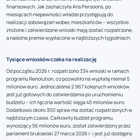
finansowych. Jak zaznaczyła Ans Persoons, po
miesiącach niepewności władze przystępują do
realizacji zobowiązań wobec mieszkańców – wszystkie
złożone i zatwierdzone wnioski mają zostać rozpatrzone,
a należne premie wypłacone w najbliższych tygodniach.
Tysiące wniosków czeka na realizację
Od początku 2026 r. rozpatrzono 334 wnioski w ramach
programu Renolution, co pozwoliło na wypłatę niemal 5
milionów euro. Jednocześnie 2 967 kolejnych wniosków
jest już gotowych do zatwierdzenia po uruchomieniu
budżetu – ich łączna wartość sięga 45 milionów euro.
Dodatkowo około 300 spraw ma zostać rozpatrzonych w
najbliższym czasie. Całkowity budżet programu,
wynoszący 56 milionów euro, został zatwierdzony przez
parlament brukselski 27 marca 2026 r. i jest już dostępny