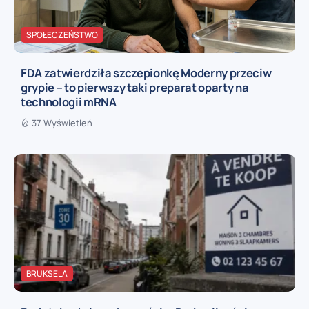
SPOŁECZEŃSTWO
FDA zatwierdziła szczepionkę Moderny przeciw
grypie – to pierwszy taki preparat oparty na
technologii mRNA
37 Wyświetleń
BRUKSELA