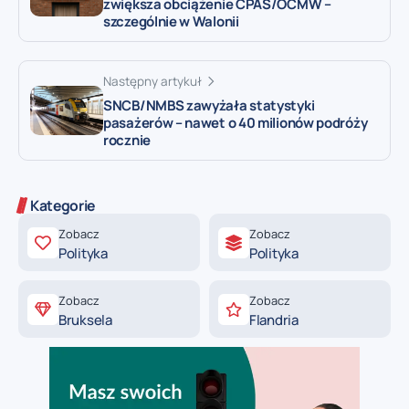
zwiększa obciążenie CPAS/OCMW –
szczególnie w Walonii
Następny artykuł
SNCB/NMBS zawyżała statystyki
pasażerów – nawet o 40 milionów podróży
rocznie
Kategorie
Zobacz
Zobacz
Polityka
Polityka
Zobacz
Zobacz
Bruksela
Flandria