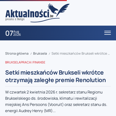
07
Aug
2026
Strona główna
Bruksela
Setki mieszkańców Brukseli wkrótce otrzymają zaległe premie Renolution
/
/
BRUKSELA
PRACA I FINANSE
Setki mieszkańców Brukseli wkrótce
otrzymają zaległe premie Renolution
W czwartek 2 kwietnia 2026 r. sekretarz stanu Regionu
Brukselskiego ds. środowiska, klimatu i rewitalizacji
miejskiej Ans Persoons (Vooruit) oraz sekretarz stanu ds.
energii Audrey Henry (MR)...