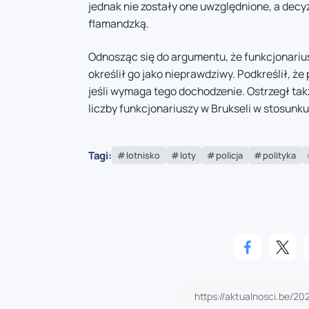
jednak nie zostały one uwzględnione, a decyz
flamandzką.
Odnosząc się do argumentu, że funkcjonarius
określił go jako nieprawdziwy. Podkreślił, że
jeśli wymaga tego dochodzenie. Ostrzegł ta
liczby funkcjonariuszy w Brukseli w stosunk
Tagi:
lotnisko
loty
policja
polityka