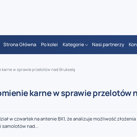
Strona Główna
Po kolei
Kategorie
Nasi partnerzy
Kon
e karne w sprawie przelotów nad Brukselą
omienie karne w sprawie przelotów 
iał w czwartek na antenie BX1, że analizuje możliwość złożenia
 samolotów nad...