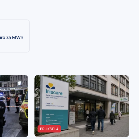
uro za MWh
BRUKSELA