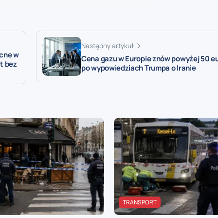
Następny artykuł
ecne w
Cena gazu w Europie znów powyżej 50 e
t bez
po wypowiedziach Trumpa o Iranie
TRANSPORT