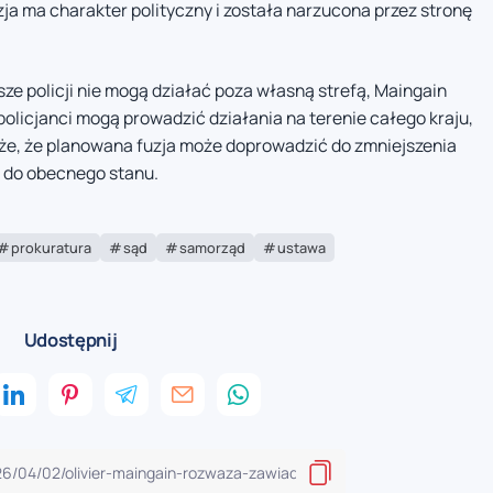
ja ma charakter polityczny i została narzucona przez stronę
ze policji nie mogą działać poza własną strefą, Maingain
 policjanci mogą prowadzić działania na terenie całego kraju,
kże, że planowana fuzja może doprowadzić do zmniejszenia
u do obecnego stanu.
prokuratura
sąd
samorząd
ustawa
Udostępnij