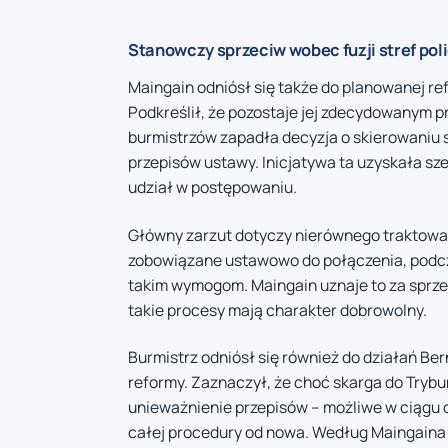
Stanowczy sprzeciw wobec fuzji stref pol
Maingain odniósł się także do planowanej ref
Podkreślił, że pozostaje jej zdecydowanym 
burmistrzów zapadła decyzja o skierowaniu 
przepisów ustawy. Inicjatywa ta uzyskała sz
udział w postępowaniu.
Główny zarzut dotyczy nierównego traktowani
zobowiązane ustawowo do połączenia, podcza
takim wymogom. Maingain uznaje to za sprzec
takie procesy mają charakter dobrowolny.
Burmistrz odniósł się również do działań B
reformy. Zaznaczył, że choć skarga do Tryb
unieważnienie przepisów – możliwe w ciągu 
całej procedury od nowa. Według Maingaina 