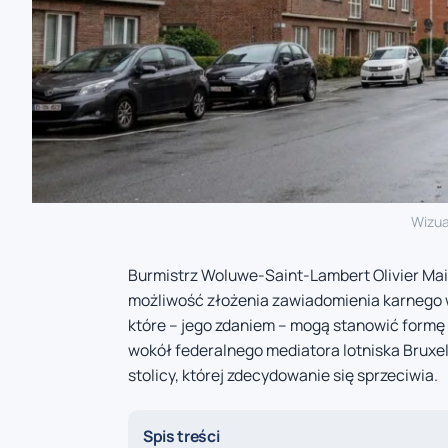
Wizua
Burmistrz Woluwe-Saint-Lambert Olivier Main
możliwość złożenia zawiadomienia karnego 
które – jego zdaniem – mogą stanowić formę
wokół federalnego mediatora lotniska Bruxell
stolicy, której zdecydowanie się sprzeciwia.
Spis treści