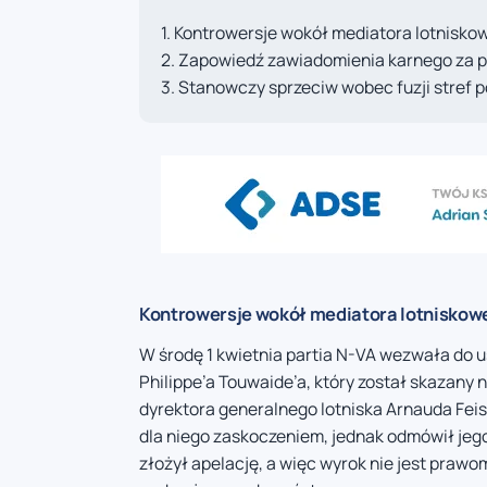
Kontrowersje wokół mediatora lotnisko
Zapowiedź zawiadomienia karnego za p
Stanowczy sprzeciw wobec fuzji stref p
Kontrowersje wokół mediatora lotniskow
W środę 1 kwietnia partia N-VA wezwała do u
Philippe’a Touwaide’a, który został skazany
dyrektora generalnego lotniska Arnauda Feis
dla niego zaskoczeniem, jednak odmówił je
złożył apelację, a więc wyrok nie jest prawo