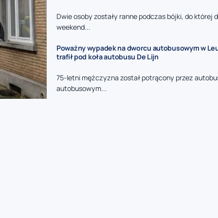
Dwie osoby zostały ranne podczas bójki, do której 
weekend...
Poważny wypadek na dworcu autobusowym w Leuv
trafił pod koła autobusu De Lijn
75-letni mężczyzna został potrącony przez autobu
autobusowym...