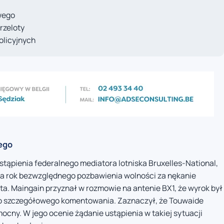
wego
rzeloty
olicyjnych
ego
stąpienia federalnego mediatora lotniska Bruxelles-National,
 na rok bezwzględnego pozbawienia wolności za nękanie
ta. Maingain przyznał w rozmowie na antenie BX1, że wyrok był
go szczegółowego komentowania. Zaznaczył, że Touwaide
mocny. W jego ocenie żądanie ustąpienia w takiej sytuacji