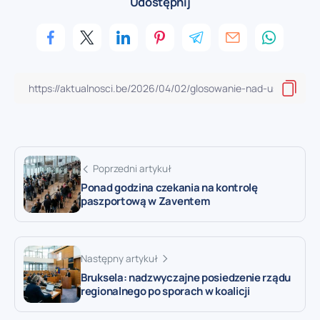
Udostępnij
Poprzedni artykuł
Ponad godzina czekania na kontrolę
paszportową w Zaventem
Następny artykuł
Bruksela: nadzwyczajne posiedzenie rządu
regionalnego po sporach w koalicji