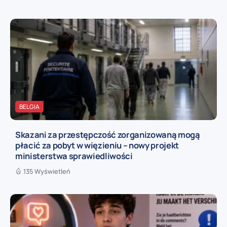
BELGIA
Skazani za przestępczość zorganizowaną mogą
płacić za pobyt w więzieniu – nowy projekt
ministerstwa sprawiedliwości
135 Wyświetleń