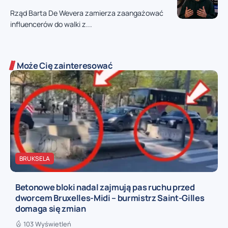
Rząd Barta De Wevera zamierza zaangażować
influencerów do walki z...
Może Cię zainteresować
BRUKSELA
Betonowe bloki nadal zajmują pas ruchu przed
dworcem Bruxelles-Midi – burmistrz Saint-Gilles
domaga się zmian
103 Wyświetleń