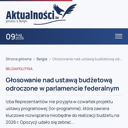
09
Aug
2026
Strona główna
Belgia
Głosowanie nad ustawą budżetową odroczone w parlamencie federalnym
/
/
BELGIA
POLITYKA
Głosowanie nad ustawą budżetową
odroczone w parlamencie federalnym
Izba Reprezentantów nie przyjęła w czwartek projektu
ustawy programowej (loi-programme), która zawiera
kluczowe rozwiązania niezbędne do realizacji budżetu na
2026 r. Opozycji udało się zebrać...