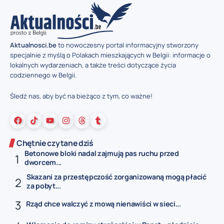
Aktualnosci.be
to nowoczesny portal informacyjny stworzony
specjalnie z myślą o Polakach mieszkających w Belgii: informacje o
lokalnych wydarzeniach, a także treści dotyczące życia
codziennego w Belgii.
Śledź nas, aby być na bieżąco z tym, co ważne!
Chętnie czytane dziś
Betonowe bloki nadal zajmują pas ruchu przed
dworcem...
Skazani za przestępczość zorganizowaną mogą płacić
za pobyt...
Rząd chce walczyć z mową nienawiści w sieci...