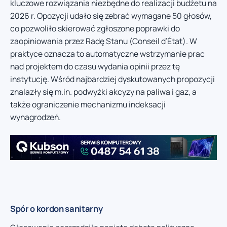
kluczowe rozwiązania niezbędne do realizacji budżetu na
2026 r. Opozycji udało się zebrać wymagane 50 głosów,
co pozwoliło skierować zgłoszone poprawki do
zaopiniowania przez Radę Stanu (Conseil d’État). W
praktyce oznacza to automatyczne wstrzymanie prac
nad projektem do czasu wydania opinii przez tę
instytucję. Wśród najbardziej dyskutowanych propozycji
znalazły się m.in. podwyżki akcyzy na paliwa i gaz, a
także ograniczenie mechanizmu indeksacji
wynagrodzeń.
Spór o kordon sanitarny