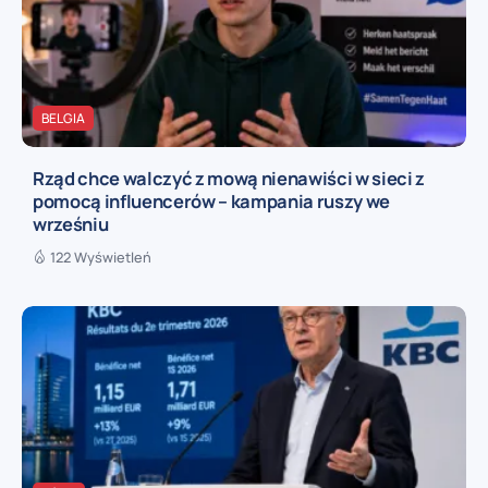
BELGIA
Rząd chce walczyć z mową nienawiści w sieci z
pomocą influencerów – kampania ruszy we
wrześniu
122 Wyświetleń