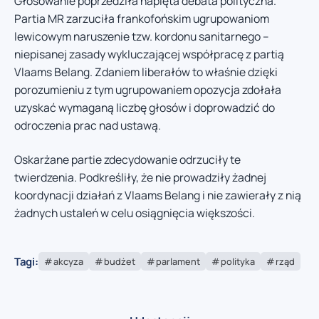
Głosowanie poprzedziła napięta debata polityczna.
Partia MR zarzuciła frankofońskim ugrupowaniom
lewicowym naruszenie tzw. kordonu sanitarnego –
niepisanej zasady wykluczającej współpracę z partią
Vlaams Belang. Zdaniem liberałów to właśnie dzięki
porozumieniu z tym ugrupowaniem opozycja zdołała
uzyskać wymaganą liczbę głosów i doprowadzić do
odroczenia prac nad ustawą.
Oskarżane partie zdecydowanie odrzuciły te
twierdzenia. Podkreśliły, że nie prowadziły żadnej
koordynacji działań z Vlaams Belang i nie zawierały z nią
żadnych ustaleń w celu osiągnięcia większości.
Tagi:
akcyza
budżet
parlament
polityka
rząd